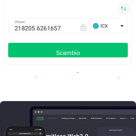
Ottieni
ICX
Scambio