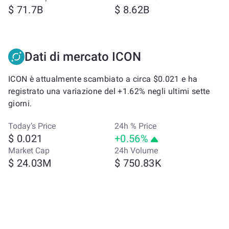
$ 71.7B
$ 8.62B
Dati di mercato ICON
ICON è attualmente scambiato a circa $0.021 e ha
registrato una variazione del +1.62% negli ultimi sette
giorni.
Today’s Price
24h % Price
$ 0.021
+0.56%
Market Cap
24h Volume
$ 24.03M
$ 750.83K