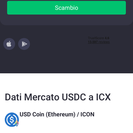
Scambio
Dati Mercato USDC a ICX
USD Coin (Ethereum)
/
ICON