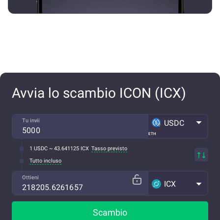
Avvia lo scambio ICON (ICX)
Tu invii
USDC
ETH
1 USDC ~ 43.641125 ICX
Tasso previsto
Tutto incluso
Ottieni
ICX
Scambio