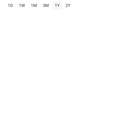
1D
1W
1M
3M
1Y
2Y