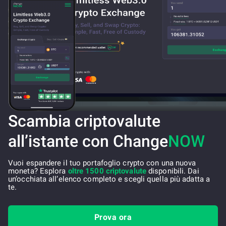
Scambia criptovalute
all’istante con Change
NOW
Vuoi espandere il tuo portafoglio crypto con una nuova
moneta? Esplora
oltre 1500 criptovalute
disponibili. Dai
un’occhiata all’elenco completo e scegli quella più adatta a
te.
Prova ora