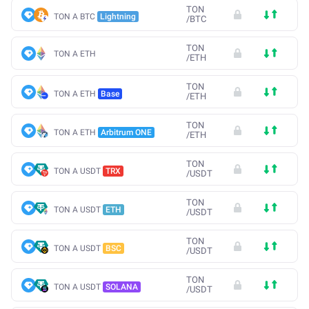
TON
TON A BTC
Lightning
/
BTC
TON
TON A ETH
/
ETH
TON
TON A ETH
Base
/
ETH
TON
TON A ETH
Arbitrum ONE
/
ETH
TON
TON A USDT
TRX
/
USDT
TON
TON A USDT
ETH
/
USDT
TON
TON A USDT
BSC
/
USDT
TON
TON A USDT
SOLANA
/
USDT