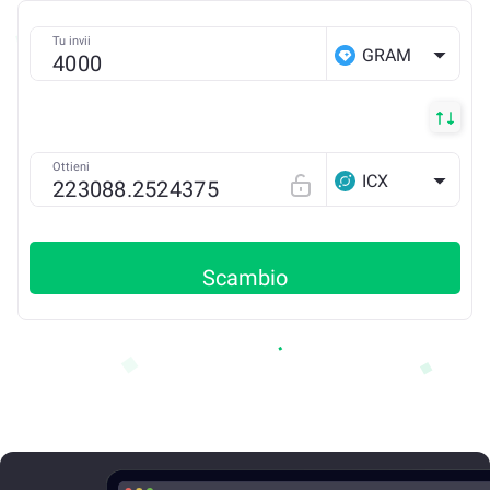
Tu invii
GRAM
Ottieni
ICX
Scambio