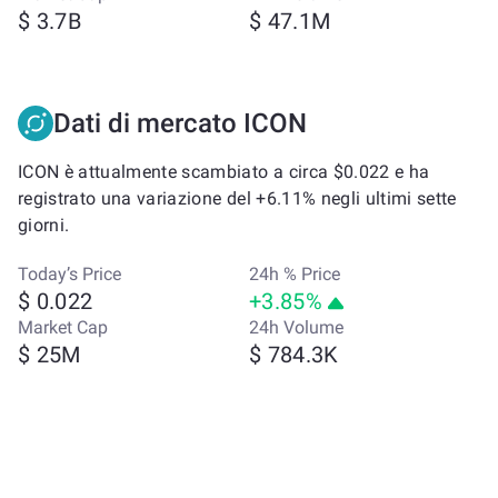
$ 3.7B
$ 47.1M
Dati di mercato ICON
ICON è attualmente scambiato a circa $0.022 e ha
registrato una variazione del +6.11% negli ultimi sette
giorni.
Today’s Price
24h % Price
$ 0.022
+3.85%
Market Cap
24h Volume
$ 25M
$ 784.3K