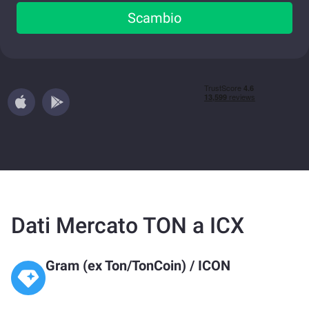
Scambio
Dati Mercato TON a ICX
Gram (ex Ton/TonCoin)
/
ICON