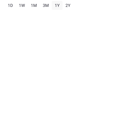
1D
1W
1M
3M
1Y
2Y