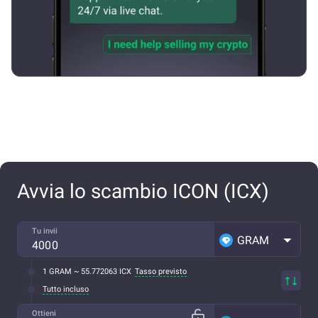
Avvia lo scambio ICON (ICX)
Tu invii
GRAM
1 GRAM ~ 55.772063 ICX
Tasso previsto
Tutto incluso
Ottieni