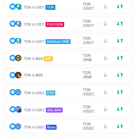
TON
TON A USDT
TON
/
USDT
TON
TON A USDT
POLYGON
/
USDT
TON
TON A USDT
Arbitrum ONE
/
USDT
TON
TON A BNB
BSC
/
BNB
TON
TON A BNB
/
BNB
TON
TON A USDC
ETH
/
USDC
TON
TON A USDC
SOLANA
/
USDC
TON
TON A USDC
Base
/
USDC