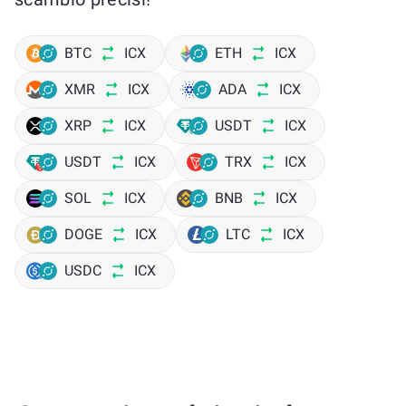
BTC
ICX
ETH
ICX
XMR
ICX
ADA
ICX
XRP
ICX
USDT
ICX
USDT
ICX
TRX
ICX
SOL
ICX
BNB
ICX
DOGE
ICX
LTC
ICX
USDC
ICX