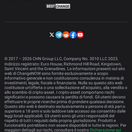
© 2017 – 2026 CHN Group LLC, Company No. 3010 LLC 2023.
Indirizzo registrato: Euro House, Richmond Hill Road, Kingstown,
Saint Vincent and the Grenadines. Le informazioni presenti sul sito
web di ChangeNOW sono fornite esclusivamente a scopo
informativo generale e non costituiscono consulenza in materia di
investimenti, legale, fiscale o finanziaria. Nulla su questo sito web
costituisce un’offerta o una sollecitazione all’acquisto, alla vendita o
allo scambio di cripto-asset. I cripto-asset comportano rischi
significativi e possono causare la perdita di fondi. Gli utenti devono
effettuare le proprie ricerche prima di prendere qualsiasi decisione.
Questo sito web è destinato esclusivamente a persone di età pari o
superiore a 18 anni e solo laddove tale accesso sia consentito dalle
leggi locali applicabili. Gli utenti sono gli unici responsabili del
rispetto di tutti i requisiti della propria giurisdizione. Prodotti e
funzionalità potrebbero non essere disponibili in tutte le regioni. Per
maggiori dettagli sui rischi, consultare il nostro
Dichiarazione sui