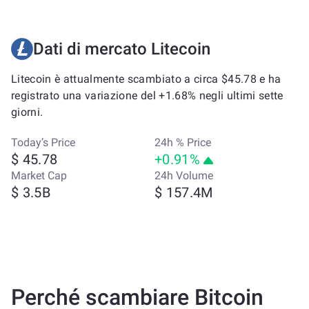
Dati di mercato Litecoin
Litecoin è attualmente scambiato a circa $45.78 e ha
registrato una variazione del +1.68% negli ultimi sette
giorni.
Today’s Price
24h % Price
$ 45.78
+0.91%
Market Cap
24h Volume
$ 3.5B
$ 157.4M
Perché scambiare Bitcoin