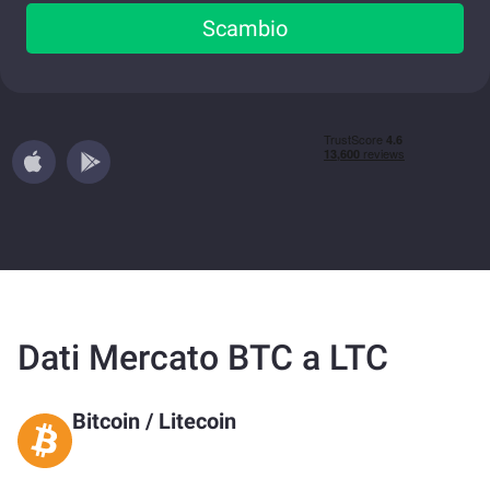
Scambio
Dati Mercato BTC a LTC
Bitcoin
/
Litecoin