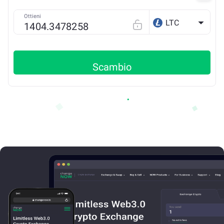
Ottieni
LTC
Scambio