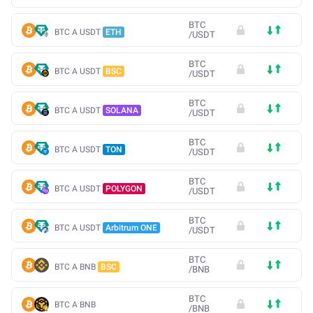
BTC
BTC A USDT
ETH
/
USDT
BTC
BTC A USDT
BSC
/
USDT
BTC
BTC A USDT
SOLANA
/
USDT
BTC
BTC A USDT
TON
/
USDT
BTC
BTC A USDT
POLYGON
/
USDT
BTC
BTC A USDT
Arbitrum ONE
/
USDT
BTC
BTC A BNB
BSC
/
BNB
BTC
BTC A BNB
/
BNB