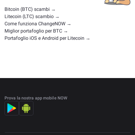
scambio
.
Bitcoin (BTC) scambi →
Litecoin (LTC) scambio →
Come funziona ChangeNOW →
Miglior portafoglio per BTC →
Portafoglio iOS e Android per Litecoin →
Prova la nostra app mobile NOW