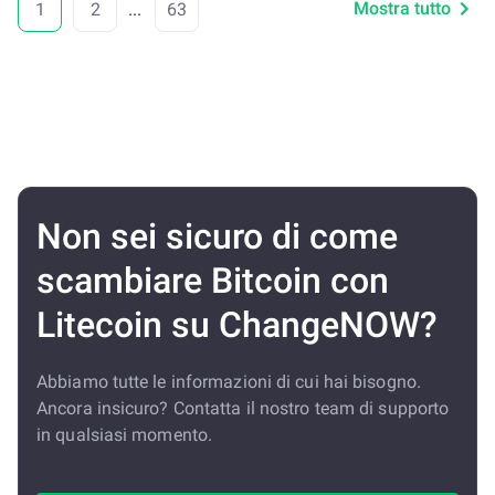
Mostra tutto
1
2
...
63
Non sei sicuro di come
scambiare Bitcoin con
Litecoin su ChangeNOW?
Abbiamo tutte le informazioni di cui hai bisogno.
Ancora insicuro? Contatta il nostro team di supporto
in qualsiasi momento.