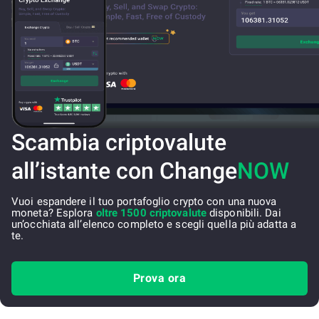
Scambia criptovalute
all’istante con Change
NOW
Vuoi espandere il tuo portafoglio crypto con una nuova
moneta? Esplora
oltre 1500 criptovalute
disponibili. Dai
un’occhiata all’elenco completo e scegli quella più adatta a
te.
Prova ora