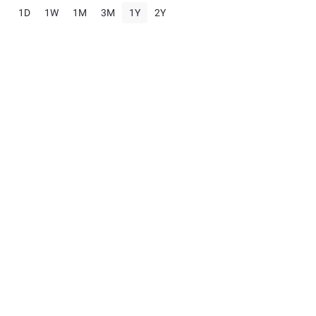
1D
1W
1M
3M
1Y
2Y