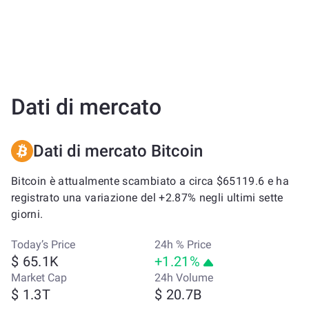
Dati di mercato
Dati di mercato Bitcoin
Bitcoin è attualmente scambiato a circa $65119.6 e ha
registrato una variazione del +2.87% negli ultimi sette
giorni.
Today’s Price
24h % Price
$ 65.1K
+1.21%
Market Cap
24h Volume
$ 1.3T
$ 20.7B