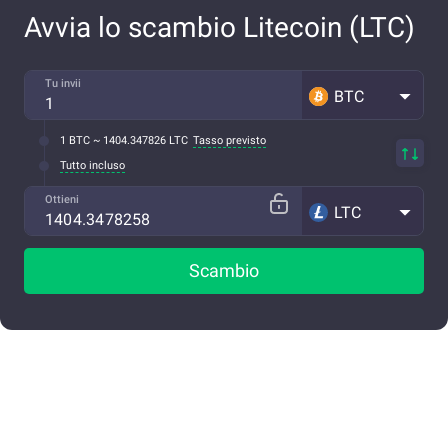
Avvia lo scambio Litecoin (LTC)
Tu invii
BTC
1 BTC ~ 1404.347826 LTC
Tasso previsto
Tutto incluso
Ottieni
LTC
Scambio