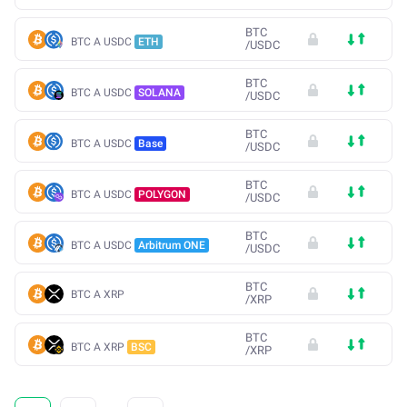
BTC
BTC A USDC
ETH
/
USDC
BTC
BTC A USDC
SOLANA
/
USDC
BTC
BTC A USDC
Base
/
USDC
BTC
BTC A USDC
POLYGON
/
USDC
BTC
BTC A USDC
Arbitrum ONE
/
USDC
BTC
BTC A XRP
/
XRP
BTC
BTC A XRP
BSC
/
XRP