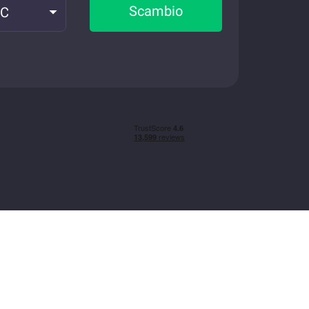
Scambio
TC