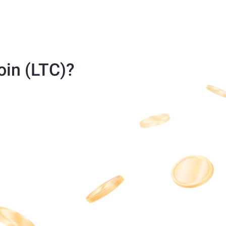
oin (LTC)?