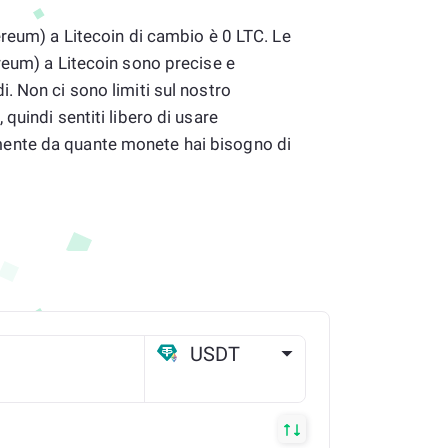
ereum) a Litecoin di cambio è 0 LTC. Le
reum) a Litecoin sono precise e
. Non ci sono limiti sul nostro
quindi sentiti libero di usare
nte da quante monete hai bisogno di
USDT
ETH