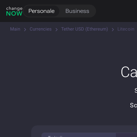
Personale
Business
Main
Currencies
Tether USD (Ethereum)
Litecoin
Ca
Sc