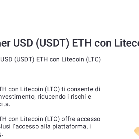
er USD (USDT) ETH con Litec
r USD (USDT) ETH con Litecoin (LTC)
 con Litecoin (LTC) ti consente di
'investimento, riducendo i rischi e
ita.
H con Litecoin (LTC) offre accesso
clusi l’accesso alla piattaforma, i
g.