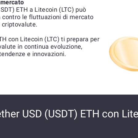
l mercato
SDT) ETH a Litecoin (LTC) può
 contro le fluttuazioni di mercato
 criptovalute.
 con Litecoin (LTC) ti prepara per
ovalute in continua evoluzione,
tendenze e innovazioni.
ther USD (USDT) ETH con Lite