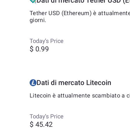
Dati di mercato Tether USD (
Tether USD (Ethereum) è attualmente s
giorni.
Today’s Price
$ 0.99
Dati di mercato Litecoin
Litecoin è attualmente scambiato a cir
Today’s Price
$ 45.42