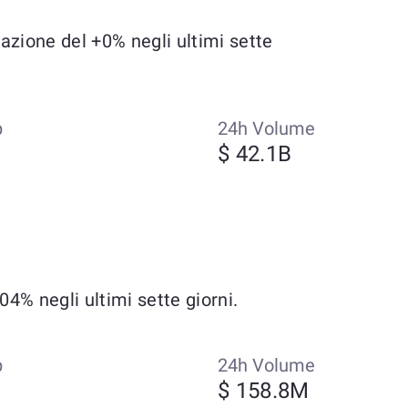
azione del +0% negli ultimi sette
p
24h Volume
$ 42.1B
4% negli ultimi sette giorni.
p
24h Volume
$ 158.8M