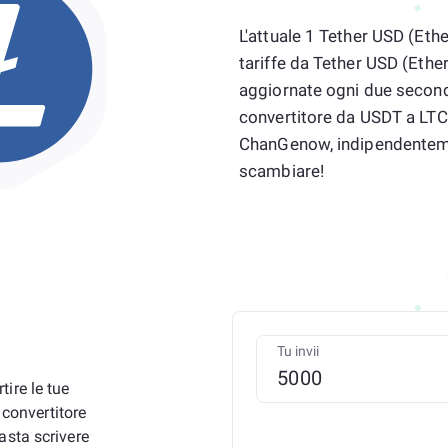
L'attuale 1 Tether USD (Eth
tariffe da Tether USD (Ethe
aggiornate ogni due secondi
convertitore da USDT a LTC, 
ChanGenow, indipendenteme
scambiare!
Tu invii
ire le tue
 convertitore
asta scrivere