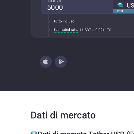
Tu invii
U
ETH
Tutto incluso
Estimated rate:
1 USDT ~ 0.021 LTC
Dati di mercato