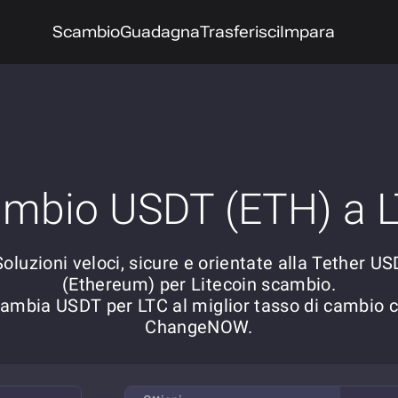
Scambio
Guadagna
Trasferisci
Impara
mbio USDT (ETH) a 
Soluzioni veloci, sicure e orientate alla Tether US
(Ethereum) per Litecoin scambio.
ambia USDT per LTC al miglior tasso di cambio 
ChangeNOW.