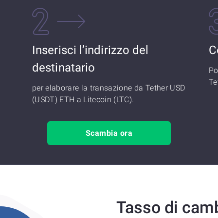
Inserisci l’indirizzo del
C
destinatario
Po
Te
per elaborare la transazione da Tether USD
(USDT) ETH a Litecoin (LTC).
Scambia ora
Tasso di cam