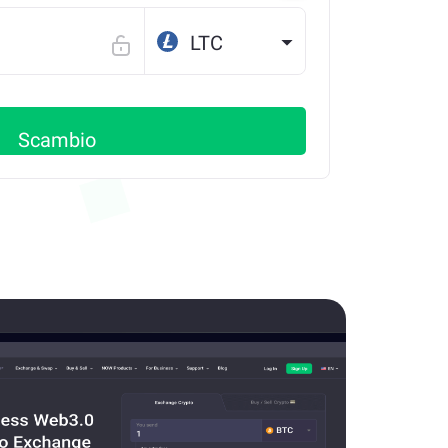
LTC
Scambio