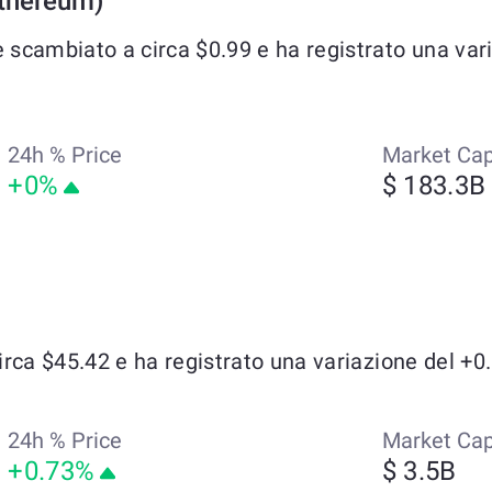
Ethereum)
cambiato a circa $0.99 e ha registrato una vari
24h % Price
Market Ca
+0%
$ 183.3B
ca $45.42 e ha registrato una variazione del +0.0
24h % Price
Market Ca
+0.73%
$ 3.5B