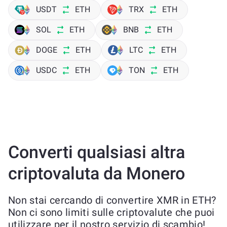
USDT
ETH
TRX
ETH
SOL
ETH
BNB
ETH
DOGE
ETH
LTC
ETH
USDC
ETH
TON
ETH
Converti qualsiasi altra
criptovaluta da Monero
Non stai cercando di convertire XMR in ETH?
Non ci sono limiti sulle criptovalute che puoi
utilizzare per il nostro servizio di scambio!