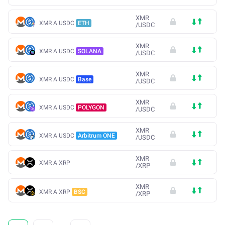
XMR
XMR A USDC
ETH
/
USDC
XMR
XMR A USDC
SOLANA
/
USDC
XMR
XMR A USDC
Base
/
USDC
XMR
XMR A USDC
POLYGON
/
USDC
XMR
XMR A USDC
Arbitrum ONE
/
USDC
XMR
XMR A XRP
/
XRP
XMR
XMR A XRP
BSC
/
XRP