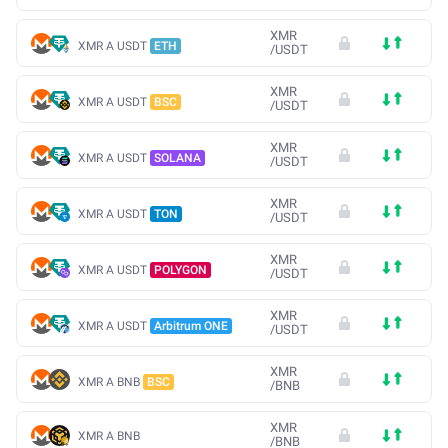
XMR
XMR A USDT
ETH
/
USDT
XMR
XMR A USDT
BSC
/
USDT
XMR
XMR A USDT
SOLANA
/
USDT
XMR
XMR A USDT
TON
/
USDT
XMR
XMR A USDT
POLYGON
/
USDT
XMR
XMR A USDT
Arbitrum ONE
/
USDT
XMR
XMR A BNB
BSC
/
BNB
XMR
XMR A BNB
/
BNB