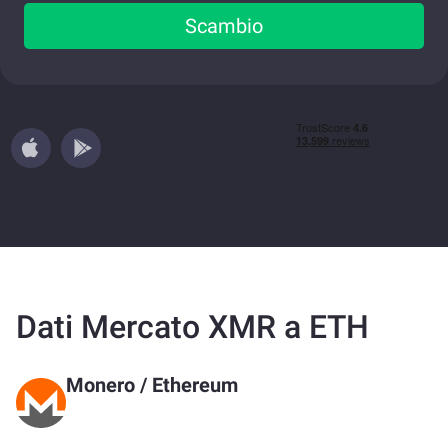
Scambio
Dati Mercato XMR a ETH
Monero
/
Ethereum