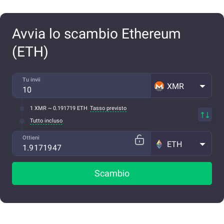
Avvia lo scambio Ethereum
(ETH)
Tu invii
XMR
1 XMR ~ 0.191719 ETH
Tasso previsto
Tutto incluso
Ottieni
ETH
Scambio