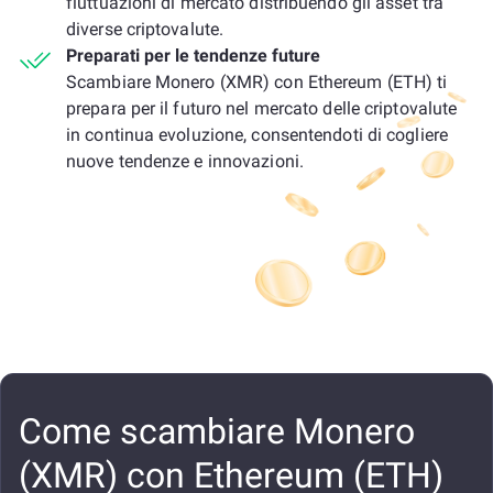
fluttuazioni di mercato distribuendo gli asset tra
diverse criptovalute.
Preparati per le tendenze future
Scambiare Monero (XMR) con Ethereum (ETH) ti
prepara per il futuro nel mercato delle criptovalute
in continua evoluzione, consentendoti di cogliere
nuove tendenze e innovazioni.
Come scambiare Monero
(XMR) con Ethereum (ETH)