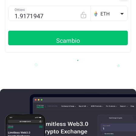
Ottieni
ETH
Scambio