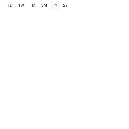
1D
1W
1M
3M
1Y
2Y