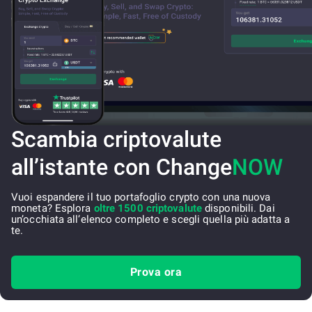
Scambia criptovalute
all’istante con Change
NOW
Vuoi espandere il tuo portafoglio crypto con una nuova
moneta? Esplora
oltre 1500 criptovalute
disponibili. Dai
un’occhiata all’elenco completo e scegli quella più adatta a
te.
Prova ora