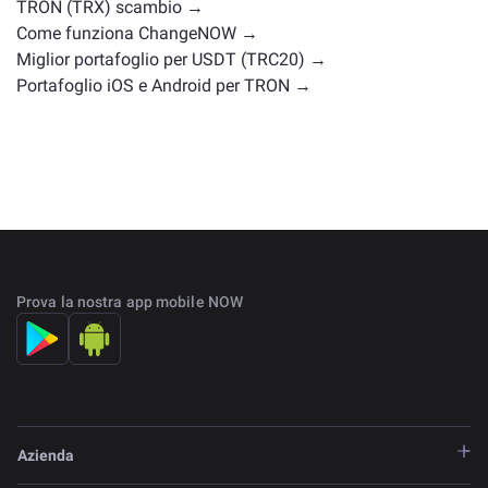
TRON (TRX) scambio →
Come funziona ChangeNOW →
Miglior portafoglio per USDT (TRC20) →
Portafoglio iOS e Android per TRON →
Prova la nostra app mobile NOW
Azienda