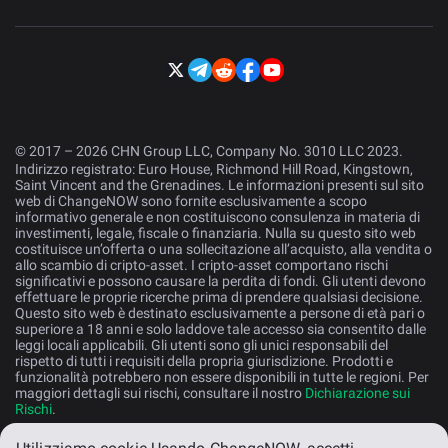
© 2017 – 2026 CHN Group LLC, Company No. 3010 LLC 2023.
Indirizzo registrato: Euro House, Richmond Hill Road, Kingstown,
Saint Vincent and the Grenadines. Le informazioni presenti sul sito
web di ChangeNOW sono fornite esclusivamente a scopo
informativo generale e non costituiscono consulenza in materia di
investimenti, legale, fiscale o finanziaria. Nulla su questo sito web
costituisce un’offerta o una sollecitazione all’acquisto, alla vendita o
allo scambio di cripto-asset. I cripto-asset comportano rischi
significativi e possono causare la perdita di fondi. Gli utenti devono
effettuare le proprie ricerche prima di prendere qualsiasi decisione.
Questo sito web è destinato esclusivamente a persone di età pari o
superiore a 18 anni e solo laddove tale accesso sia consentito dalle
leggi locali applicabili. Gli utenti sono gli unici responsabili del
rispetto di tutti i requisiti della propria giurisdizione. Prodotti e
funzionalità potrebbero non essere disponibili in tutte le regioni. Per
maggiori dettagli sui rischi, consultare il nostro
Dichiarazione sui
Rischi
.