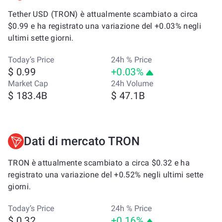
Tether USD (TRON) è attualmente scambiato a circa
$0.99 e ha registrato una variazione del +0.03% negli
ultimi sette giorni.
Today’s Price
24h % Price
$ 0.99
+0.03%
Market Cap
24h Volume
$ 183.4B
$ 47.1B
Dati di mercato TRON
TRON è attualmente scambiato a circa $0.32 e ha
registrato una variazione del +0.52% negli ultimi sette
giorni.
Today’s Price
24h % Price
$ 0.32
+0.16%