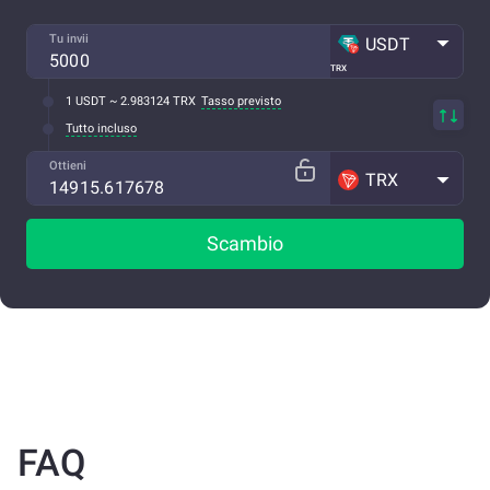
Tu invii
USDT
TRX
1 USDT ~ 2.983124 TRX
Tasso previsto
Tutto incluso
Ottieni
TRX
Scambio
FAQ