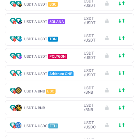
USDT
USDT A USDT
BSC
/
USDT
USDT
USDT A USDT
SOLANA
/
USDT
USDT
USDT A USDT
TON
/
USDT
USDT
USDT A USDT
POLYGON
/
USDT
USDT
USDT A USDT
Arbitrum ONE
/
USDT
USDT
USDT A BNB
BSC
/
BNB
USDT
USDT A BNB
/
BNB
USDT
USDT A USDC
ETH
/
USDC