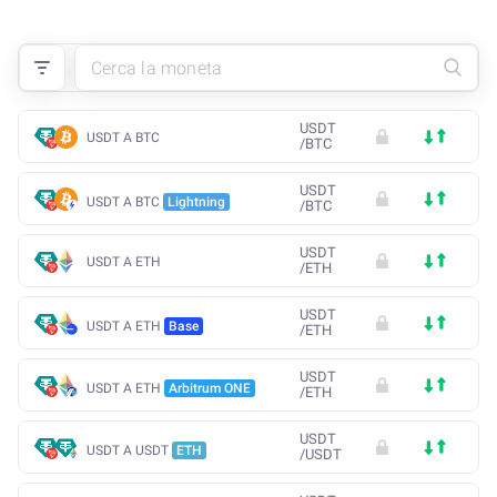
USDT
USDT A BTC
/
BTC
USDT
USDT A BTC
Lightning
/
BTC
USDT
USDT A ETH
/
ETH
USDT
USDT A ETH
Base
/
ETH
USDT
USDT A ETH
Arbitrum ONE
/
ETH
USDT
USDT A USDT
ETH
/
USDT