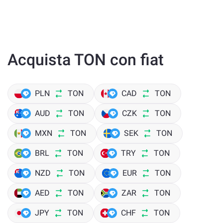
Acquista TON con fiat
PLN
TON
CAD
TON
AUD
TON
CZK
TON
MXN
TON
SEK
TON
BRL
TON
TRY
TON
NZD
TON
EUR
TON
AED
TON
ZAR
TON
JPY
TON
CHF
TON