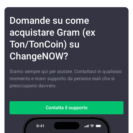
Domande su come
acquistare Gram (ex
Ton/TonCoin) su
ChangeNOW?
Siamo sempre qui per aiutare. Contattaci in qualsiasi
momento e ricevi supporto da persone reali che si
preoccupano davvero.
Contatta il supporto