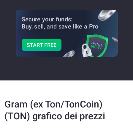
Secure your funds:
Buy, sell, and save
like a Pro
START FREE
Gram (ex Ton/TonCoin)
(TON) grafico dei prezzi