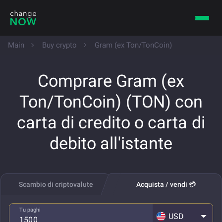
Main
Buy crypto
Gram (ex Ton/TonCoin)
Comprare Gram (ex
Ton/TonCoin) (TON) con
carta di credito o carta di
debito all'istante
Scambio di criptovalute
Acquista / vendi 💳
Tu paghi
USD