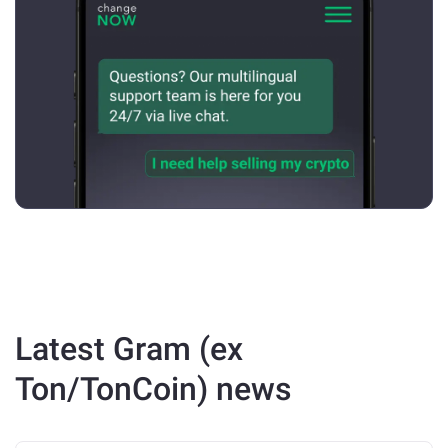
Latest Gram (ex
Ton/TonCoin) news