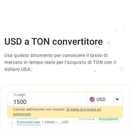
USD a TON convertitore
Usa questo strumento per conoscere il tasso di
mercato in tempo reale per l'acquisto di TON con il
dollaro USA:
Tu paghi
USD
Calcolo dell'importo non riuscito.
Si prega di provare ad
aggiornare
Tutto incluso
Vendere
Acquistare
Estimated rate:
1 GRAM ~ ... USD