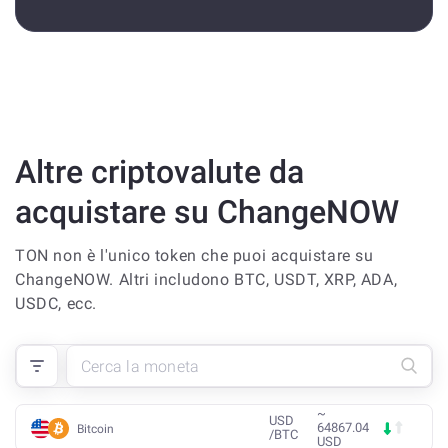
Altre criptovalute da
acquistare su ChangeNOW
TON non è l'unico token che puoi acquistare su
ChangeNOW. Altri includono BTC, USDT, XRP, ADA,
USDC, ecc.
~
USD
64867.04
Bitcoin
/
BTC
USD