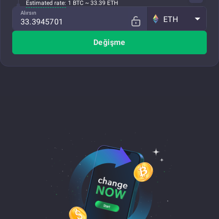
Estimated rate:
1 BTC ~ 33.39 ETH
Alırsın
ETH
Değişme