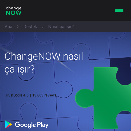
Ana
Destek
Nasıl çalışır?
ChangeNOW nasıl
çalışır?