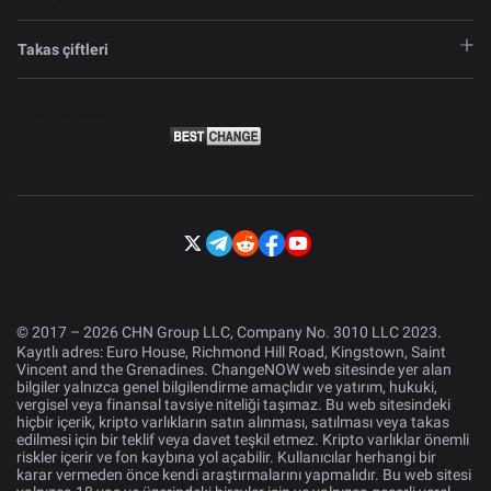
Takas çiftleri
© 2017 – 2026 CHN Group LLC, Company No. 3010 LLC 2023.
Kayıtlı adres: Euro House, Richmond Hill Road, Kingstown, Saint
Vincent and the Grenadines. ChangeNOW web sitesinde yer alan
bilgiler yalnızca genel bilgilendirme amaçlıdır ve yatırım, hukuki,
vergisel veya finansal tavsiye niteliği taşımaz. Bu web sitesindeki
hiçbir içerik, kripto varlıkların satın alınması, satılması veya takas
edilmesi için bir teklif veya davet teşkil etmez. Kripto varlıklar önemli
riskler içerir ve fon kaybına yol açabilir. Kullanıcılar herhangi bir
karar vermeden önce kendi araştırmalarını yapmalıdır. Bu web sitesi