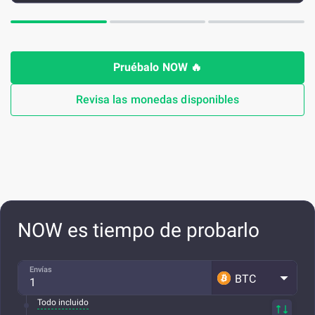
Pruébalo NOW
🔥
Revisa las monedas disponibles
NOW es tiempo de probarlo
Envías
BTC
Todo incluido