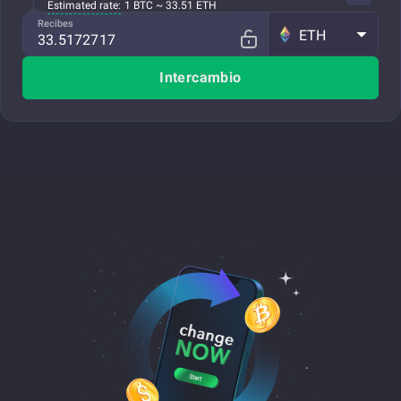
Estimated rate:
1 BTC ~ 33.51 ETH
Recibes
ETH
Intercambio