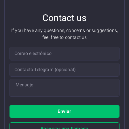
Contact us
If you have any questions, concerns or suggestions,
feel free to contact us
Enviar
Reservar una llamada