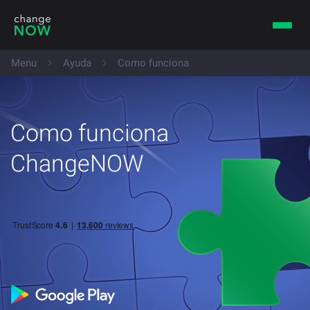
Menu
Ayuda
Como funciona
Como funciona
ChangeNOW