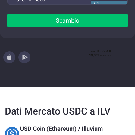
ETH
Scambio
Dati Mercato USDC a ILV
USD Coin (Ethereum)
/
Illuvium