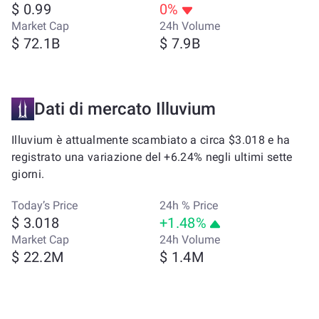
$ 0.99
0%
Market Cap
24h Volume
$ 72.1B
$ 7.9B
Dati di mercato Illuvium
Illuvium è attualmente scambiato a circa $3.018 e ha
registrato una variazione del +6.24% negli ultimi sette
giorni.
Today’s Price
24h % Price
$ 3.018
+1.48%
Market Cap
24h Volume
$ 22.2M
$ 1.4M