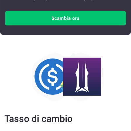
Scambia ora
Tasso di cambio