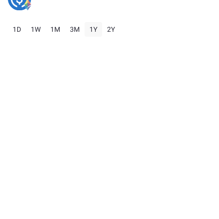
1D
1W
1M
3M
1Y
2Y