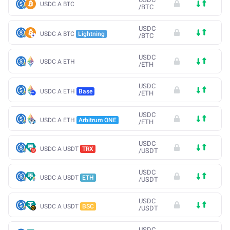
USDC A BTC
/
BTC
USDC
USDC A BTC
Lightning
/
BTC
USDC
USDC A ETH
/
ETH
USDC
USDC A ETH
Base
/
ETH
USDC
USDC A ETH
Arbitrum ONE
/
ETH
USDC
USDC A USDT
TRX
/
USDT
USDC
USDC A USDT
ETH
/
USDT
USDC
USDC A USDT
BSC
/
USDT
USDC