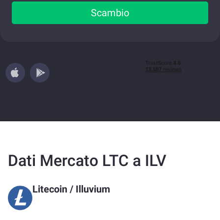
Scambio
Dati Mercato LTC a ILV
Litecoin
/
Illuvium