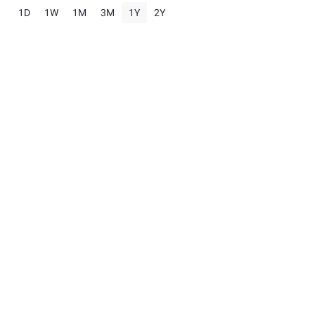
1D
1W
1M
3M
1Y
2Y