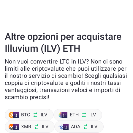
Altre opzioni per acquistare
Illuvium (ILV) ETH
Non vuoi convertire LTC in ILV? Non ci sono
limiti alle criptovalute che puoi utilizzare per
il nostro servizio di scambio! Scegli qualsiasi
coppia di criptovalute e goditi i nostri tassi
vantaggiosi, transazioni veloci e importi di
scambio precisi!
BTC
ILV
ETH
ILV
XMR
ILV
ADA
ILV