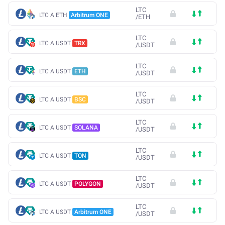
LTC
LTC A ETH
Arbitrum ONE
/
ETH
LTC
LTC A USDT
TRX
/
USDT
LTC
LTC A USDT
ETH
/
USDT
LTC
LTC A USDT
BSC
/
USDT
LTC
LTC A USDT
SOLANA
/
USDT
LTC
LTC A USDT
TON
/
USDT
LTC
LTC A USDT
POLYGON
/
USDT
LTC
LTC A USDT
Arbitrum ONE
/
USDT