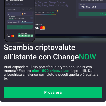
Scambia criptovalute
all’istante con Change
NOW
Vuoi espandere il tuo portafoglio crypto con una nuova
moneta? Esplora
oltre 1500 criptovalute
disponibili. Dai
un’occhiata all’elenco completo e scegli quella più adatta a
te.
Prova ora