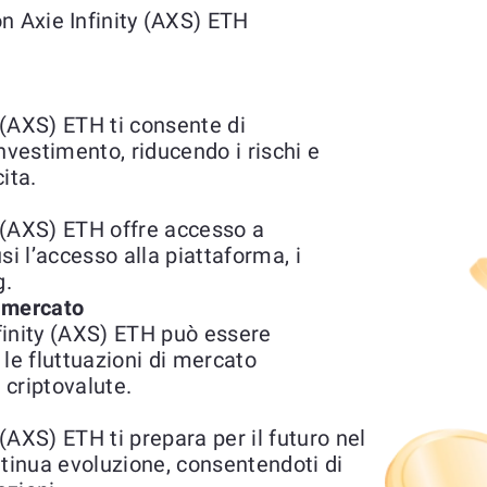
n Axie Infinity (AXS) ETH
(AXS) ETH ti consente di
'investimento, riducendo i rischi e
ita.
 (AXS) ETH offre accesso a
usi l’accesso alla piattaforma, i
g.
l mercato
finity (AXS) ETH può essere
le fluttuazioni di mercato
 criptovalute.
AXS) ETH ti prepara per il futuro nel
ntinua evoluzione, consentendoti di