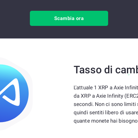
Scambia ora
Tasso di cam
L'attuale 1 XRP a Axie Infin
da XRP a Axie Infinity (ERC
secondi. Non ci sono limiti
quindi sentiti libero di u
quante monete hai bisogno