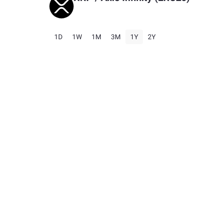
1D
1W
1M
3M
1Y
2Y