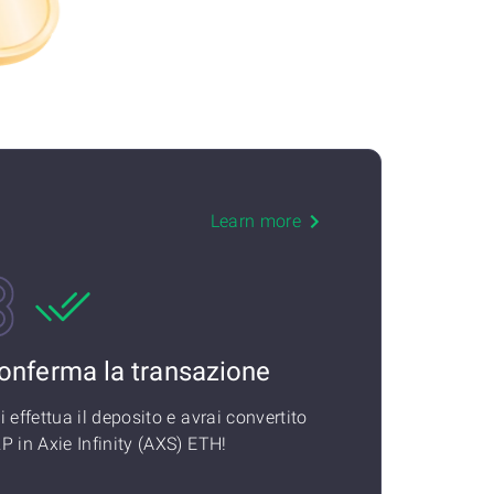
Learn more
onferma la transazione
i effettua il deposito e avrai convertito
P in Axie Infinity (AXS) ETH!