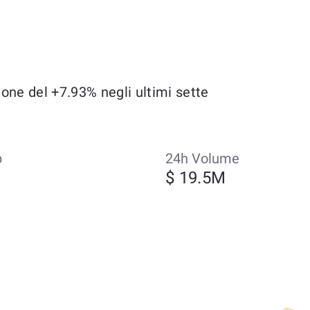
ione del +7.93% negli ultimi sette
p
24h Volume
M
$ 19.5M