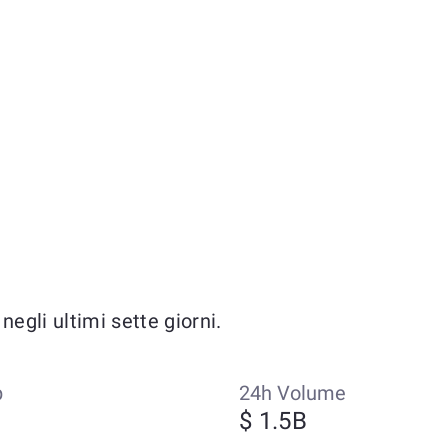
egli ultimi sette giorni.
p
24h Volume
$ 1.5B