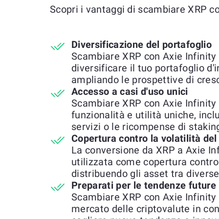
Scopri i vantaggi di scambiare XRP co
Diversificazione del portafoglio
Scambiare XRP con Axie Infinity 
diversificare il tuo portafoglio d
ampliando le prospettive di cresc
Accesso a casi d'uso unici
Scambiare XRP con Axie Infinity
funzionalità e utilità uniche, incl
servizi o le ricompense di stakin
Copertura contro la volatilità de
La conversione da XRP a Axie In
utilizzata come copertura contro 
distribuendo gli asset tra diverse
Preparati per le tendenze future
Scambiare XRP con Axie Infinity (
mercato delle criptovalute in co