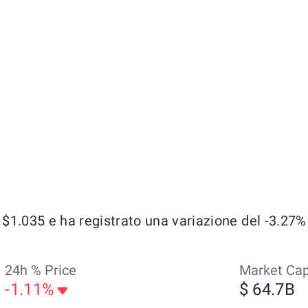
1.035 e ha registrato una variazione del -3.27% n
24h % Price
Market Ca
-1.11%
$ 64.7B