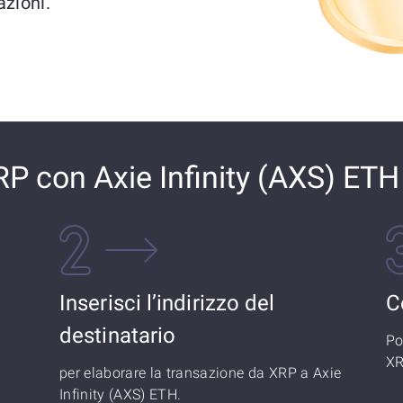
zioni.
 con Axie Infinity (AXS) ETH
Inserisci l’indirizzo del
C
destinatario
Po
XR
per elaborare la transazione da XRP a Axie
Infinity (AXS) ETH.