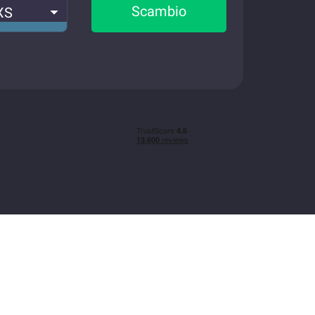
Scambio
XS