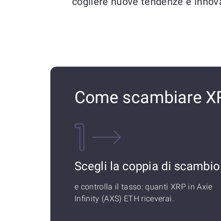
cogliere nuove tendenze e innova
Come scambiare XRP
Scegli la coppia di scambio
e controlla il tasso: quanti XRP in Axie
Infinity (AXS) ETH riceverai.