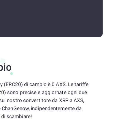
bio
ity (ERC20) di cambio è 0 AXS. Le tariffe
20) sono precise e aggiornate ogni due
 sul nostro convertitore da XRP a AXS,
sare ChanGenow, indipendentemente da
 di scambiare!