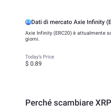
Dati di mercato Axie Infinity 
Axie Infinity (ERC20) è attualmente s
giorni.
Today’s Price
$ 0.89
Perché scambiare XRP 