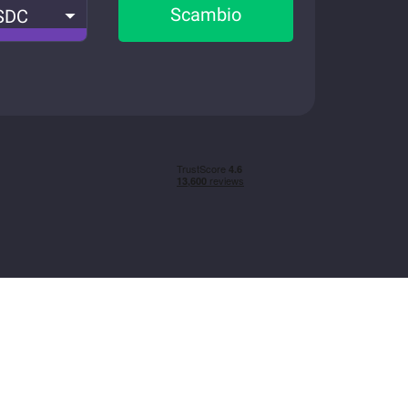
Scambio
SDC