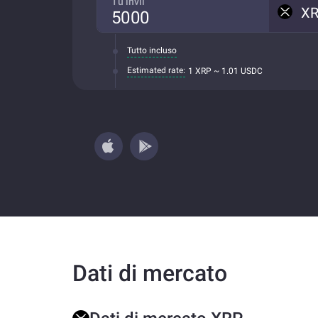
Tu invii
X
Tutto incluso
Estimated rate:
1 XRP ~ 1.01 USDC
Dati di mercato