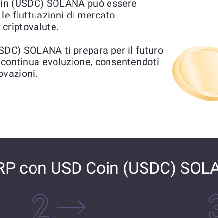
oin (USDC) SOLANA può essere
le fluttuazioni di mercato
 criptovalute.
DC) SOLANA ti prepara per il futuro
n continua evoluzione, consentendoti
ovazioni.
RP con USD Coin (USDC) SOL