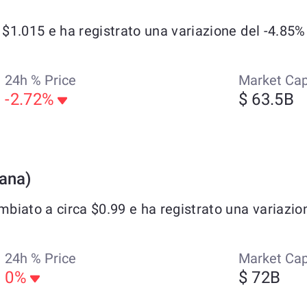
1.015 e ha registrato una variazione del -4.85% n
24h % Price
Market Ca
-2.72%
$ 63.5B
lana)
iato a circa $0.99 e ha registrato una variazione
24h % Price
Market Ca
0%
$ 72B