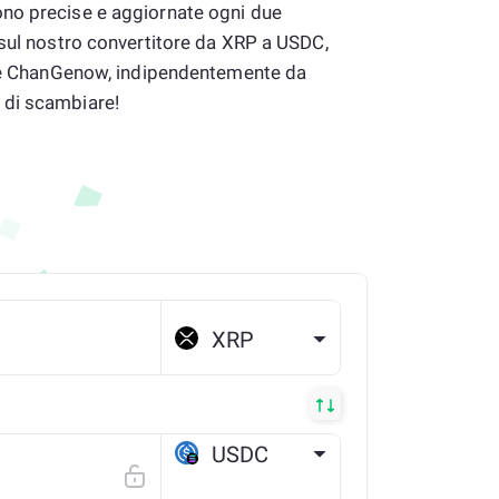
no precise e aggiornate ogni due
 sul nostro convertitore da XRP a USDC,
sare ChanGenow, indipendentemente da
 di scambiare!
XRP
USDC
SOLANA