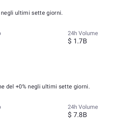
egli ultimi sette giorni.
p
24h Volume
$ 1.7B
 del +0% negli ultimi sette giorni.
p
24h Volume
$ 7.8B