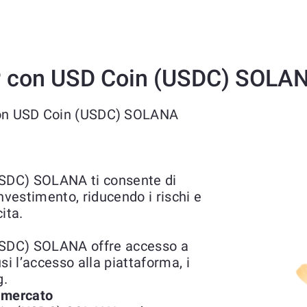
P con USD Coin (USDC) SOLA
 con USD Coin (USDC) SOLANA
SDC) SOLANA ti consente di
'investimento, riducendo i rischi e
ita.
SDC) SOLANA offre accesso a
usi l’accesso alla piattaforma, i
g.
l mercato