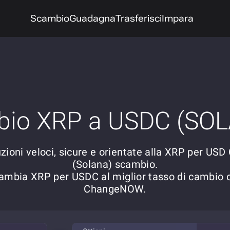
Scambio
Guadagna
Trasferisci
Impara
io XRP a USDC (SO
zioni veloci, sicure e orientate alla XRP per USD
(Solana) scambio.
ambia XRP per USDC al miglior tasso di cambio 
ChangeNOW.