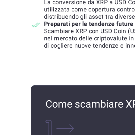
La conversione da XRP a USD C
utilizzata come copertura contro 
distribuendo gli asset tra diverse
Preparati per le tendenze future
Scambiare XRP con USD Coin (US
nel mercato delle criptovalute i
di cogliere nuove tendenze e inn
Come scambiare X