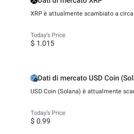
Dati di mercato XRP
XRP è attualmente scambiato a circa $
Today’s Price
$ 1.015
Dati di mercato USD Coin (So
USD Coin (Solana) è attualmente scamb
Today’s Price
$ 0.99