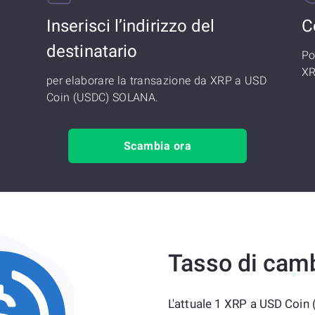
Inserisci l’indirizzo del
C
destinatario
Po
XR
per elaborare la transazione da XRP a USD
Coin (USDC) SOLANA.
Scambia ora
Tasso di cam
L'attuale 1 XRP a USD Coin 