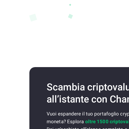
Scambia criptoval
all’istante con Ch
Vuoi espandere il tuo portafoglio cr
moneta? Esplora
oltre 1500 criptova