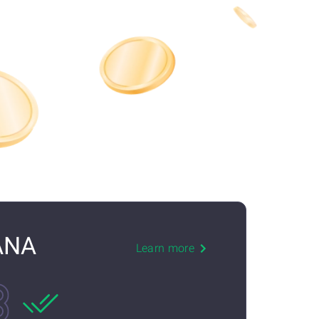
ANA
Learn more