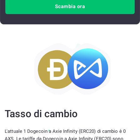
Scambia ora
Tasso di cambio
L'attuale 1 Dogecoin a Axie Infinity (ERC20) di cambio è 0
AXS. Le tariffe da Dogecoin a Axie Infinity (ERC20) sono