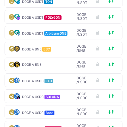
DOGE A USDT
TON
/
USDT
DOGE
DOGE A USDT
POLYGON
/
USDT
DOGE
DOGE A USDT
Arbitrum ONE
/
USDT
DOGE
DOGE A BNB
BSC
/
BNB
DOGE
DOGE A BNB
/
BNB
DOGE
DOGE A USDC
ETH
/
USDC
DOGE
DOGE A USDC
SOLANA
/
USDC
DOGE
DOGE A USDC
Base
/
USDC
DOGE