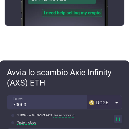
Avvia lo scambio Axie Infinity
(AXS) ETH
Tu invii
DOGE
1 DOGE ~ 0.076633 AXS
Tasso previsto
Tutto incluso