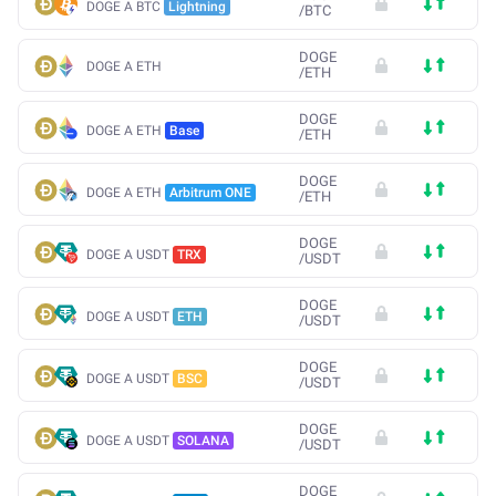
DOGE A BTC
Lightning
/
BTC
DOGE
DOGE A ETH
/
ETH
DOGE
DOGE A ETH
Base
/
ETH
DOGE
DOGE A ETH
Arbitrum ONE
/
ETH
DOGE
DOGE A USDT
TRX
/
USDT
DOGE
DOGE A USDT
ETH
/
USDT
DOGE
DOGE A USDT
BSC
/
USDT
DOGE
DOGE A USDT
SOLANA
/
USDT
DOGE