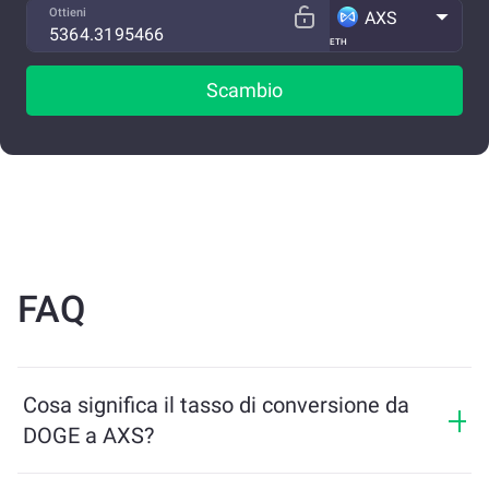
Ottieni
AXS
ETH
Scambio
FAQ
Cosa significa il tasso di conversione da
DOGE a AXS?
Il tasso di conversione mostra quanti AXS riceverai in