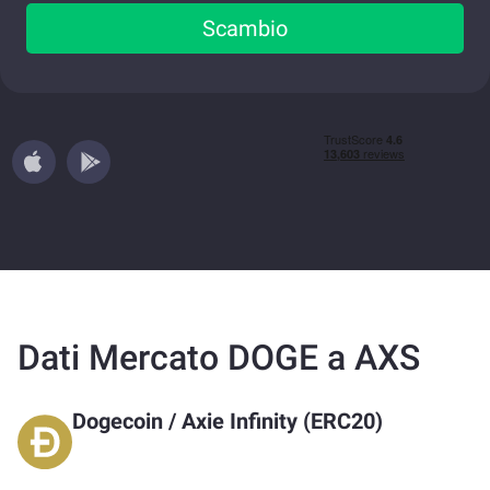
Scambio
Dati Mercato DOGE a AXS
Dogecoin
/
Axie Infinity (ERC20)