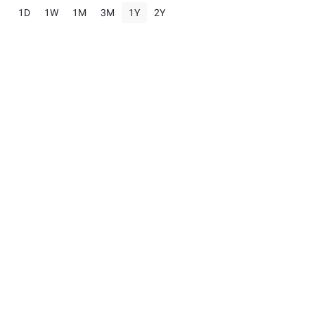
1D
1W
1M
3M
1Y
2Y