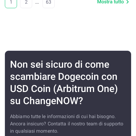
Mostra tutto
1
2
...
63
Non sei sicuro di come
scambiare Dogecoin con
USD Coin (Arbitrum One)
su ChangeNOW?
Abbiamo tutte le informazioni di cui hai bisogno.
Ancora insicuro? Contatta il nostro team di supporto
in qualsiasi momento.