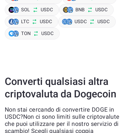
SOL
USDC
BNB
USDC
LTC
USDC
USDC
USDC
TON
USDC
Converti qualsiasi altra
criptovaluta da Dogecoin
Non stai cercando di convertire DOGE in
USDC?Non ci sono limiti sulle criptovalute
che puoi utilizzare per il nostro servizio di
scambio! Scegli qualsiasi coppia