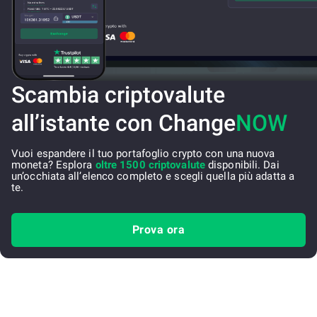
Scambia criptovalute
all’istante con Change
NOW
Vuoi espandere il tuo portafoglio crypto con una nuova
moneta? Esplora
oltre 1500 criptovalute
disponibili. Dai
un’occhiata all’elenco completo e scegli quella più adatta a
te.
Prova ora