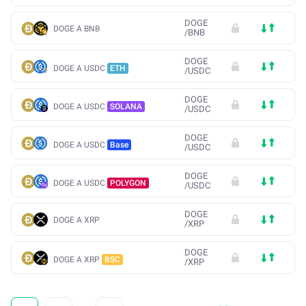
DOGE
DOGE A BNB
/
BNB
DOGE
DOGE A USDC
ETH
/
USDC
DOGE
DOGE A USDC
SOLANA
/
USDC
DOGE
DOGE A USDC
Base
/
USDC
DOGE
DOGE A USDC
POLYGON
/
USDC
DOGE
DOGE A XRP
/
XRP
DOGE
DOGE A XRP
BSC
/
XRP