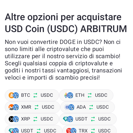
Altre opzioni per acquistare
USD Coin (USDC) ARBITRUM
Non vuoi convertire DOGE in USDC? Non ci
sono limiti alle criptovalute che puoi
utilizzare per il nostro servizio di scambio!
Scegli qualsiasi coppia di criptovalute e
goditi i nostri tassi vantaggiosi, transazioni
veloci e importi di scambio precisi!
BTC
USDC
ETH
USDC
XMR
USDC
ADA
USDC
XRP
USDC
USDT
USDC
USDT
USDC
TRX
USDC