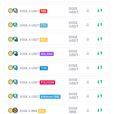
DOGE
DOGE A USDT
TRX
/
USDT
DOGE
DOGE A USDT
ETH
/
USDT
DOGE
DOGE A USDT
BSC
/
USDT
DOGE
DOGE A USDT
SOLANA
/
USDT
DOGE
DOGE A USDT
TON
/
USDT
DOGE
DOGE A USDT
POLYGON
/
USDT
DOGE
DOGE A USDT
Arbitrum ONE
/
USDT
DOGE
DOGE A BNB
BSC
/
BNB