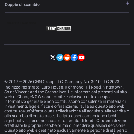
Coppie di scambio
© 2017 – 2026 CHN Group LLC, Company No. 3010 LLC 2023.
Indirizzo registrato: Euro House, Richmond Hill Road, Kingstown,
Saint Vincent and the Grenadines. Le informazioni presenti sul sito
web di ChangeNOW sono fornite esclusivamente a scopo
informativo generale e non costituiscono consulenza in materia di
investimenti, legale, fiscale o finanziaria. Nulla su questo sito web
costituisce un’offerta o una sollecitazione all’acquisto, alla vendita o
allo scambio di cripto-asset. I cripto-asset comportano rischi
significativi e possono causare la perdita di fondi. Gli utenti devono
effettuare le proprie ricerche prima di prendere qualsiasi decisione.
Questo sito web è destinato esclusivamente a persone di età pari o