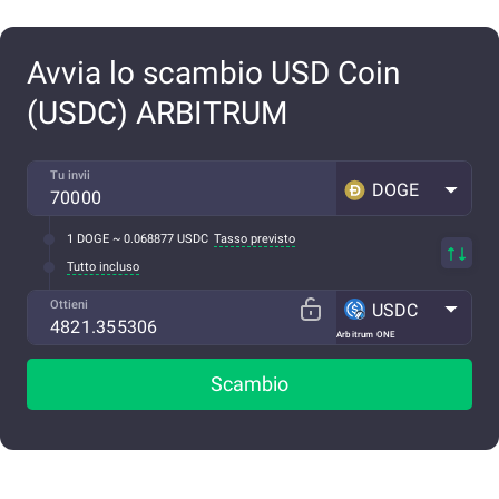
Avvia lo scambio USD Coin
(USDC) ARBITRUM
Tu invii
DOGE
1 DOGE ~ 0.068877 USDC
Tasso previsto
Tutto incluso
Ottieni
USDC
Arbitrum ONE
Scambio