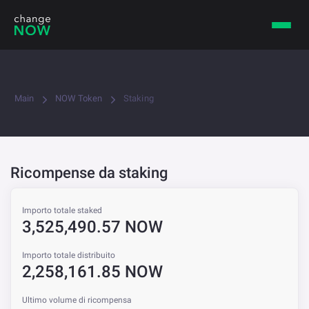
Main
NOW Token
Staking
Ricompense da staking
Importo totale staked
3,525,490.57 NOW
Importo totale distribuito
2,258,161.85 NOW
Ultimo volume di ricompensa