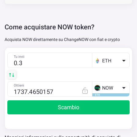
Come acquistare NOW token?
Acquista NOW direttamente su ChangeNOW con fiat e crypto
Tu invii
ETH
Ottieni
NOW
ETH
Scambio