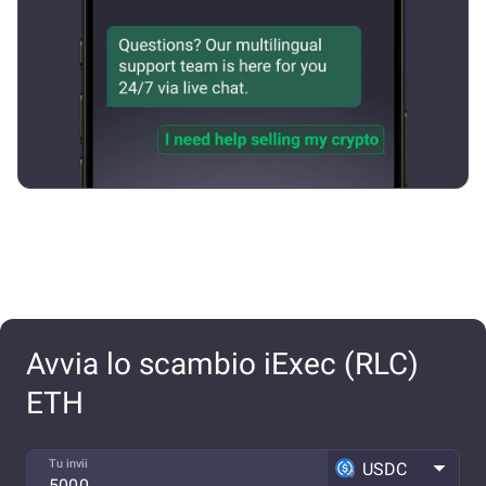
Avvia lo scambio iExec (RLC)
ETH
Tu invii
USDC