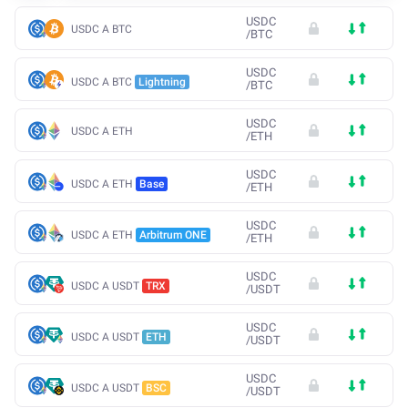
USDC
USDC A BTC
/
BTC
USDC
USDC A BTC
Lightning
/
BTC
USDC
USDC A ETH
/
ETH
USDC
USDC A ETH
Base
/
ETH
USDC
USDC A ETH
Arbitrum ONE
/
ETH
USDC
USDC A USDT
TRX
/
USDT
USDC
USDC A USDT
ETH
/
USDT
USDC
USDC A USDT
BSC
/
USDT