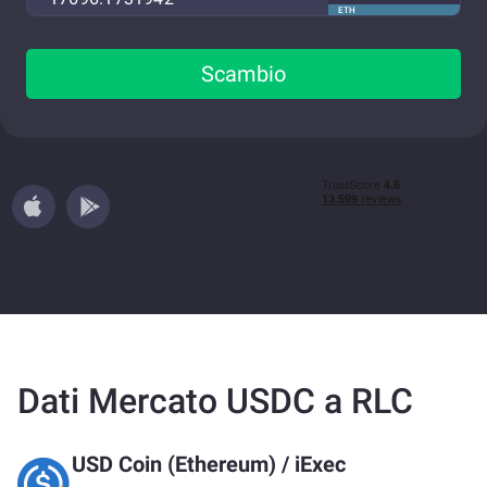
ETH
Scambio
Dati Mercato USDC a RLC
USD Coin (Ethereum)
/
iExec