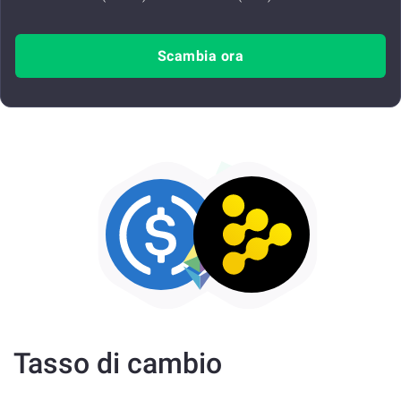
Scambia ora
Tasso di cambio