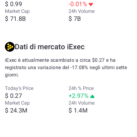
$ 0.99
-0.01%
Market Cap
24h Volume
$ 71.8B
$ 7B
Dati di mercato iExec
iExec è attualmente scambiato a circa $0.27 e ha
registrato una variazione del -17.08% negli ultimi sette
giorni.
Today’s Price
24h % Price
$ 0.27
+2.97%
Market Cap
24h Volume
$ 24.3M
$ 1.4M