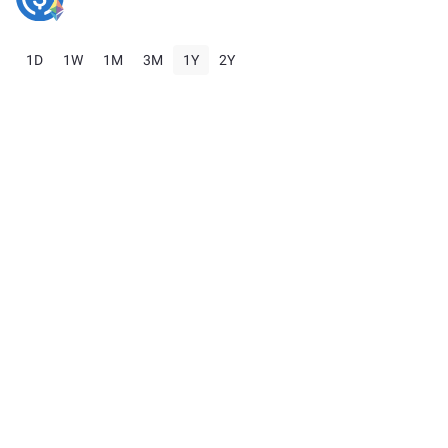
1D
1W
1M
3M
1Y
2Y