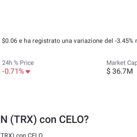
0.06 e ha registrato una variazione del -3.45% ne
24h % Price
Market Ca
-0.71%
$ 36.7M
N (TRX) con CELO?
 (TRX) con CELO