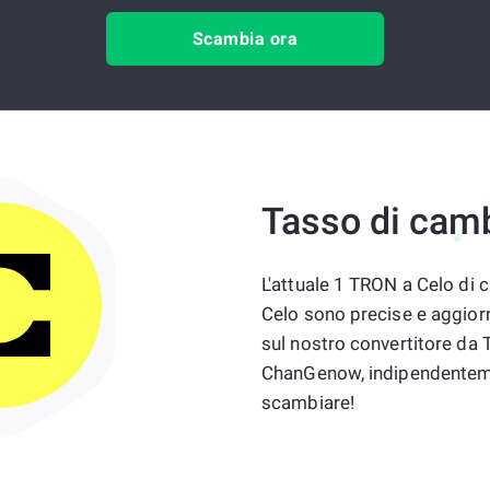
Scambia ora
Tasso di cam
L'attuale 1 TRON a Celo di 
Celo sono precise e aggiorn
sul nostro convertitore da T
ChanGenow, indipendenteme
scambiare!