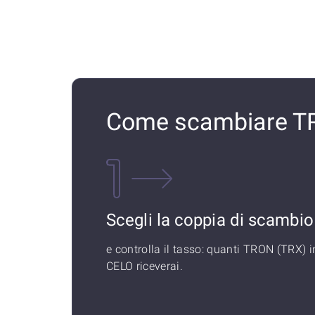
Come scambiare T
Scegli la coppia di scambio
e controlla il tasso: quanti TRON (TRX) i
CELO riceverai.