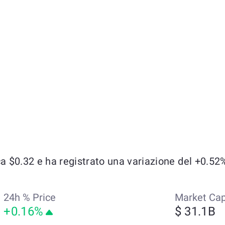
$0.32 e ha registrato una variazione del +0.52% n
24h % Price
Market Ca
+0.16%
$ 31.1B