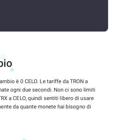
bio
cambio è 0 CELO. Le tariffe da TRON a
ate ogni due secondi. Non ci sono limiti
RX a CELO, quindi sentiti libero di usare
nte da quante monete hai bisogno di