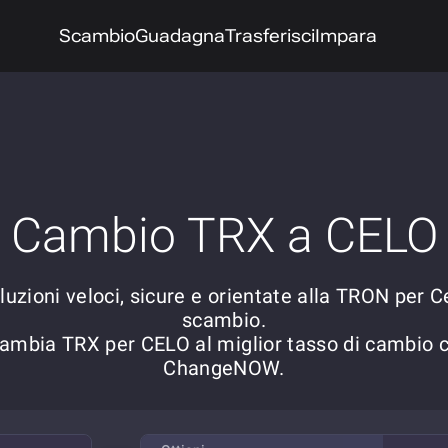
Scambio
Guadagna
Trasferisci
Impara
Cambio TRX a CELO
luzioni veloci, sicure e orientate alla TRON per C
scambio.
ambia TRX per CELO al miglior tasso di cambio 
ChangeNOW.