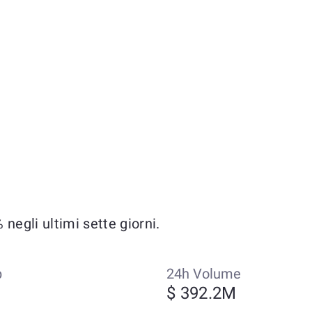
egli ultimi sette giorni.
p
24h Volume
$ 392.2M