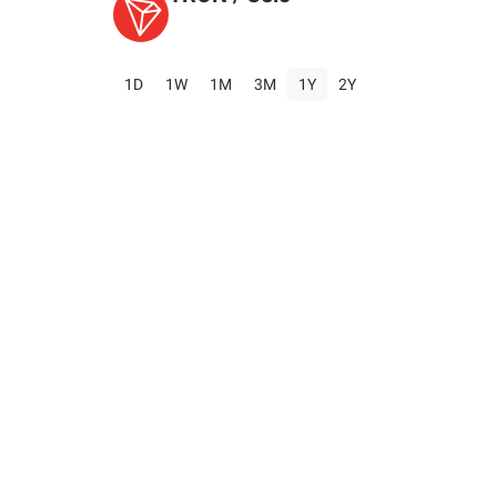
1D
1W
1M
3M
1Y
2Y