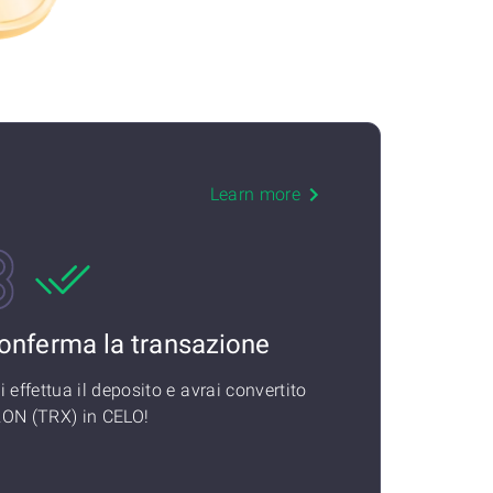
Learn more
onferma la transazione
i effettua il deposito e avrai convertito
ON (TRX) in CELO!