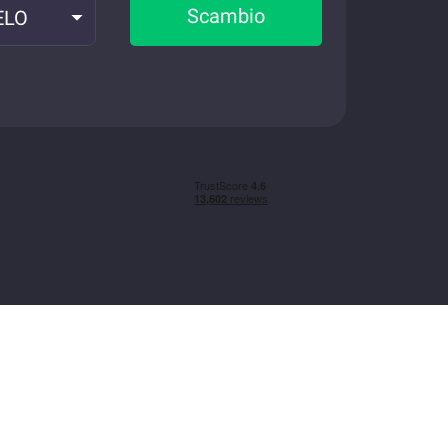
Scambio
ELO