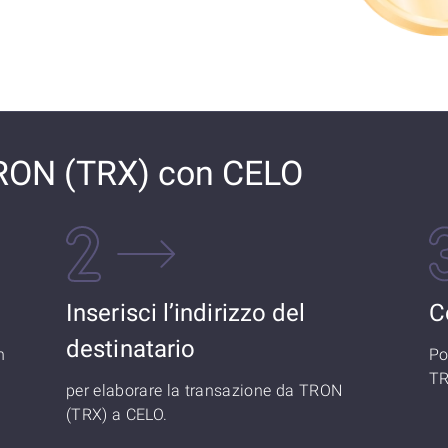
RON (TRX) con CELO
Inserisci l’indirizzo del
C
destinatario
n
Po
TR
per elaborare la transazione da TRON
(TRX) a CELO.