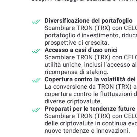
Diversificazione del portafoglio
Scambiare TRON (TRX) con CELO ti
portafoglio d'investimento, riduc
prospettive di crescita.
Accesso a casi d'uso unici
Scambiare TRON (TRX) con CELO 
utilità uniche, inclusi l’accesso al
ricompense di staking.
Copertura contro la volatilità de
La conversione da TRON (TRX) a
copertura contro le fluttuazioni 
diverse criptovalute.
Preparati per le tendenze future
Scambiare TRON (TRX) con CELO t
delle criptovalute in continua ev
nuove tendenze e innovazioni.