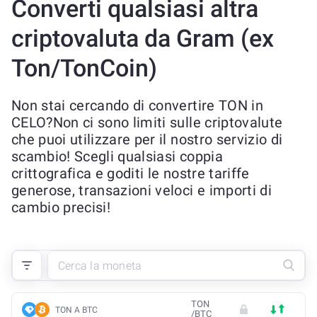
Converti qualsiasi altra
criptovaluta da Gram (ex
Ton/TonCoin)
Non stai cercando di convertire TON in
CELO?Non ci sono limiti sulle criptovalute
che puoi utilizzare per il nostro servizio di
scambio! Scegli qualsiasi coppia
crittografica e goditi le nostre tariffe
generose, transazioni veloci e importi di
cambio precisi!
TON
TON A BTC
/
BTC