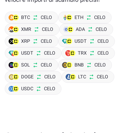
BTC
CELO
ETH
CELO
XMR
CELO
ADA
CELO
XRP
CELO
USDT
CELO
USDT
CELO
TRX
CELO
SOL
CELO
BNB
CELO
DOGE
CELO
LTC
CELO
USDC
CELO