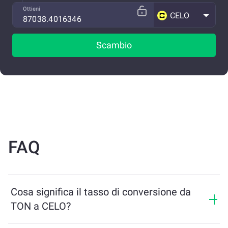
Ottieni
CELO
Scambio
FAQ
Cosa significa il tasso di conversione da
TON a CELO?
Il tasso di conversione mostra quanti CELO riceverai in