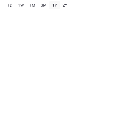
1D
1W
1M
3M
1Y
2Y