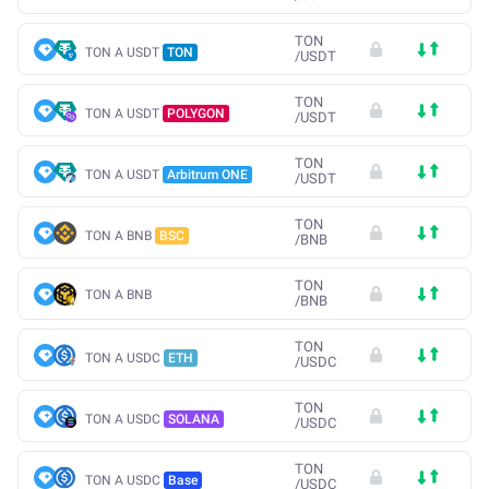
TON
TON A USDT
TON
/
USDT
TON
TON A USDT
POLYGON
/
USDT
TON
TON A USDT
Arbitrum ONE
/
USDT
TON
TON A BNB
BSC
/
BNB
TON
TON A BNB
/
BNB
TON
TON A USDC
ETH
/
USDC
TON
TON A USDC
SOLANA
/
USDC
TON
TON A USDC
Base
/
USDC