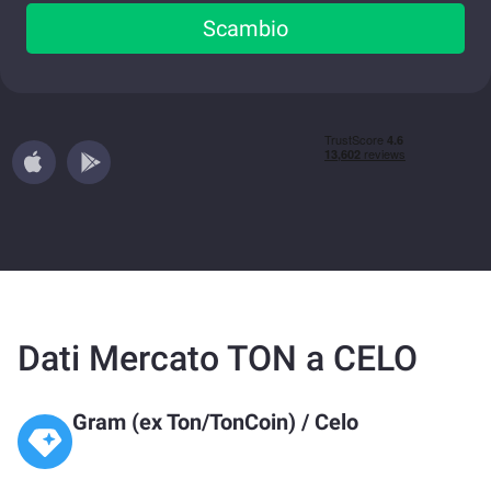
Scambio
Dati Mercato TON a CELO
Gram (ex Ton/TonCoin)
/
Celo