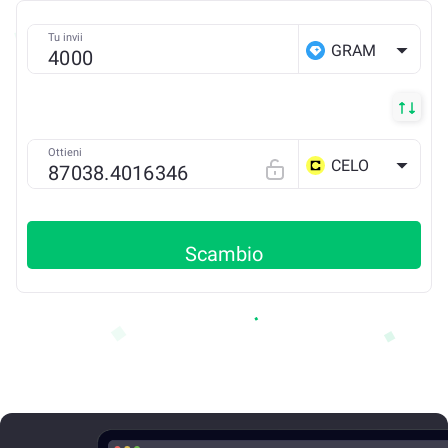
Tu invii
GRAM
Ottieni
CELO
Scambio