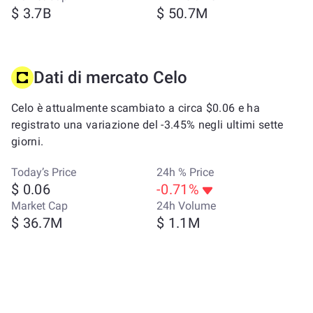
$ 3.7B
$ 50.7M
Dati di mercato Celo
Celo è attualmente scambiato a circa $0.06 e ha
registrato una variazione del -3.45% negli ultimi sette
giorni.
Today’s Price
24h % Price
$ 0.06
-0.71%
Market Cap
24h Volume
$ 36.7M
$ 1.1M