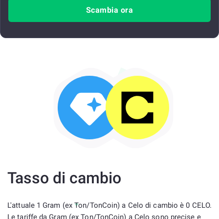
Scambia ora
Tasso di cambio
L'attuale 1 Gram (ex Ton/TonCoin) a Celo di cambio è 0 CELO.
Le tariffe da Gram (ex Ton/TonCoin) a Celo sono precise e