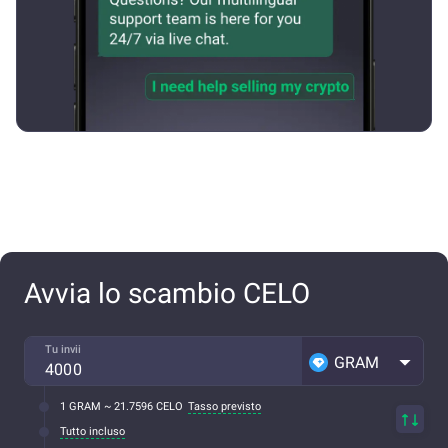
Avvia lo scambio CELO
Tu invii
GRAM
1 GRAM ~ 21.7596 CELO
Tasso previsto
Tutto incluso