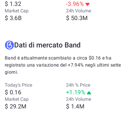
$ 1.32
-3.96%
Market Cap
24h Volume
$ 3.6B
$ 50.3M
Dati di mercato Band
Band è attualmente scambiato a circa $0.16 e ha
registrato una variazione del +7.94% negli ultimi sette
giorni.
Today’s Price
24h % Price
$ 0.16
+1.19%
Market Cap
24h Volume
$ 29.2M
$ 1.4M