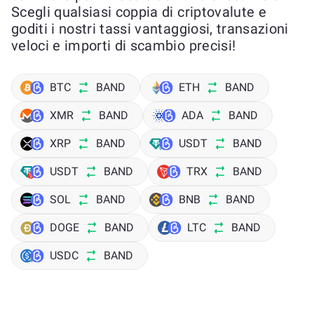
Scegli qualsiasi coppia di criptovalute e
goditi i nostri tassi vantaggiosi, transazioni
veloci e importi di scambio precisi!
BTC
BAND
ETH
BAND
XMR
BAND
ADA
BAND
XRP
BAND
USDT
BAND
USDT
BAND
TRX
BAND
SOL
BAND
BNB
BAND
DOGE
BAND
LTC
BAND
USDC
BAND