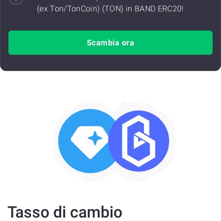
(ex Ton/TonCoin) (TON) in BAND ERC20!
Scambia ora
Tasso di cambio