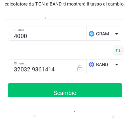
calcolatore da TON a BAND ti mostrerà il tasso di cambio.
Tu invii
GRAM
Ottieni
BAND
ETH
Scambio