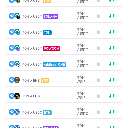
TON A USDT
BSC
/
USDT
TON
TON A USDT
SOLANA
/
USDT
TON
TON A USDT
TON
/
USDT
TON
TON A USDT
POLYGON
/
USDT
TON
TON A USDT
Arbitrum ONE
/
USDT
TON
TON A BNB
BSC
/
BNB
TON
TON A BNB
/
BNB
TON
TON A USDC
ETH
/
USDC
TON