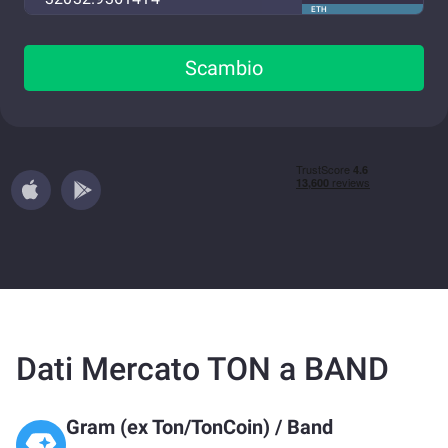
ETH
Scambio
Dati Mercato TON a BAND
Gram (ex Ton/TonCoin)
/
Band