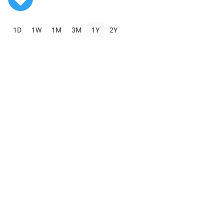
1D
1W
1M
3M
1Y
2Y