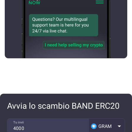
Avvia lo scambio BAND ERC20
Tu invii
GRAM