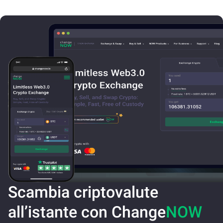
Scambia criptovalute
all’istante con Change
NOW