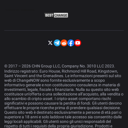
© 2017 – 2026 CHN Group LLC, Company No. 3010 LLC 2023.
Indirizzo registrato: Euro House, Richmond Hill Road, Kingstown,
Saint Vincent and the Grenadines. Le informazioni presenti sul sito
web di ChangeNOW sono fornite esclusivamente a scopo
informativo generale e non costituiscono consulenza in materia di
investimenti, legale, fiscale o finanziaria. Nulla su questo sito web
costituisce un’offerta o una sollecitazione all’acquisto, alla vendita o
allo scambio di cripto-asset. I cripto-asset comportano rischi
significativi e possono causare la perdita di fondi. Gli utenti devono
effettuare le proprie ricerche prima di prendere qualsiasi decisione.
Questo sito web è destinato esclusivamente a persone di età pari o
superiore a 18 anni e solo laddove tale accesso sia consentito dalle
leggi locali applicabili. Gli utenti sono gli unici responsabili del
rispetto di tutti i requisiti della propria giurisdizione. Prodotti e