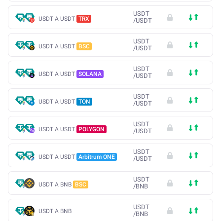
USDT
USDT A USDT
TRX
/
USDT
USDT
USDT A USDT
BSC
/
USDT
USDT
USDT A USDT
SOLANA
/
USDT
USDT
USDT A USDT
TON
/
USDT
USDT
USDT A USDT
POLYGON
/
USDT
USDT
USDT A USDT
Arbitrum ONE
/
USDT
USDT
USDT A BNB
BSC
/
BNB
USDT
USDT A BNB
/
BNB