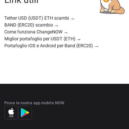
posizioni di mercato simili. Controlla tutti gli asset
disponibili per il cambio nella
pagina principale di
scambio
.
Tether USD (USDT) ETH scambi →
BAND (ERC20) scambio →
Come funziona ChangeNOW →
Miglior portafoglio per USDT (ETH) →
Portafoglio iOS e Android per Band (ERC20) →
Prova la nostra app mobile NOW