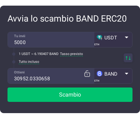
Avvia lo scambio BAND ERC20
Tu invii
USDT
ETH
1 USDT ~ 6.190407 BAND
Tasso previsto
Tutto incluso
Ottieni
BAND
ETH
Scambio