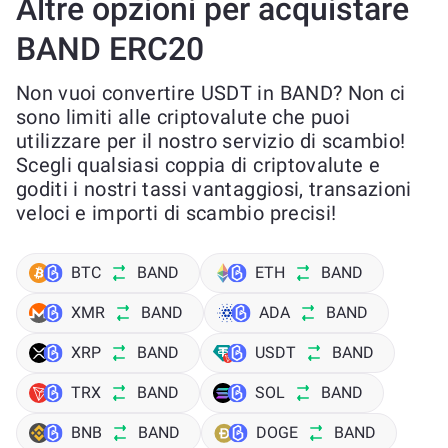
Altre opzioni per acquistare
BAND ERC20
Non vuoi convertire USDT in BAND? Non ci
sono limiti alle criptovalute che puoi
utilizzare per il nostro servizio di scambio!
Scegli qualsiasi coppia di criptovalute e
goditi i nostri tassi vantaggiosi, transazioni
veloci e importi di scambio precisi!
BTC
BAND
ETH
BAND
XMR
BAND
ADA
BAND
XRP
BAND
USDT
BAND
TRX
BAND
SOL
BAND
BNB
BAND
DOGE
BAND