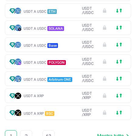
USDT
USDT A USDC
ETH
/
USDC
USDT
USDT A USDC
SOLANA
/
USDC
USDT
USDT A USDC
Base
/
USDC
USDT
USDT A USDC
POLYGON
/
USDC
USDT
USDT A USDC
Arbitrum ONE
/
USDC
USDT
USDT A XRP
/
XRP
USDT
USDT A XRP
BSC
/
XRP
Mostra tutto