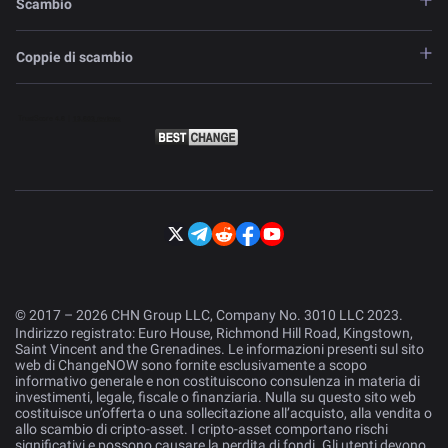
Scambio
Coppie di scambio
© 2017 – 2026 CHN Group LLC, Company No. 3010 LLC 2023.
Indirizzo registrato: Euro House, Richmond Hill Road, Kingstown,
Saint Vincent and the Grenadines. Le informazioni presenti sul sito
web di ChangeNOW sono fornite esclusivamente a scopo
informativo generale e non costituiscono consulenza in materia di
investimenti, legale, fiscale o finanziaria. Nulla su questo sito web
costituisce un’offerta o una sollecitazione all’acquisto, alla vendita o
allo scambio di cripto-asset. I cripto-asset comportano rischi
significativi e possono causare la perdita di fondi. Gli utenti devono