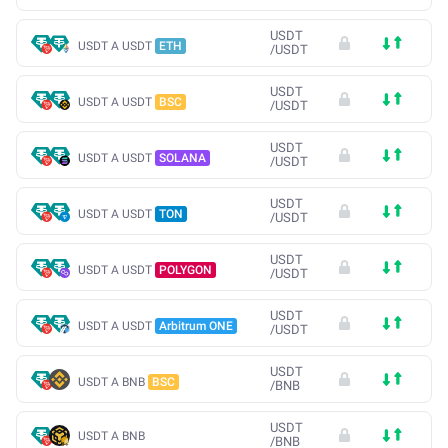
USDT
USDT A USDT
ETH
/
USDT
USDT
USDT A USDT
BSC
/
USDT
USDT
USDT A USDT
SOLANA
/
USDT
USDT
USDT A USDT
TON
/
USDT
USDT
USDT A USDT
POLYGON
/
USDT
USDT
USDT A USDT
Arbitrum ONE
/
USDT
USDT
USDT A BNB
BSC
/
BNB
USDT
USDT A BNB
/
BNB