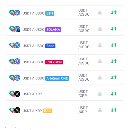
USDT
USDT A USDC
ETH
/
USDC
USDT
USDT A USDC
SOLANA
/
USDC
USDT
USDT A USDC
Base
/
USDC
USDT
USDT A USDC
POLYGON
/
USDC
USDT
USDT A USDC
Arbitrum ONE
/
USDC
USDT
USDT A XRP
/
XRP
USDT
USDT A XRP
BSC
/
XRP