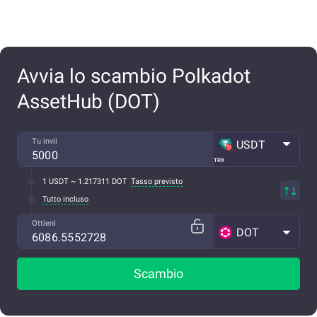
Avvia lo scambio Polkadot
AssetHub (DOT)
Tu invii
USDT
TRX
1 USDT ~ 1.217311 DOT
Tasso previsto
Tutto incluso
Ottieni
DOT
Scambio