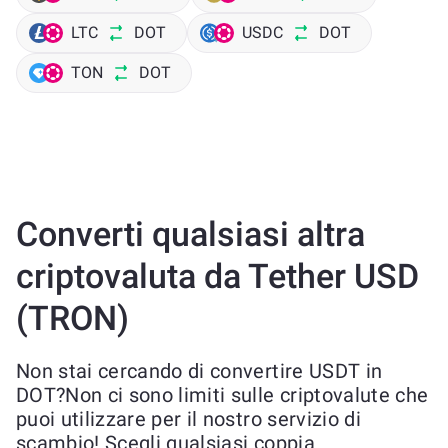
LTC
DOT
USDC
DOT
TON
DOT
Converti qualsiasi altra
criptovaluta da Tether USD
(TRON)
Non stai cercando di convertire USDT in
DOT?Non ci sono limiti sulle criptovalute che
puoi utilizzare per il nostro servizio di
scambio! Scegli qualsiasi coppia