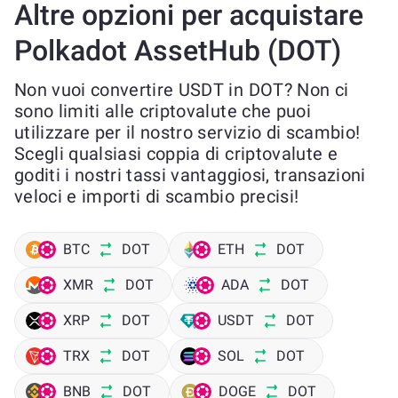
Altre opzioni per acquistare
Polkadot AssetHub (DOT)
Non vuoi convertire USDT in DOT? Non ci
sono limiti alle criptovalute che puoi
utilizzare per il nostro servizio di scambio!
Scegli qualsiasi coppia di criptovalute e
goditi i nostri tassi vantaggiosi, transazioni
veloci e importi di scambio precisi!
BTC
DOT
ETH
DOT
XMR
DOT
ADA
DOT
XRP
DOT
USDT
DOT
TRX
DOT
SOL
DOT
BNB
DOT
DOGE
DOT