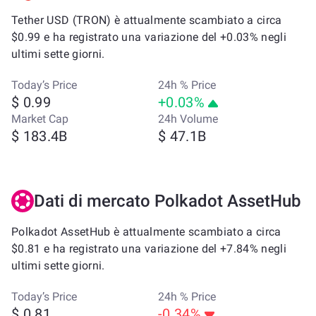
Tether USD (TRON) è attualmente scambiato a circa
$0.99 e ha registrato una variazione del +0.03% negli
ultimi sette giorni.
Today’s Price
24h % Price
$ 0.99
+0.03%
Market Cap
24h Volume
$ 183.4B
$ 47.1B
Dati di mercato Polkadot AssetHub
Polkadot AssetHub è attualmente scambiato a circa
$0.81 e ha registrato una variazione del +7.84% negli
ultimi sette giorni.
Today’s Price
24h % Price
$ 0.81
-0.34%