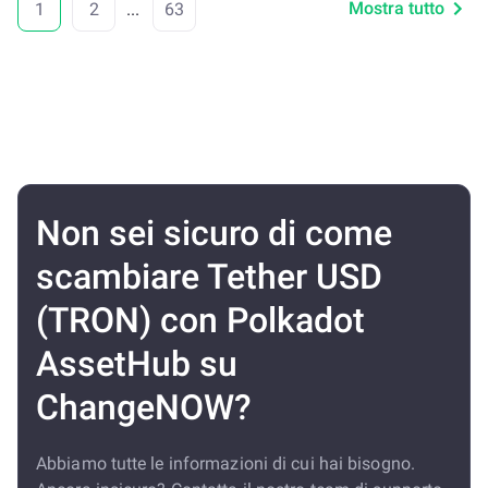
Mostra tutto
1
2
...
63
Non sei sicuro di come
scambiare Tether USD
(TRON) con Polkadot
AssetHub su
ChangeNOW?
Abbiamo tutte le informazioni di cui hai bisogno.