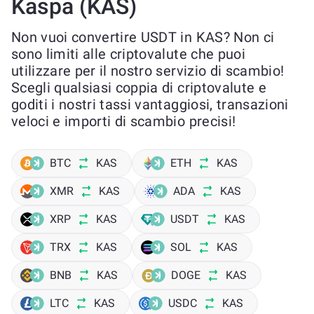
Kaspa (KAS)
Non vuoi convertire USDT in KAS? Non ci
sono limiti alle criptovalute che puoi
utilizzare per il nostro servizio di scambio!
Scegli qualsiasi coppia di criptovalute e
goditi i nostri tassi vantaggiosi, transazioni
veloci e importi di scambio precisi!
BTC
KAS
ETH
KAS
XMR
KAS
ADA
KAS
XRP
KAS
USDT
KAS
TRX
KAS
SOL
KAS
BNB
KAS
DOGE
KAS
LTC
KAS
USDC
KAS