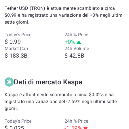
Tether USD (TRON) è attualmente scambiato a circa
$0.99 e ha registrato una variazione del +0% negli ultimi
sette giorni.
Today’s Price
24h % Price
$ 0.99
+0%
Market Cap
24h Volume
$ 183.3B
$ 42.8B
Dati di mercato Kaspa
Kaspa è attualmente scambiato a circa $0.025 e ha
registrato una variazione del -7.69% negli ultimi sette
giorni.
Today’s Price
24h % Price
$ 0.025
-1.59%