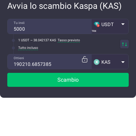
Avvia lo scambio Kaspa (KAS)
Tu invii
USDT
TRX
1 USDT ~ 38.042137 KAS
Tasso previsto
Tutto incluso
Ottieni
KAS
Scambio