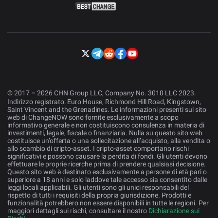
© 2017 – 2026 CHN Group LLC, Company No. 3010 LLC 2023.
Indirizzo registrato: Euro House, Richmond Hill Road, Kingstown,
Saint Vincent and the Grenadines. Le informazioni presenti sul sito
web di ChangeNOW sono fornite esclusivamente a scopo
informativo generale e non costituiscono consulenza in materia di
investimenti, legale, fiscale o finanziaria. Nulla su questo sito web
costituisce un’offerta o una sollecitazione all’acquisto, alla vendita o
allo scambio di cripto-asset. I cripto-asset comportano rischi
significativi e possono causare la perdita di fondi. Gli utenti devono
effettuare le proprie ricerche prima di prendere qualsiasi decisione.
Questo sito web è destinato esclusivamente a persone di età pari o
superiore a 18 anni e solo laddove tale accesso sia consentito dalle
leggi locali applicabili. Gli utenti sono gli unici responsabili del
rispetto di tutti i requisiti della propria giurisdizione. Prodotti e
funzionalità potrebbero non essere disponibili in tutte le regioni. Per
maggiori dettagli sui rischi, consultare il nostro
Dichiarazione sui