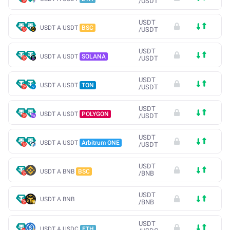
/
USDT
USDT
USDT A USDT
BSC
/
USDT
USDT
USDT A USDT
SOLANA
/
USDT
USDT
USDT A USDT
TON
/
USDT
USDT
USDT A USDT
POLYGON
/
USDT
USDT
USDT A USDT
Arbitrum ONE
/
USDT
USDT
USDT A BNB
BSC
/
BNB
USDT
USDT A BNB
/
BNB
USDT
USDT A USDC
ETH