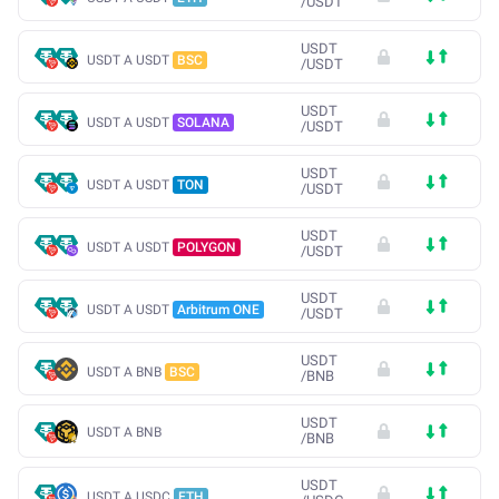
/
USDT
USDT
USDT A USDT
BSC
/
USDT
USDT
USDT A USDT
SOLANA
/
USDT
USDT
USDT A USDT
TON
/
USDT
USDT
USDT A USDT
POLYGON
/
USDT
USDT
USDT A USDT
Arbitrum ONE
/
USDT
USDT
USDT A BNB
BSC
/
BNB
USDT
USDT A BNB
/
BNB
USDT
USDT A USDC
ETH