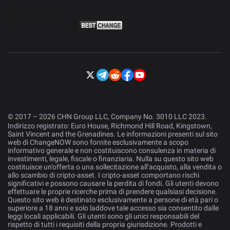
© 2017 – 2026 CHN Group LLC, Company No. 3010 LLC 2023.
Indirizzo registrato: Euro House, Richmond Hill Road, Kingstown,
Saint Vincent and the Grenadines. Le informazioni presenti sul sito
web di ChangeNOW sono fornite esclusivamente a scopo
informativo generale e non costituiscono consulenza in materia di
investimenti, legale, fiscale o finanziaria. Nulla su questo sito web
costituisce un’offerta o una sollecitazione all’acquisto, alla vendita o
allo scambio di cripto-asset. I cripto-asset comportano rischi
significativi e possono causare la perdita di fondi. Gli utenti devono
effettuare le proprie ricerche prima di prendere qualsiasi decisione.
Questo sito web è destinato esclusivamente a persone di età pari o
superiore a 18 anni e solo laddove tale accesso sia consentito dalle
leggi locali applicabili. Gli utenti sono gli unici responsabili del
rispetto di tutti i requisiti della propria giurisdizione. Prodotti e