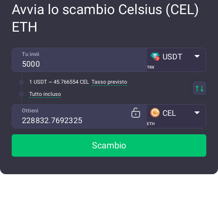
Avvia lo scambio Celsius (CEL)
ETH
Tu invii
USDT
TRX
1 USDT ~ 45.766554 CEL
Tasso previsto
Tutto incluso
Ottieni
CEL
ETH
Scambio