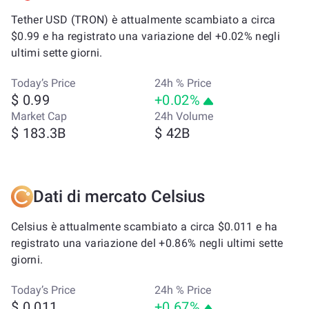
Tether USD (TRON) è attualmente scambiato a circa
$0.99 e ha registrato una variazione del +0.02% negli
ultimi sette giorni.
Today’s Price
24h % Price
$ 0.99
+0.02%
Market Cap
24h Volume
$ 183.3B
$ 42B
Dati di mercato Celsius
Celsius è attualmente scambiato a circa $0.011 e ha
registrato una variazione del +0.86% negli ultimi sette
giorni.
Today’s Price
24h % Price
$ 0.011
+0.67%