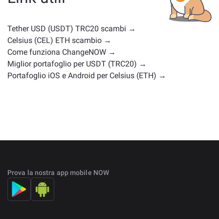
posizioni di mercato simili. Controlla tutti gli asset
disponibili per il cambio nella
pagina principale di
scambio
.
Tether USD (USDT) TRC20 scambi →
Celsius (CEL) ETH scambio →
Come funziona ChangeNOW →
Miglior portafoglio per USDT (TRC20) →
Portafoglio iOS e Android per Celsius (ETH) →
Prova la nostra app mobile NOW