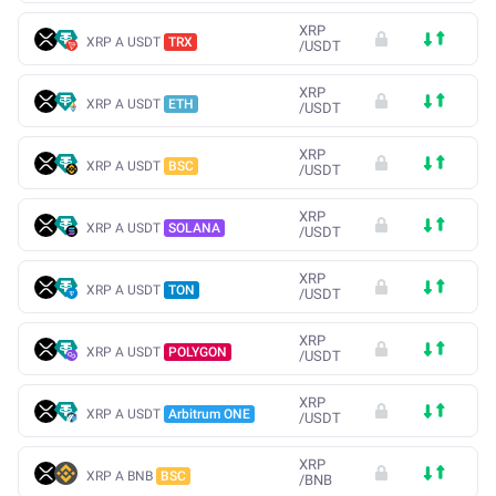
XRP
XRP A USDT
TRX
/
USDT
XRP
XRP A USDT
ETH
/
USDT
XRP
XRP A USDT
BSC
/
USDT
XRP
XRP A USDT
SOLANA
/
USDT
XRP
XRP A USDT
TON
/
USDT
XRP
XRP A USDT
POLYGON
/
USDT
XRP
XRP A USDT
Arbitrum ONE
/
USDT
XRP
XRP A BNB
BSC
/
BNB