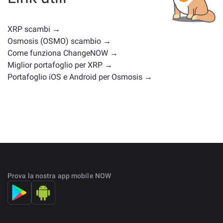
posizioni di mercato simili. Controlla tutti gli asset
disponibili per il cambio nella
pagina principale di
scambio
.
XRP scambi →
Osmosis (OSMO) scambio →
Come funziona ChangeNOW →
Miglior portafoglio per XRP →
Portafoglio iOS e Android per Osmosis →
Prova la nostra app mobile NOW