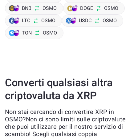
BNB
OSMO
DOGE
OSMO
LTC
OSMO
USDC
OSMO
TON
OSMO
Converti qualsiasi altra
criptovaluta da XRP
Non stai cercando di convertire XRP in
OSMO?Non ci sono limiti sulle criptovalute
che puoi utilizzare per il nostro servizio di
scambio! Scegli qualsiasi coppia