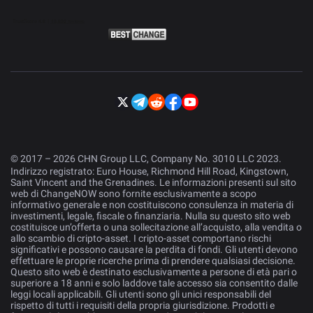
© 2017 – 2026 CHN Group LLC, Company No. 3010 LLC 2023.
Indirizzo registrato: Euro House, Richmond Hill Road, Kingstown,
Saint Vincent and the Grenadines. Le informazioni presenti sul sito
web di ChangeNOW sono fornite esclusivamente a scopo
informativo generale e non costituiscono consulenza in materia di
investimenti, legale, fiscale o finanziaria. Nulla su questo sito web
costituisce un’offerta o una sollecitazione all’acquisto, alla vendita o
allo scambio di cripto-asset. I cripto-asset comportano rischi
significativi e possono causare la perdita di fondi. Gli utenti devono
effettuare le proprie ricerche prima di prendere qualsiasi decisione.
Questo sito web è destinato esclusivamente a persone di età pari o
superiore a 18 anni e solo laddove tale accesso sia consentito dalle
leggi locali applicabili. Gli utenti sono gli unici responsabili del
rispetto di tutti i requisiti della propria giurisdizione. Prodotti e