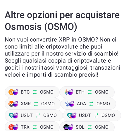
Altre opzioni per acquistare
Osmosis (OSMO)
Non vuoi convertire XRP in OSMO? Non ci
sono limiti alle criptovalute che puoi
utilizzare per il nostro servizio di scambio!
Scegli qualsiasi coppia di criptovalute e
goditi i nostri tassi vantaggiosi, transazioni
veloci e importi di scambio precisi!
BTC
OSMO
ETH
OSMO
XMR
OSMO
ADA
OSMO
USDT
OSMO
USDT
OSMO
TRX
OSMO
SOL
OSMO