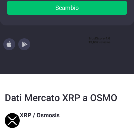
Scambio
Dati Mercato XRP a OSMO
XRP
/
Osmosis