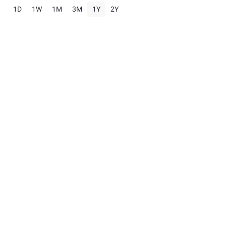
1D
1W
1M
3M
1Y
2Y