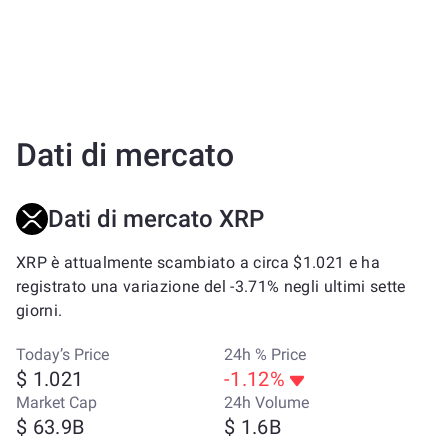
Dati di mercato
Dati di mercato XRP
XRP è attualmente scambiato a circa $1.021 e ha
registrato una variazione del -3.71% negli ultimi sette
giorni.
Today’s Price
24h % Price
$ 1.021
-1.12%
Market Cap
24h Volume
$ 63.9B
$ 1.6B