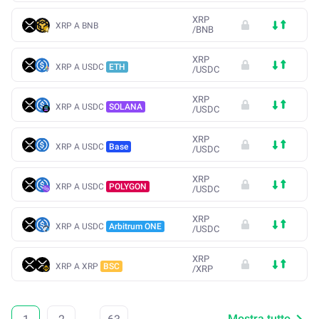
XRP
XRP A BNB
/
BNB
XRP
XRP A USDC
ETH
/
USDC
XRP
XRP A USDC
SOLANA
/
USDC
XRP
XRP A USDC
Base
/
USDC
XRP
XRP A USDC
POLYGON
/
USDC
XRP
XRP A USDC
Arbitrum ONE
/
USDC
XRP
XRP A XRP
BSC
/
XRP
Mostra tutto