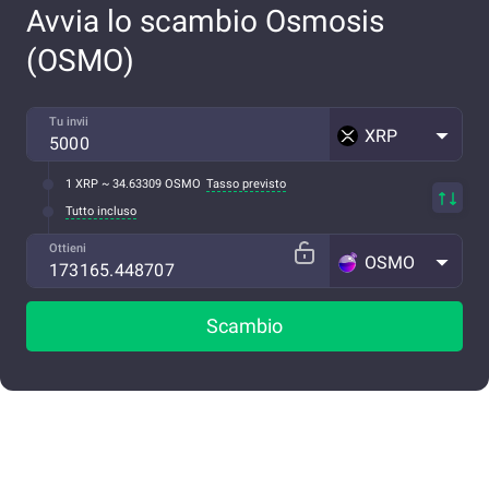
Avvia lo scambio Osmosis
(OSMO)
Tu invii
XRP
1 XRP ~ 34.63309 OSMO
Tasso previsto
Tutto incluso
Ottieni
OSMO
Scambio