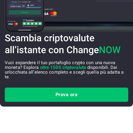
Scambia criptovalute
all’istante con Change
NOW
Vuoi espandere il tuo portafoglio crypto con una nuova
moneta? Esplora
oltre 1500 criptovalute
disponibili. Dai
un’occhiata all’elenco completo e scegli quella più adatta a
te.
Prova ora