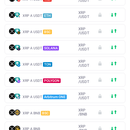
/
USDT
XRP
XRP A USDT
ETH
/
USDT
XRP
XRP A USDT
BSC
/
USDT
XRP
XRP A USDT
SOLANA
/
USDT
XRP
XRP A USDT
TON
/
USDT
XRP
XRP A USDT
POLYGON
/
USDT
XRP
XRP A USDT
Arbitrum ONE
/
USDT
XRP
XRP A BNB
BSC
/
BNB
XRP
XRP A BNB