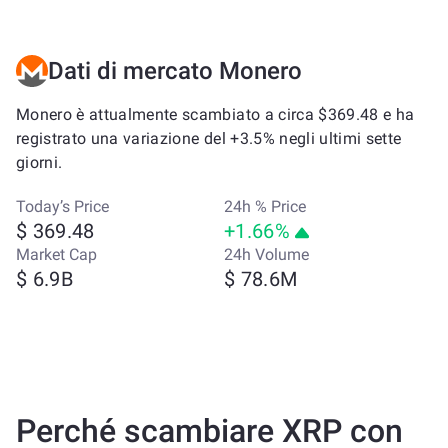
Dati di mercato Monero
Monero è attualmente scambiato a circa $369.48 e ha
registrato una variazione del +3.5% negli ultimi sette
giorni.
Today’s Price
24h % Price
$ 369.48
+1.66%
Market Cap
24h Volume
$ 6.9B
$ 78.6M
Perché scambiare XRP con