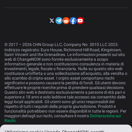
© 2017 – 2026 CHN Group LLC, Company No. 3010 LLC 2023.
Indirizzo registrato: Euro House, Richmond Hill Road, Kingstown,
Saint Vincent and the Grenadines. Le informazioni presenti sul sito
web di ChangeNOW sono fornite esclusivamente a scopo
informativo generale e non costituiscono consulenza in materia di
investimenti, legale, fiscale o finanziaria. Nulla su questo sito web
costituisce un’offerta o una sollecitazione all’acquisto, alla vendita o
allo scambio di cripto-asset. I cripto-asset comportano rischi
significativi e possono causare la perdita di fondi. Gli utenti devono
effettuare le proprie ricerche prima di prendere qualsiasi decisione.
Questo sito web è destinato esclusivamente a persone di età pari o
superiore a 18 anni e solo laddove tale accesso sia consentito dalle
leggi locali applicabili. Gli utenti sono gli unici responsabili del
rispetto di tutti i requisiti della propria giurisdizione. Prodotti e
funzionalità potrebbero non essere disponibili in tutte le regioni. Per
maggiori dettagli sui rischi, consultare il nostro
Dichiarazione sui
Rischi
.