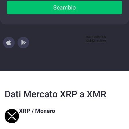
Scambio
Dati Mercato XRP a XMR
XRP
/
Monero