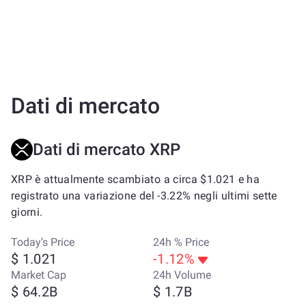
Dati di mercato
Dati di mercato XRP
XRP è attualmente scambiato a circa $1.021 e ha
registrato una variazione del -3.22% negli ultimi sette
giorni.
Today’s Price
24h % Price
$ 1.021
-1.12%
Market Cap
24h Volume
$ 64.2B
$ 1.7B