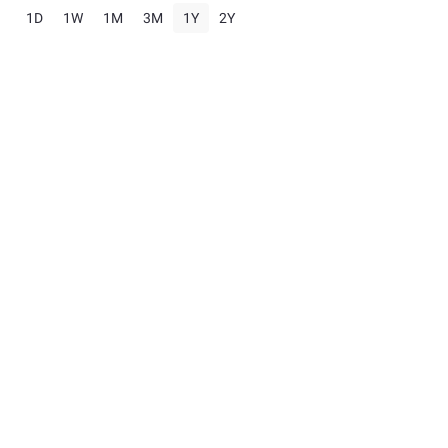
1D
1W
1M
3M
1Y
2Y