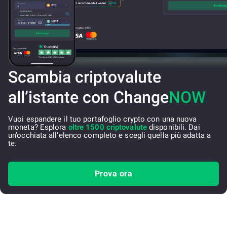
Scambia criptovalute
all’istante con Change
NOW
Vuoi espandere il tuo portafoglio crypto con una nuova
moneta? Esplora
oltre 1500 criptovalute
disponibili. Dai
un’occhiata all’elenco completo e scegli quella più adatta a
te.
Prova ora