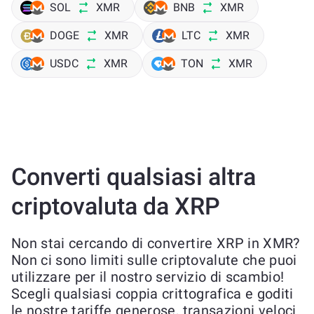
SOL
XMR
BNB
XMR
DOGE
XMR
LTC
XMR
USDC
XMR
TON
XMR
Converti qualsiasi altra
criptovaluta da XRP
Non stai cercando di convertire XRP in XMR?
Non ci sono limiti sulle criptovalute che puoi
utilizzare per il nostro servizio di scambio!
Scegli qualsiasi coppia crittografica e goditi
le nostre tariffe generose, transazioni veloci