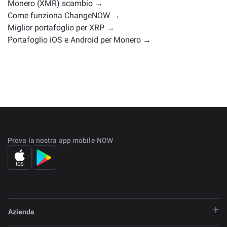
Monero (XMR) scambio →
Come funziona ChangeNOW →
Miglior portafoglio per XRP →
Portafoglio iOS e Android per Monero →
Prova la nostra app mobile NOW
Azienda