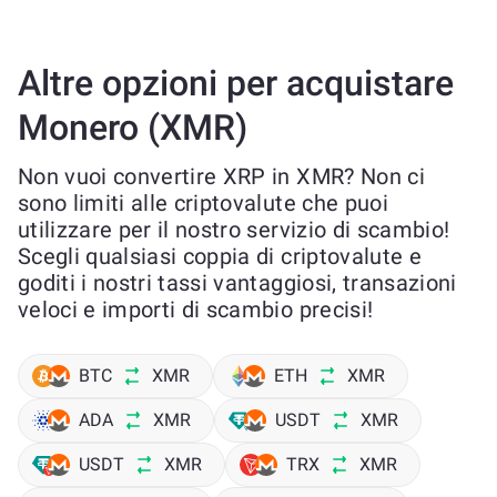
Altre opzioni per acquistare
Monero (XMR)
Non vuoi convertire XRP in XMR? Non ci
sono limiti alle criptovalute che puoi
utilizzare per il nostro servizio di scambio!
Scegli qualsiasi coppia di criptovalute e
goditi i nostri tassi vantaggiosi, transazioni
veloci e importi di scambio precisi!
BTC
XMR
ETH
XMR
ADA
XMR
USDT
XMR
USDT
XMR
TRX
XMR