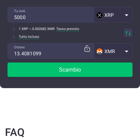
Tu invii
XRP
1 XRP ~ 0.002682 XMR
Tasso previsto
Tutto incluso
Ottieni
XMR
Scambio
FAQ