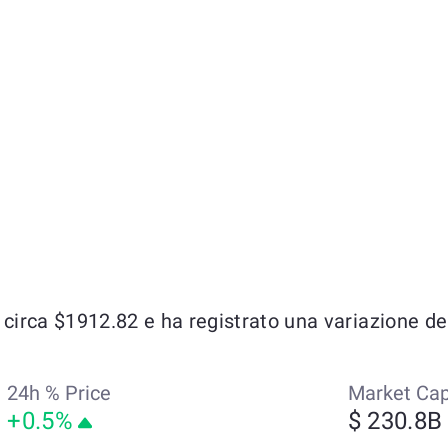
rca $1912.82 e ha registrato una variazione del 
24h % Price
Market Ca
+0.5%
$ 230.8B