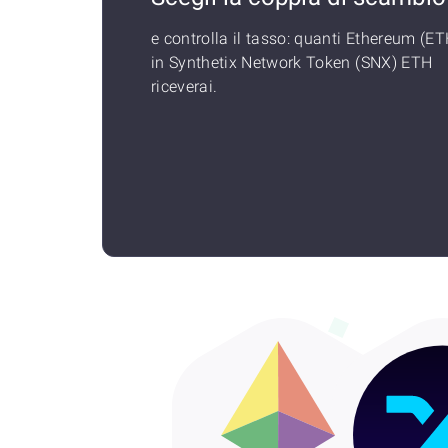
e controlla il tasso: quanti Ethereum (ET
in Synthetix Network Token (SNX) ETH
riceverai.