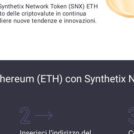
Synthetix Network Token (SNX) ETH
to delle criptovalute in continua
liere nuove tendenze e innovazioni.
hereum (ETH) con Synthetix 
Inserisci l’indirizzo del
C