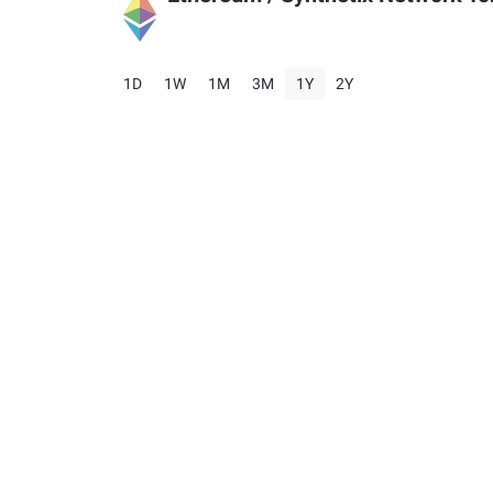
1D
1W
1M
3M
1Y
2Y