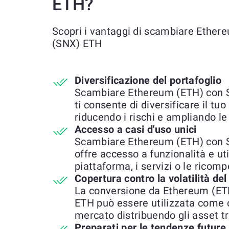
ETH?
Scopri i vantaggi di scambiare Ethe
(SNX) ETH
Diversificazione del portafoglio
Scambiare Ethereum (ETH) con 
ti consente di diversificare il tu
riducendo i rischi e ampliando le 
Accesso a casi d'uso unici
Scambiare Ethereum (ETH) con 
offre accesso a funzionalità e uti
piattaforma, i servizi o le ricomp
Copertura contro la volatilità de
La conversione da Ethereum (ET
ETH può essere utilizzata come c
mercato distribuendo gli asset tr
Preparati per le tendenze future