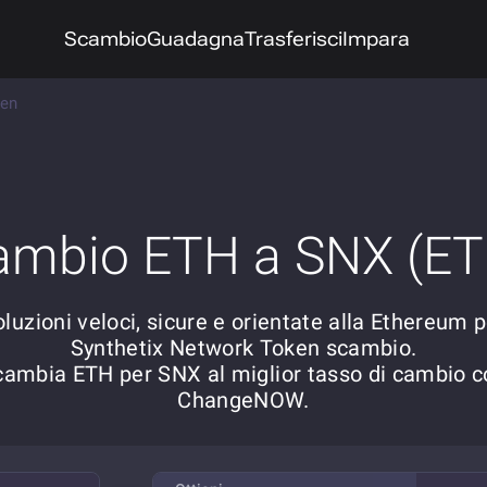
Scambio
Guadagna
Trasferisci
Impara
ken
ambio ETH a SNX (ET
luzioni veloci, sicure e orientate alla Ethereum 
Synthetix Network Token scambio.
cambia ETH per SNX al miglior tasso di cambio c
ChangeNOW.