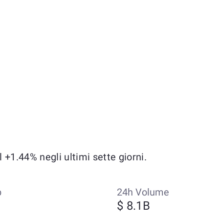
+1.44% negli ultimi sette giorni.
p
24h Volume
$ 8.1B