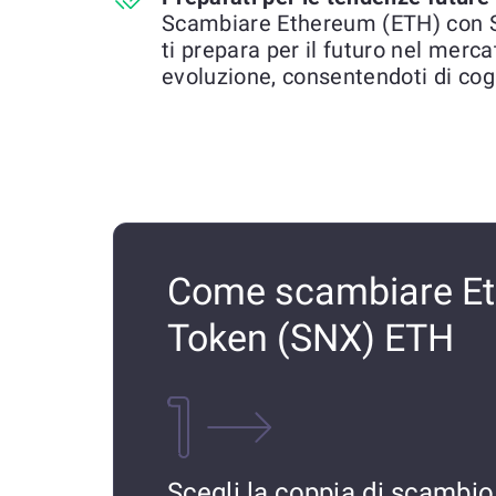
Scambiare Ethereum (ETH) con 
ti prepara per il futuro nel merca
evoluzione, consentendoti di cog
Come scambiare Et
Token (SNX) ETH
Scegli la coppia di scambio