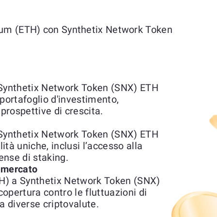
reum (ETH) con Synthetix Network Token
Synthetix Network Token (SNX) ETH
o portafoglio d'investimento,
prospettive di crescita.
Synthetix Network Token (SNX) ETH
lità uniche, inclusi l’accesso alla
ense di staking.
l mercato
H) a Synthetix Network Token (SNX)
opertura contro le fluttuazioni di
a diverse criptovalute.