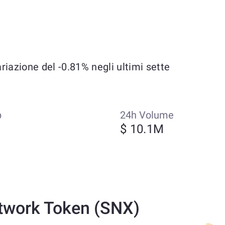
iazione del -0.81% negli ultimi sette
p
24h Volume
$ 10.1M
twork Token (SNX)