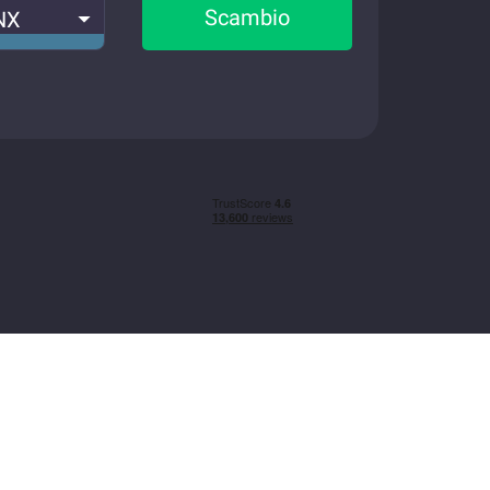
Scambio
NX