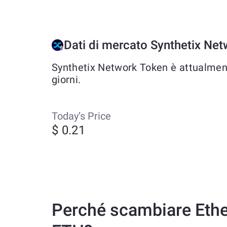
Dati di mercato Synthetix Ne
Synthetix Network Token è attualmente
giorni.
Today’s Price
$ 0.21
Perché scambiare Eth