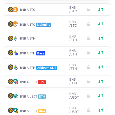
BNB
BNB A BTC
/
BTC
BNB
BNB A BTC
Lightning
/
BTC
BNB
BNB A ETH
/
ETH
BNB
BNB A ETH
Base
/
ETH
BNB
BNB A ETH
Arbitrum ONE
/
ETH
BNB
BNB A USDT
TRX
/
USDT
BNB
BNB A USDT
ETH
/
USDT
BNB
BNB A USDT
BSC
/
USDT