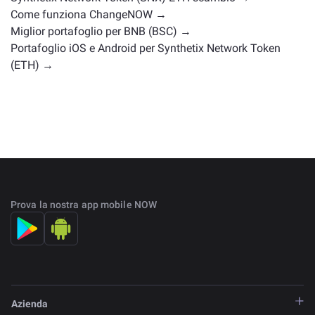
Come funziona ChangeNOW →
Miglior portafoglio per BNB (BSC) →
Portafoglio iOS e Android per Synthetix Network Token
(ETH) →
Prova la nostra app mobile NOW
Azienda