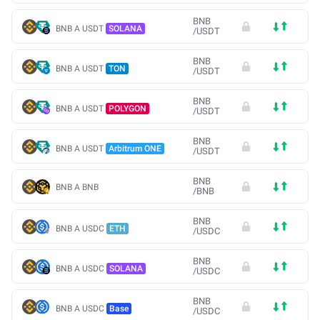
BNB
BNB A USDT
SOLANA
/
USDT
BNB
BNB A USDT
TON
/
USDT
BNB
BNB A USDT
POLYGON
/
USDT
BNB
BNB A USDT
Arbitrum ONE
/
USDT
BNB
BNB A BNB
/
BNB
BNB
BNB A USDC
ETH
/
USDC
BNB
BNB A USDC
SOLANA
/
USDC
BNB
BNB A USDC
Base
/
USDC