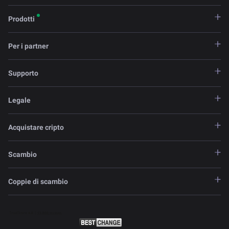
Prodotti
Per i partner
Supporto
Legale
Acquistare cripto
Scambio
Coppie di scambio