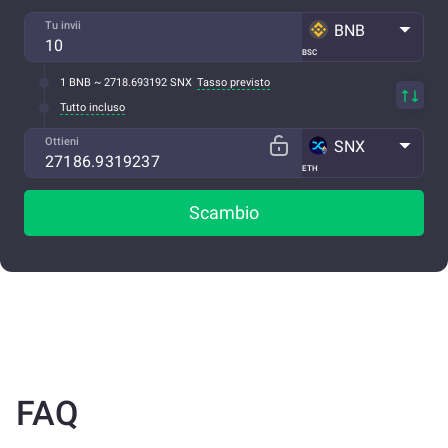
Tu invii
BNB
BSC
1 BNB ~ 2718.693192 SNX
Tasso previsto
Tutto incluso
Ottieni
SNX
ETH
Scambio
FAQ