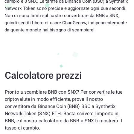
cambio è 0 SNX. Le tariffe da Binance Coin (BSC) a Synthetix
Network Token sono precise e aggiornate ogni due secondi.
Non ci sono limiti sul nostro convertitore da BNB a SNX,
quindi sentiti libero di usare ChanGenow, indipendentemente
da quante monete hai bisogno di scambiare!
Calcolatore prezzi
Pronto a scambiare BNB con SNX? Per convertire le tue
criptovalute in modo efficiente, prova il nostro
convertitore da Binance Coin (BNB) BSC a Synthetix
Network Token (SNX) ETH. Basta scrivere l'importo in
BNB, e il nostro calcolatore da BNB a SNX ti mostrerà il
tasso di cambio.