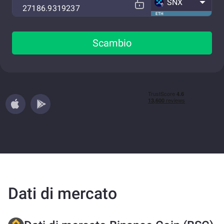
SNX
ETH
Scambio
Dati di mercato