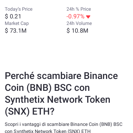
Today’s Price
24h % Price
$ 0.21
-0.97%
Market Cap
24h Volume
$ 73.1M
$ 10.8M
Perché scambiare Binance
Coin (BNB) BSC con
Synthetix Network Token
(SNX) ETH?
Scopri i vantaggi di scambiare Binance Coin (BNB) BSC
con Synthetix Network Token (SNX) ETH