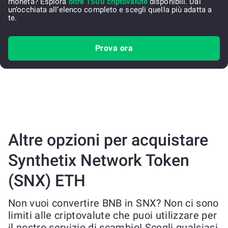
moneta? Esplora
oltre 1500 criptovalute
disponibili. Dai
un’occhiata all’elenco completo e scegli quella più adatta a
te.
Prova ora
Altre opzioni per acquistare
Synthetix Network Token
(SNX) ETH
Non vuoi convertire BNB in SNX? Non ci sono
limiti alle criptovalute che puoi utilizzare per
il nostro servizio di scambio! Scegli qualsiasi