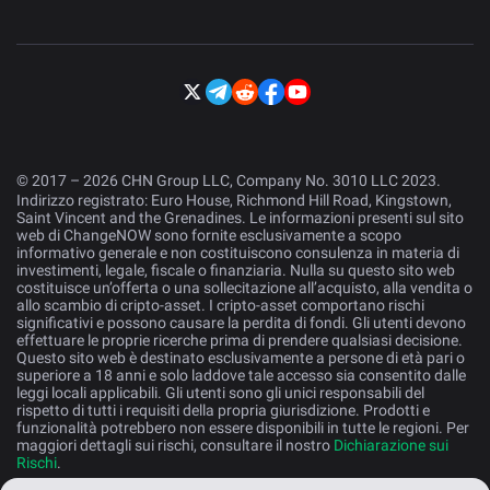
© 2017 – 2026 CHN Group LLC, Company No. 3010 LLC 2023.
Indirizzo registrato: Euro House, Richmond Hill Road, Kingstown,
Saint Vincent and the Grenadines. Le informazioni presenti sul sito
web di ChangeNOW sono fornite esclusivamente a scopo
informativo generale e non costituiscono consulenza in materia di
investimenti, legale, fiscale o finanziaria. Nulla su questo sito web
costituisce un’offerta o una sollecitazione all’acquisto, alla vendita o
allo scambio di cripto-asset. I cripto-asset comportano rischi
significativi e possono causare la perdita di fondi. Gli utenti devono
effettuare le proprie ricerche prima di prendere qualsiasi decisione.
Questo sito web è destinato esclusivamente a persone di età pari o
superiore a 18 anni e solo laddove tale accesso sia consentito dalle
leggi locali applicabili. Gli utenti sono gli unici responsabili del
rispetto di tutti i requisiti della propria giurisdizione. Prodotti e
funzionalità potrebbero non essere disponibili in tutte le regioni. Per
maggiori dettagli sui rischi, consultare il nostro
Dichiarazione sui
Rischi
.