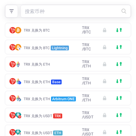
TRX
TRX 兑换为 BTC
/
BTC
TRX
TRX 兑换为 BTC
Lightning
/
BTC
TRX
TRX 兑换为 ETH
/
ETH
TRX
TRX 兑换为 ETH
Base
/
ETH
TRX
TRX 兑换为 ETH
Arbitrum ONE
/
ETH
TRX
TRX 兑换为 USDT
TRX
/
USDT
TRX
TRX 兑换为 USDT
ETH
/
USDT