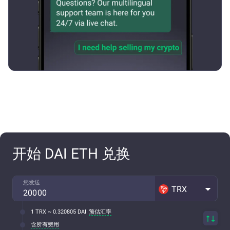
开始 DAI ETH 兑换
您发送
TRX
1 TRX ~ 0.320805 DAI
预估汇率
含所有费用