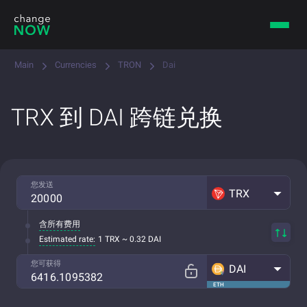
Main
Currencies
TRON
Dai
TRX 到 DAI 跨链兑换
您发送
TRX
含所有费用
Estimated rate:
1 TRX ~ 0.32 DAI
您可获得
DAI
ETH