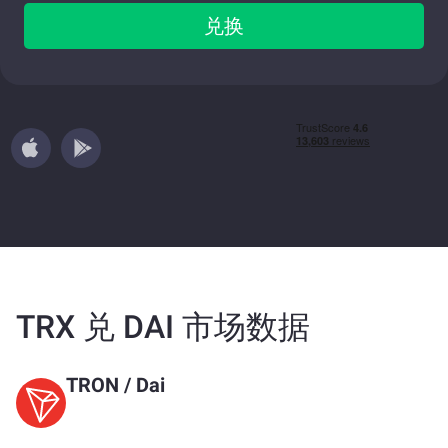
兑换
TRX 兑 DAI 市场数据
TRON
/
Dai