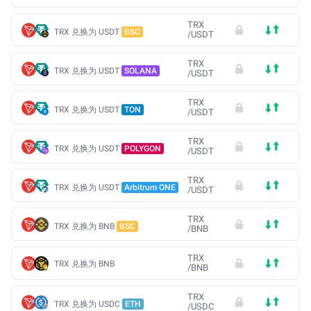
TRX
TRX 兑换为 USDT
BSC
/
USDT
TRX
TRX 兑换为 USDT
SOLANA
/
USDT
TRX
TRX 兑换为 USDT
TON
/
USDT
TRX
TRX 兑换为 USDT
POLYGON
/
USDT
TRX
TRX 兑换为 USDT
Arbitrum ONE
/
USDT
TRX
TRX 兑换为 BNB
BSC
/
BNB
TRX
TRX 兑换为 BNB
/
BNB
TRX
TRX 兑换为 USDC
ETH
/
USDC