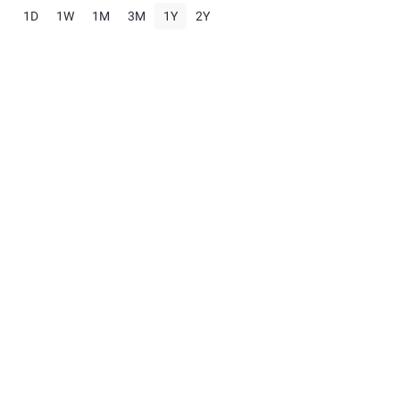
1D
1W
1M
3M
1Y
2Y