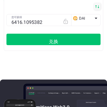
您可获得
DAI
ETH
兑换