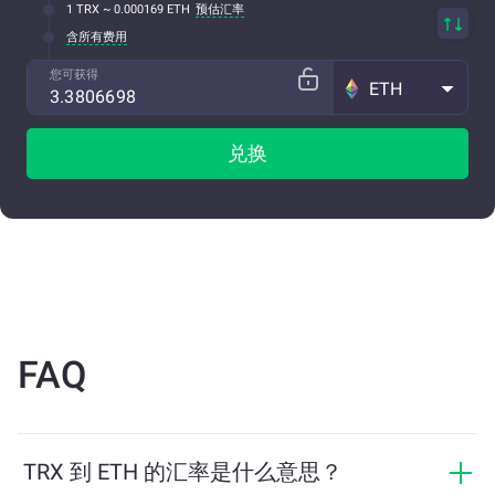
1 TRX ~ 0.000169 ETH
预估汇率
含所有费用
您可获得
ETH
兑换
FAQ
TRX 到 ETH 的汇率是什么意思？