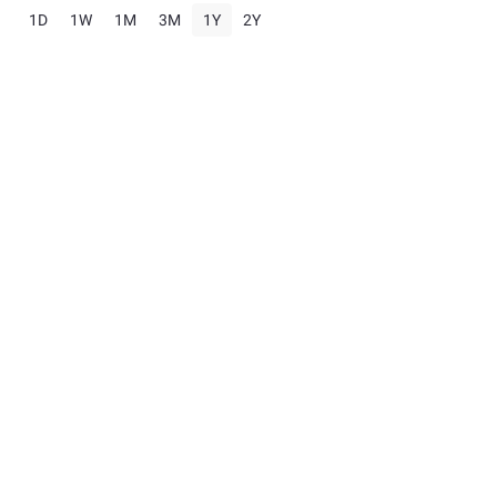
1D
1W
1M
3M
1Y
2Y