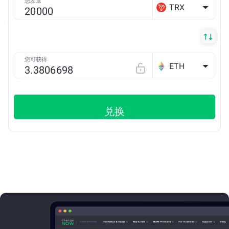
您发送
TRX
您可获得
ETH
兑换