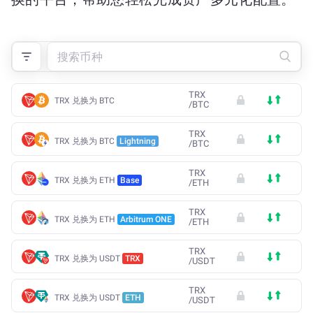
TRX
TRX 兑换为 BTC
/
BTC
TRX
TRX 兑换为 BTC
Lightning
/
BTC
TRX
TRX 兑换为 ETH
Base
/
ETH
TRX
TRX 兑换为 ETH
Arbitrum ONE
/
ETH
TRX
TRX 兑换为 USDT
TRX
/
USDT
TRX
TRX 兑换为 USDT
ETH
/
USDT