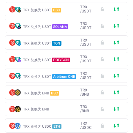
TRX
TRX 兑换为 USDT
BSC
/
USDT
TRX
TRX 兑换为 USDT
SOLANA
/
USDT
TRX
TRX 兑换为 USDT
TON
/
USDT
TRX
TRX 兑换为 USDT
POLYGON
/
USDT
TRX
TRX 兑换为 USDT
Arbitrum ONE
/
USDT
TRX
TRX 兑换为 BNB
BSC
/
BNB
TRX
TRX 兑换为 BNB
/
BNB
TRX
TRX 兑换为 USDC
ETH
/
USDC