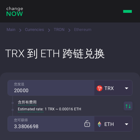
Main
Currencies
TRON
Ethereum
TRX 到 ETH 跨链兑换
您发送
TRX
含所有费用
Estimated rate:
1 TRX ~ 0.00016 ETH
您可获得
ETH