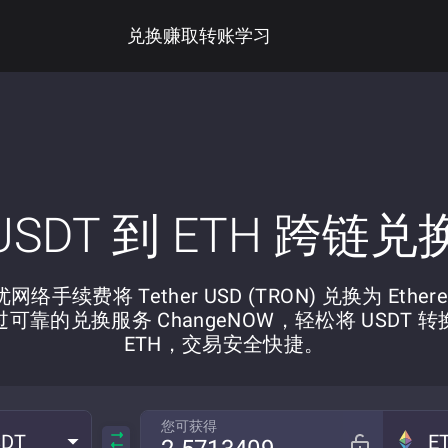
兑换
赚取
转账
学习
USDT 到 ETH 跨链兑
网络手续费将 Tether USD (TRON) 兑换为 Ether
过可靠的兑换服务 ChangeNOW，轻松将 USDT 转
ETH，交易安全快捷。
您可获得
SDT
E