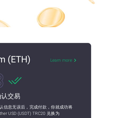
m (ETH)
Learn more
确认交易
认信息无误后，完成付款，你就成功将
ther USD (USDT) TRC20 兑换为