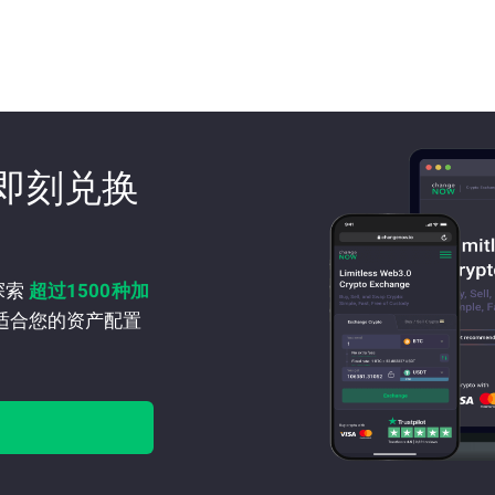
即刻兑换
探索
超过1500种加
适合您的资产配置