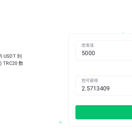
您发送
USDT 到
 TRC20 数
您可获得