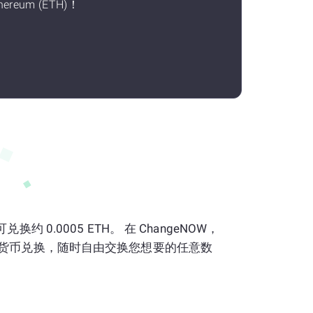
hereum (ETH)！
N) 可兑换约 0.0005 ETH。 在 ChangeNOW，
货币兑换，随时自由交换您想要的任意数