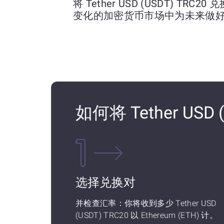
将 Tether USD (USDT) TRC2
变化的加密货币市场中为未来做
如何将 Tether USD 
选择兑换对
并检查汇率：你将收到多少 Tether USD
(USDT) TRC20 以 Ethereum (ETH) 计。