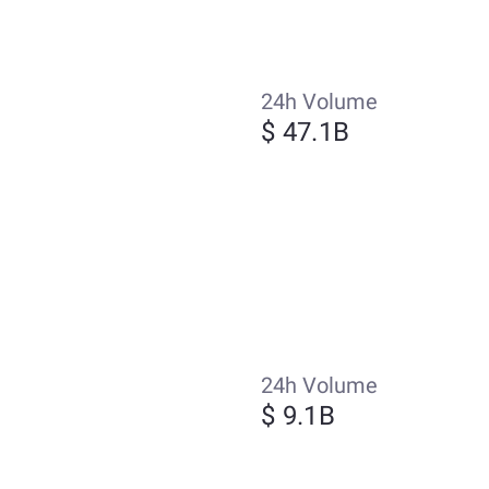
24h Volume
$ 47.1B
24h Volume
$ 9.1B