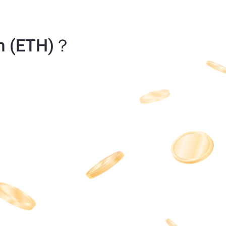
m (ETH)？