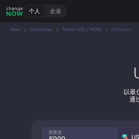
个人
企业
Main
Currencies
Tether USD (TRON)
Ethereum
以最优
通
您发送
U