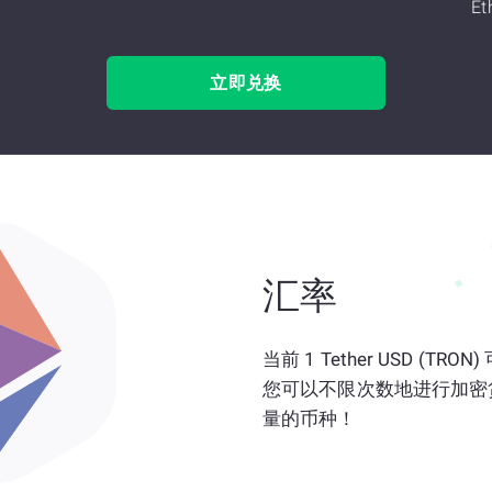
Et
立即兑换
汇率
当前 1 Tether USD (TRO
您可以不限次数地进行加密
量的币种！