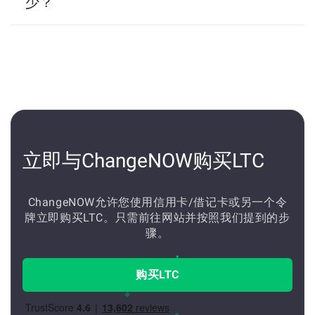
少？
您可以在此交易所购买至少2美元的价值LTC。我们
可能无法完成以下交易。
立即与ChangeNOW购买LTC
ChangeNOW允许您使用信用卡/借记卡或另一个令
牌立即购买LTC。只需前往网站并按照我们提到的步
骤。
购买LTC