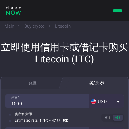
Main
Buy crypto
Litecoin
立即使用信用卡或借记卡购买
Litecoin (LTC)
兑换
买/卖 💳
您支付
USD
含所有费用
卖
买
Estimated rate:
1 LTC ~ 47.53 USD