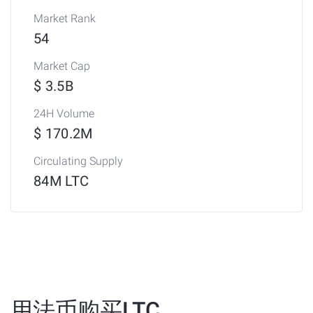
Market Rank
54
Market Cap
$ 3.5B
24H Volume
$ 170.2M
Circulating Supply
84M LTC
用法币购买LTC