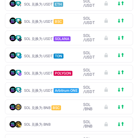
SOL
SOL 兑换为 USDT
ETH
/
USDT
SOL
SOL 兑换为 USDT
BSC
/
USDT
SOL
SOL 兑换为 USDT
SOLANA
/
USDT
SOL
SOL 兑换为 USDT
TON
/
USDT
SOL
SOL 兑换为 USDT
POLYGON
/
USDT
SOL
SOL 兑换为 USDT
Arbitrum ONE
/
USDT
SOL
SOL 兑换为 BNB
BSC
/
BNB
SOL
SOL 兑换为 BNB
/
BNB