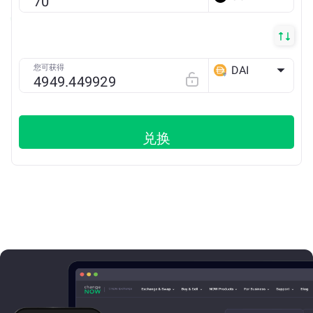
您可获得
DAI
ETH
兑换