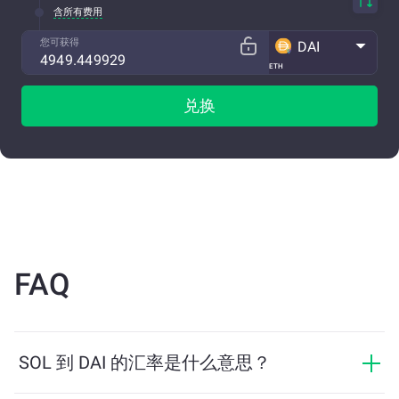
含所有费用
您可获得
DAI
ETH
兑换
FAQ
SOL 到 DAI 的汇率是什么意思？
汇率显示您用 SOL 可以兑换多少 DAI。该汇率会根据市