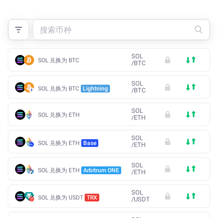
SOL
SOL 兑换为 BTC
/
BTC
SOL
SOL 兑换为 BTC
Lightning
/
BTC
SOL
SOL 兑换为 ETH
/
ETH
SOL
SOL 兑换为 ETH
Base
/
ETH
SOL
SOL 兑换为 ETH
Arbitrum ONE
/
ETH
SOL
SOL 兑换为 USDT
TRX
/
USDT