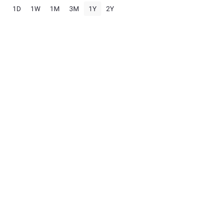
1D
1W
1M
3M
1Y
2Y