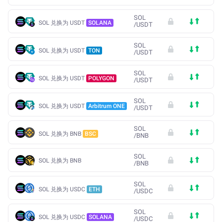
SOL
SOL 兑换为 USDT
SOLANA
/
USDT
SOL
SOL 兑换为 USDT
TON
/
USDT
SOL
SOL 兑换为 USDT
POLYGON
/
USDT
SOL
SOL 兑换为 USDT
Arbitrum ONE
/
USDT
SOL
SOL 兑换为 BNB
BSC
/
BNB
SOL
SOL 兑换为 BNB
/
BNB
SOL
SOL 兑换为 USDC
ETH
/
USDC
SOL
SOL 兑换为 USDC
SOLANA
/
USDC