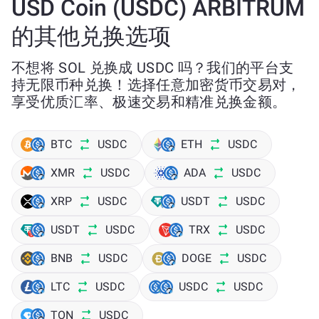
USD Coin (USDC) ARBITRUM
的其他兑换选项
不想将 SOL 兑换成 USDC 吗？我们的平台支
持无限币种兑换！选择任意加密货币交易对，
享受优质汇率、极速交易和精准兑换金额。
BTC
USDC
ETH
USDC
XMR
USDC
ADA
USDC
XRP
USDC
USDT
USDC
USDT
USDC
TRX
USDC
BNB
USDC
DOGE
USDC
LTC
USDC
USDC
USDC
TON
USDC