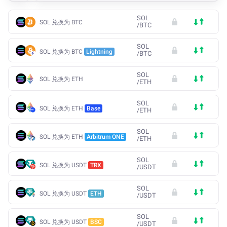
SOL
SOL 兑换为 BTC
/
BTC
SOL
SOL 兑换为 BTC
Lightning
/
BTC
SOL
SOL 兑换为 ETH
/
ETH
SOL
SOL 兑换为 ETH
Base
/
ETH
SOL
SOL 兑换为 ETH
Arbitrum ONE
/
ETH
SOL
SOL 兑换为 USDT
TRX
/
USDT
SOL
SOL 兑换为 USDT
ETH
/
USDT
SOL
SOL 兑换为 USDT
BSC
/
USDT