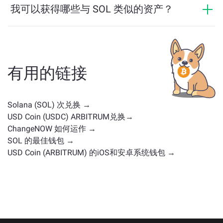
我可以获得哪些与 SOL 类似的资产？
与 SOL 类似的资产取决于其类别——无论它是稳定币、实
用代币、治理币或其他类型。常见的替代方案包括具有
类似用途或市场定位的其他加密货币。请查看
主交换页
面
上所有可供兑换的资产。
有用的链接
Solana (SOL) 次兑换 →
USD Coin (USDC) ARBITRUM兑换→
ChangeNOW 如何运作 →
SOL 的最佳钱包 →
USD Coin (ARBITRUM) 的iOS和安卓系统钱包 →