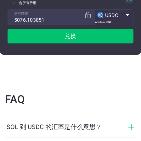
含所有费用
您可获得
USDC
Arbitrum ONE
兑换
FAQ
SOL 到 USDC 的汇率是什么意思？
汇率显示您用 SOL 可以兑换多少 USDC。该汇率会根据