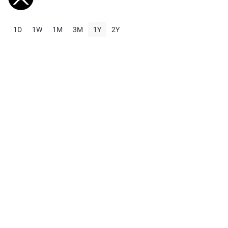
1D
1W
1M
3M
1Y
2Y