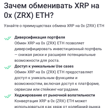
Зачем обменивать XRP на
0x (ZRX) ETH?
Узнайте о преимуществах обмена XRP на 0x (ZRX) ETH
Диверсификация портфеля
Обмен XRP на 0x (ZRX) ETH позволяет
диверсифицировать инвестиционный портфель
— снижая риски и расширяя потенциальные
возможности для роста.
Доступ к уникальным Use cases
Обмен XRP на 0x (ZRX) ETH предоставляет
доступ к уникальным функциям и
возможностям, включая доступ к платформе,
сервисам или стейкинг-наградами.
Хеджирование от рыночной волатильности
Конвертация XRP в 0x (ZRX) ETH может
использоваться как хедж от колебаний рынка