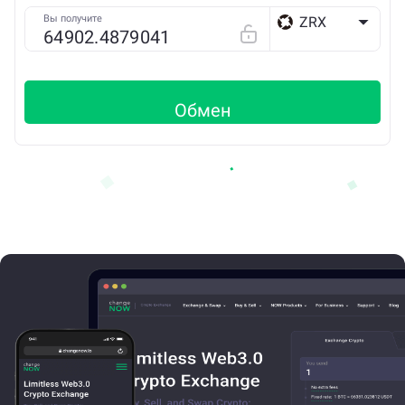
Вы получите
ZRX
ETH
Обмен