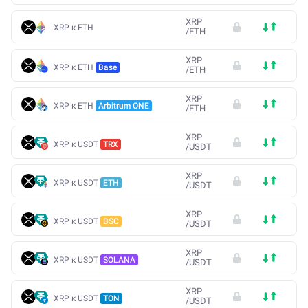
XRP
XRP к ETH
/
ETH
XRP
XRP к ETH
Base
/
ETH
XRP
XRP к ETH
Arbitrum ONE
/
ETH
XRP
XRP к USDT
TRX
/
USDT
XRP
XRP к USDT
ETH
/
USDT
XRP
XRP к USDT
BSC
/
USDT
XRP
XRP к USDT
SOLANA
/
USDT
XRP
XRP к USDT
TON
/
USDT