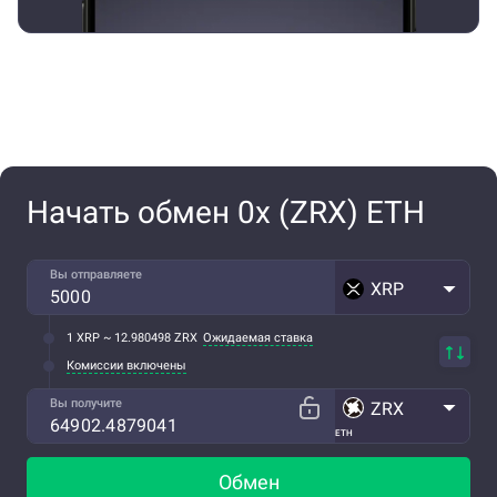
Начать обмен 0x (ZRX) ETH
Вы отправляете
XRP
1 XRP ~ 12.980498 ZRX
Ожидаемая ставка
Комиссии включены
Вы получите
ZRX
ETH
Обмен