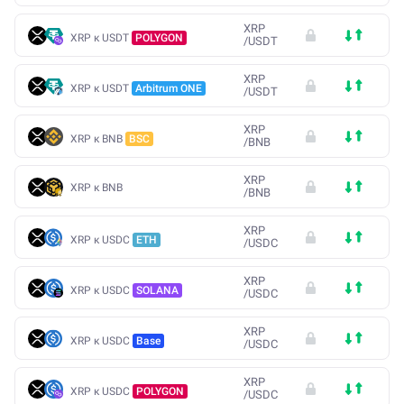
XRP
XRP к USDT
POLYGON
/
USDT
XRP
XRP к USDT
Arbitrum ONE
/
USDT
XRP
XRP к BNB
BSC
/
BNB
XRP
XRP к BNB
/
BNB
XRP
XRP к USDC
ETH
/
USDC
XRP
XRP к USDC
SOLANA
/
USDC
XRP
XRP к USDC
Base
/
USDC
XRP
XRP к USDC
POLYGON
/
USDC