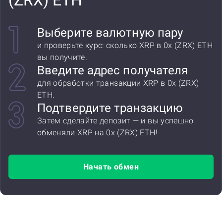
(ZRX) ETH
Выберите валютную пару
и проверьте курс: сколько XRP в 0x (ZRX) ETH
вы получите.
Введите адрес получателя
для обработки транзакции XRP в 0x (ZRX)
ETH.
Подтвердите транзакцию
Затем сделайте депозит — и вы успешно
обменяли XRP на 0x (ZRX) ETH!
Начать обмен