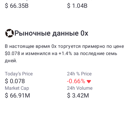
$ 66.35B
$ 1.04B
Рыночные данные 0x
В настоящее время 0x торгуется примерно по цене
$0.078 и изменился на +1.4% за последние семь
дней.
Today’s Price
24h % Price
$ 0.078
-0.66%
Market Cap
24h Volume
$ 66.91M
$ 3.42M