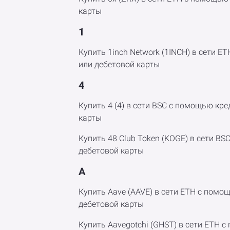
карты
1
Купить 1inch Network (1INCH) в сети 
или дебетовой карты
4
Купить 4 (4) в сети BSC с помощью кр
карты
Купить 48 Club Token (KOGE) в сети B
дебетовой карты
A
Купить Aave (AAVE) в сети ETH с помо
дебетовой карты
Купить Aavegotchi (GHST) в сети ETH 