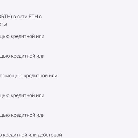
ORTH) в сети ETH с
рты
мощью кредитной или
ощью кредитной или
с помощью кредитной или
ощью кредитной или
ощью кредитной или
ю кредитной или дебетовой