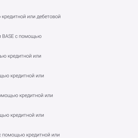
ю кредитной или дебетовой
ти BASE с помощью
щью кредитной или
ощью кредитной или
помощью кредитной или
мощью кредитной или
C с помощью кредитной или