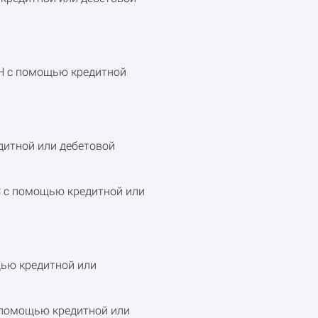
ETH с помощью кредитной
едитной или дебетовой
SC с помощью кредитной или
щью кредитной или
с помощью кредитной или