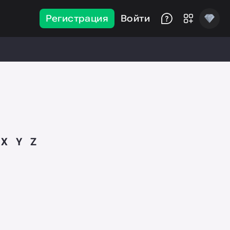
Регистрация
Войти
X
Y
Z