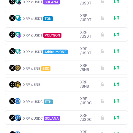
XRP к USDT
SOLANA
/
USDT
XRP
XRP к USDT
TON
/
USDT
XRP
XRP к USDT
POLYGON
/
USDT
XRP
XRP к USDT
Arbitrum ONE
/
USDT
XRP
XRP к BNB
BSC
/
BNB
XRP
XRP к BNB
/
BNB
XRP
XRP к USDC
ETH
/
USDC
XRP
XRP к USDC
SOLANA
/
USDC
XRP