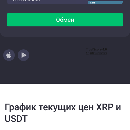
ETH
Обмен
График текущих цен XRP и
USDT