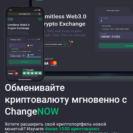
Обменивайте
криптовалюту мгновенно с
Change
NOW
Хотите расширить свой криптопортфель новой
монетой? Изучите
более 1500 криптовалют
.