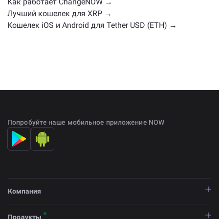
Как работает ChangeNOW →
Лучший кошелек для XRP →
Кошелек iOS и Android для Tether USD (ETH) →
Попробуйте наше мобильное приложение NOW
Компания
Продукты