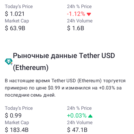
Today’s Price
24h % Price
$ 1.021
-1.12%
Market Cap
24h Volume
$ 63.9B
$ 1.6B
Рыночные данные Tether USD
(Ethereum)
В настоящее время Tether USD (Ethereum) торгуется
примерно по цене $0.99 и изменился на +0.03% за
последние семь дней.
Today’s Price
24h % Price
$ 0.99
+0.03%
Market Cap
24h Volume
$ 183.4B
$ 47.1B