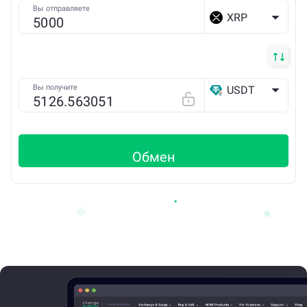
Вы отправляете
XRP
Вы получите
USDT
ETH
Обмен