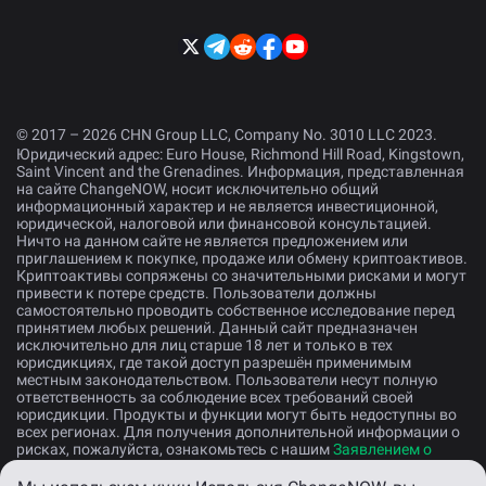
© 2017 – 2026 CHN Group LLC, Company No. 3010 LLC 2023.
Юридический адрес: Euro House, Richmond Hill Road, Kingstown,
Saint Vincent and the Grenadines. Информация, представленная
на сайте ChangeNOW, носит исключительно общий
информационный характер и не является инвестиционной,
юридической, налоговой или финансовой консультацией.
Ничто на данном сайте не является предложением или
приглашением к покупке, продаже или обмену криптоактивов.
Криптоактивы сопряжены со значительными рисками и могут
привести к потере средств. Пользователи должны
самостоятельно проводить собственное исследование перед
принятием любых решений. Данный сайт предназначен
исключительно для лиц старше 18 лет и только в тех
юрисдикциях, где такой доступ разрешён применимым
местным законодательством. Пользователи несут полную
ответственность за соблюдение всех требований своей
юрисдикции. Продукты и функции могут быть недоступны во
всех регионах. Для получения дополнительной информации о
рисках, пожалуйста, ознакомьтесь с нашим
Заявлением о
раскрытии рисков
.