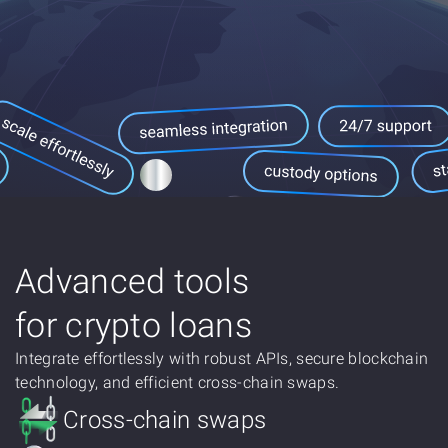
Advanced tools
for сrypto loans
Integrate effortlessly with robust APIs, secure blockchain
technology, and efficient cross-chain swaps.
Cross-chain swaps