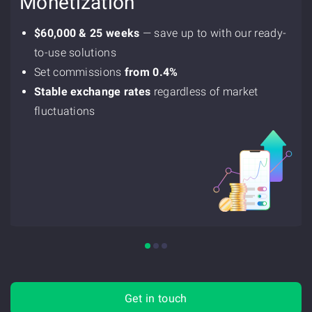
Monetization
$60,000 & 25 weeks
— save up to with our ready-
to-use solutions
Set commissions
from 0.4%
Stable exchange rates
regardless of market
fluctuations
Get in touch