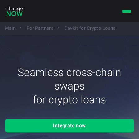
Main
For Partners
Devkit for Crypto Loans
Seamless cross-chain
swaps
for сrypto loans
Integrate now