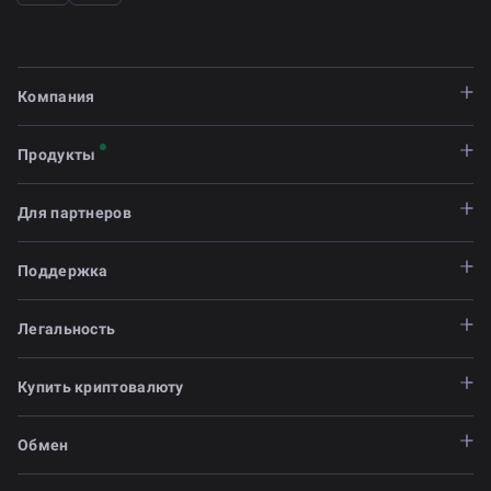
Test integration
Компания
Launch and monitor
Продукты
Для партнеров
Поддержка
Легальность
Купить криптовалюту
Обмен