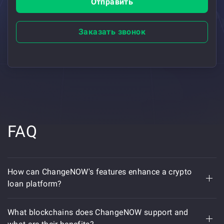
Отправить
Заказать звонок
FAQ
How can ChangeNOW's features enhance a crypto
loan platform?
What blockchains does ChangeNOW support and