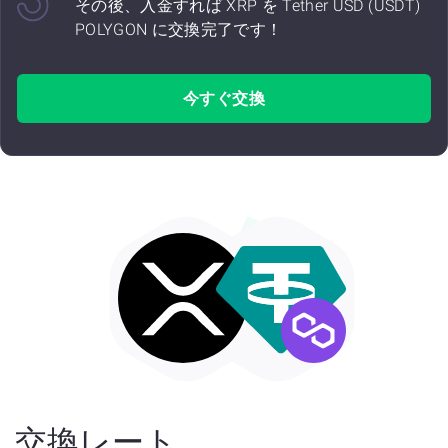
その後、入金すれば XRP を Tether USD (USDT)
POLYGON に交換完了です！
今すぐ交換
交換レート