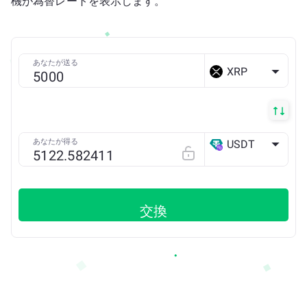
機が為替レートを表示します。
あなたが送る
XRP
あなたが得る
USDT
POLYGON
交換