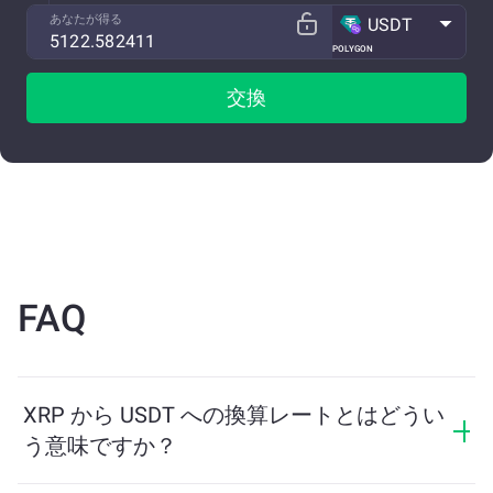
あなたが得る
USDT
POLYGON
交換
FAQ
XRP から USDT への換算レートとはどうい
う意味ですか？
換算レートは、XRP と引き換えに受け取る USDT の量