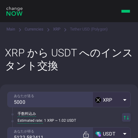
Main
Currencies
XRP
Tether USD (Polygon)
XRP から USDT へのインス
タント交換
あなたが送る
XRP
手数料込み
Estimated rate:
1 XRP ~ 1.02 USDT
あなたが得る
USDT