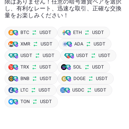
限はありません！任意の暗号通貨ペアを選択
し、有利なレート、迅速な取引、正確な交換
量をお楽しみください！
BTC
USDT
ETH
USDT
XMR
USDT
ADA
USDT
USDT
USDT
USDT
USDT
TRX
USDT
SOL
USDT
BNB
USDT
DOGE
USDT
LTC
USDT
USDC
USDT
TON
USDT