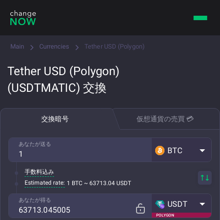
Main
Currencies
Tether USD (Polygon)
Tether USD (Polygon)
(USDTMATIC) 交換
交換暗号
仮想通貨の売買 💳
あなたが送る
BTC
手数料込み
Estimated rate:
1 BTC ~ 63713.04 USDT
あなたが得る
USDT
POLYGON