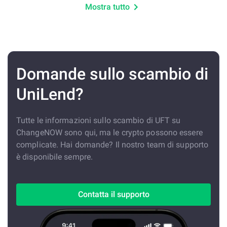
Mostra tutto
Domande sullo scambio di
UniLend?
Tutte le informazioni sullo scambio di UFT su
ChangeNOW sono qui, ma le crypto possono essere
complicate. Hai domande? Il nostro team di supporto
è disponibile sempre.
Contatta il supporto