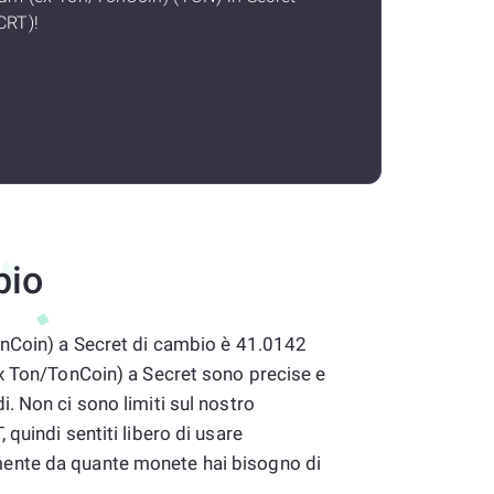
CRT)!
bio
onCoin) a Secret di cambio è 41.0142
ex Ton/TonCoin) a Secret sono precise e
. Non ci sono limiti sul nostro
quindi sentiti libero di usare
nte da quante monete hai bisogno di