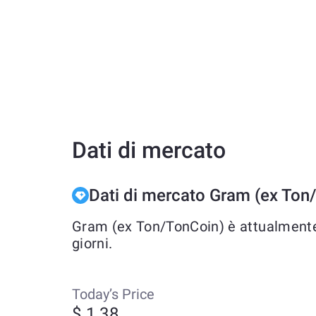
Dati di mercato
Dati di mercato Gram (ex Ton
Gram (ex Ton/TonCoin) è attualmente s
giorni.
Today’s Price
$ 1.38