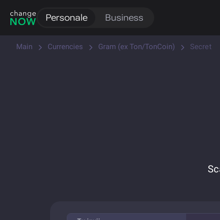
Personale
Business
Main
Currencies
Gram (ex Ton/TonCoin)
Secret
Sc