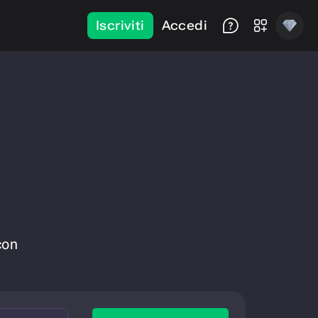
Iscriviti
Accedi
con