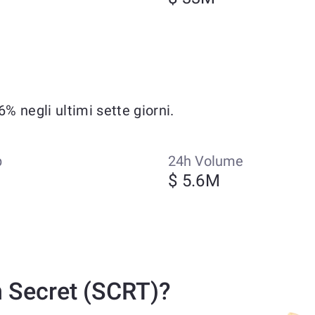
% negli ultimi sette giorni.
p
24h Volume
$ 5.6M
 Secret (SCRT)?