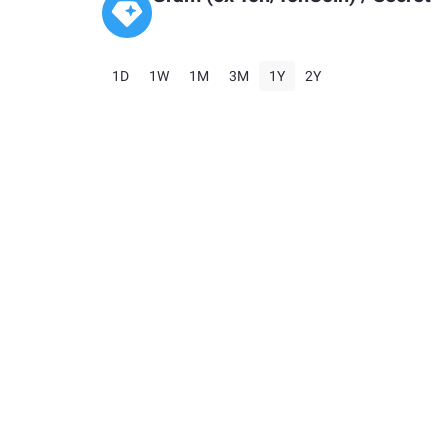
1D
1W
1M
3M
1Y
2Y