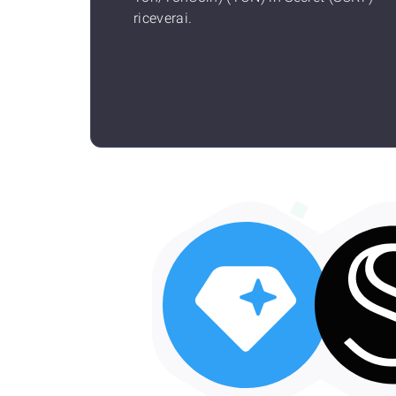
riceverai.