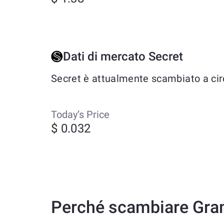
Dati di mercato Secret
Secret è attualmente scambiato a circ
Today’s Price
$ 0.032
Perché scambiare Gram