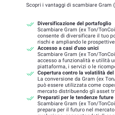
Scopri i vantaggi di scambiare Gram
Diversificazione del portafoglio
Scambiare Gram (ex Ton/TonCoin
consente di diversificare il tuo p
rischi e ampliando le prospettive 
Accesso a casi d'uso unici
Scambiare Gram (ex Ton/TonCoin
accesso a funzionalità e utilità u
piattaforma, i servizi o le ricomp
Copertura contro la volatilità de
La conversione da Gram (ex Ton
può essere utilizzata come copert
mercato distribuendo gli asset tr
Preparati per le tendenze future
Scambiare Gram (ex Ton/TonCoin
prepara per il futuro nel mercato