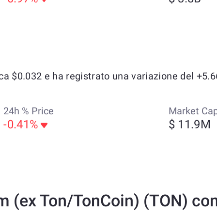
a $0.032 e ha registrato una variazione del +5.66
24h % Price
Market Ca
-0.41%
$ 11.9M
 (ex Ton/TonCoin) (TON) con