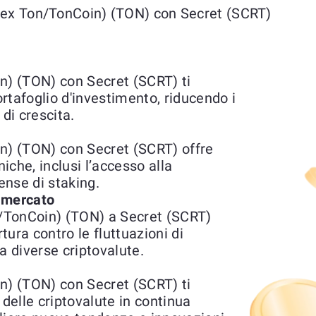
 (ex Ton/TonCoin) (TON) con Secret (SCRT)
) (TON) con Secret (SCRT) ti
ortafoglio d'investimento, riducendo i
di crescita.
) (TON) con Secret (SCRT) offre
niche, inclusi l’accesso alla
ense di staking.
l mercato
/TonCoin) (TON) a Secret (SCRT)
ura contro le fluttuazioni di
a diverse criptovalute.
) (TON) con Secret (SCRT) ti
 delle criptovalute in continua