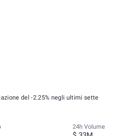
zione del -2.25% negli ultimi sette
p
24h Volume
$ 33M