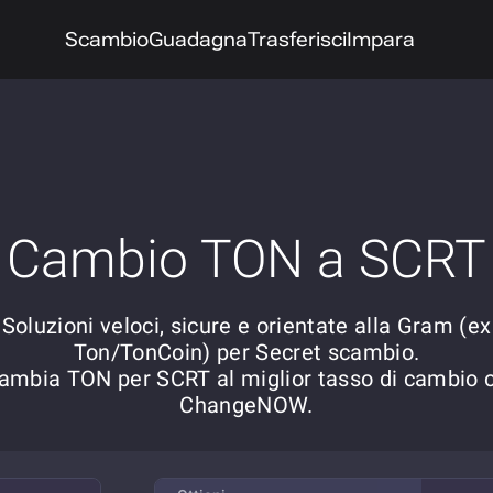
Scambio
Guadagna
Trasferisci
Impara
Cambio TON a SCRT
Soluzioni veloci, sicure e orientate alla Gram (ex
Ton/TonCoin) per Secret scambio.
ambia TON per SCRT al miglior tasso di cambio 
ChangeNOW.