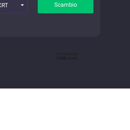
Scambio
CRT