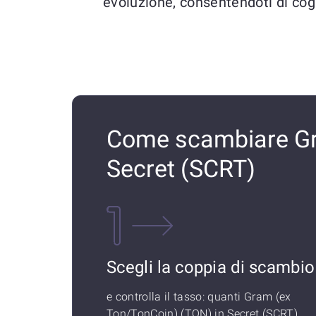
evoluzione, consentendoti di cog
Come scambiare Gr
Secret (SCRT)
Scegli la coppia di scambio
e controlla il tasso: quanti Gram (ex
Ton/TonCoin) (TON) in Secret (SCRT)