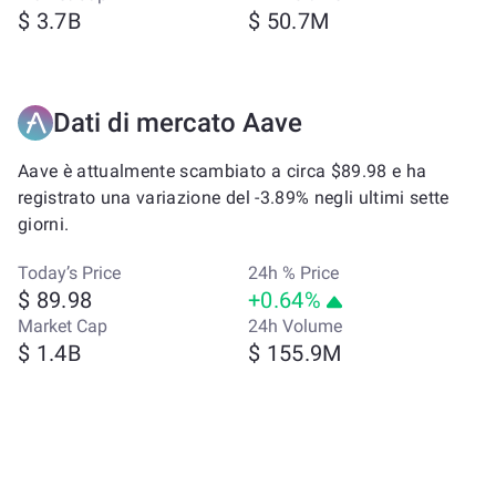
$ 3.7B
$ 50.7M
Dati di mercato Aave
Aave è attualmente scambiato a circa $89.98 e ha
registrato una variazione del -3.89% negli ultimi sette
giorni.
Today’s Price
24h % Price
$ 89.98
+0.64%
Market Cap
24h Volume
$ 1.4B
$ 155.9M