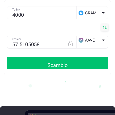
Tu invii
GRAM
Ottieni
AAVE
ETH
Scambio