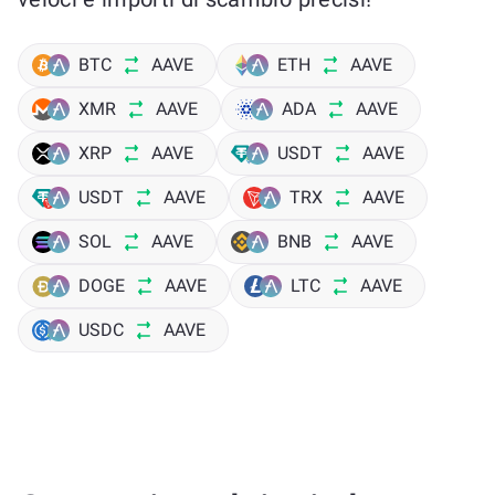
BTC
AAVE
ETH
AAVE
XMR
AAVE
ADA
AAVE
XRP
AAVE
USDT
AAVE
USDT
AAVE
TRX
AAVE
SOL
AAVE
BNB
AAVE
DOGE
AAVE
LTC
AAVE
USDC
AAVE