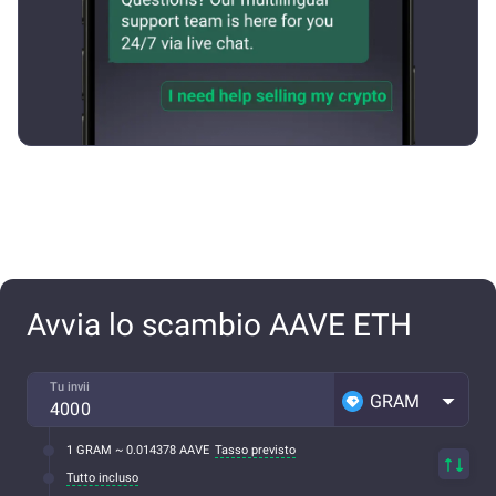
Avvia lo scambio AAVE ETH
Tu invii
GRAM
1 GRAM ~ 0.014378 AAVE
Tasso previsto
Tutto incluso