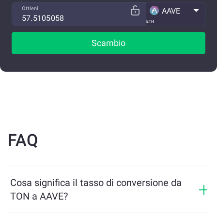
Ottieni
AAVE
ETH
Scambio
FAQ
Cosa significa il tasso di conversione da
TON a AAVE?
Il tasso di conversione mostra quanti AAVE riceverai in