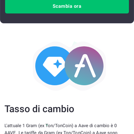
Scambia ora
Tasso di cambio
L'attuale 1 Gram (ex Ton/TonCoin) a Aave di cambio è 0
AAVE. Le tariffe da Gram (ex Ton/TonCoin) a Aave sono