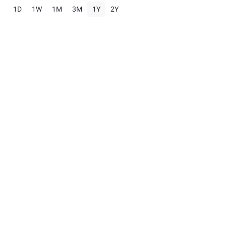
1D
1W
1M
3M
1Y
2Y