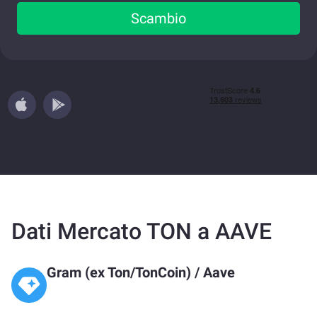
Scambio
Dati Mercato TON a AAVE
Gram (ex Ton/TonCoin)
/
Aave