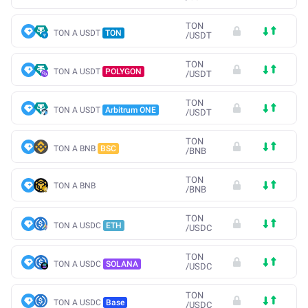
TON
TON A USDT
TON
/
USDT
TON
TON A USDT
POLYGON
/
USDT
TON
TON A USDT
Arbitrum ONE
/
USDT
TON
TON A BNB
BSC
/
BNB
TON
TON A BNB
/
BNB
TON
TON A USDC
ETH
/
USDC
TON
TON A USDC
SOLANA
/
USDC
TON
TON A USDC
Base
/
USDC