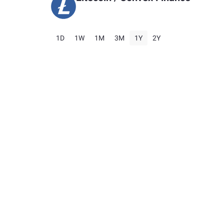
1D
1W
1M
3M
1Y
2Y