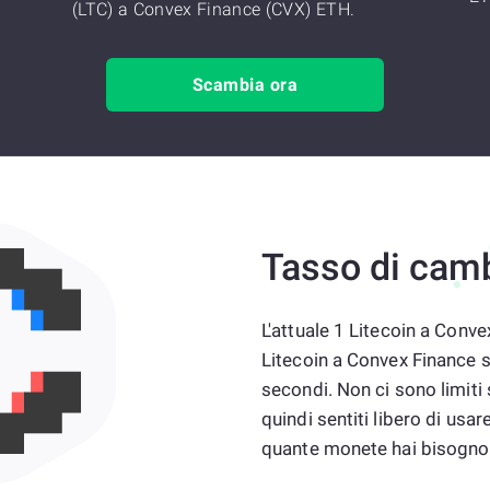
(LTC) a Convex Finance (CVX) ETH.
Scambia ora
Tasso di cam
L'attuale 1 Litecoin a Conve
Litecoin a Convex Finance 
secondi. Non ci sono limiti
quindi sentiti libero di u
quante monete hai bisogno