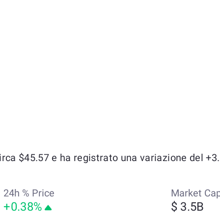
ca $45.57 e ha registrato una variazione del +3.0
24h % Price
Market Ca
+0.38%
$ 3.5B