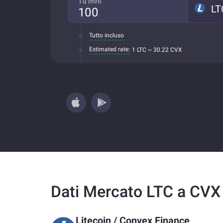
Tu invii
LT
Tutto incluso
Estimated rate:
1 LTC ~ 30.22 CVX
Dati Mercato LTC a CVX
Litecoin
/
Convex Finance