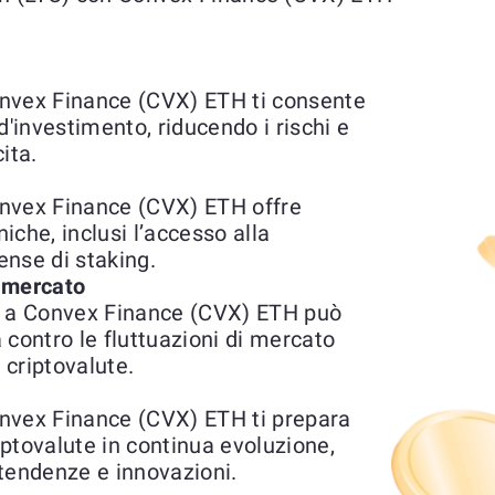
nvex Finance (CVX) ETH ti consente
 d'investimento, riducendo i rischi e
ita.
onvex Finance (CVX) ETH offre
niche, inclusi l’accesso alla
ense di staking.
l mercato
) a Convex Finance (CVX) ETH può
 contro le fluttuazioni di mercato
 criptovalute.
nvex Finance (CVX) ETH ti prepara
riptovalute in continua evoluzione,
tendenze e innovazioni.