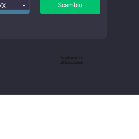
Scambio
VX