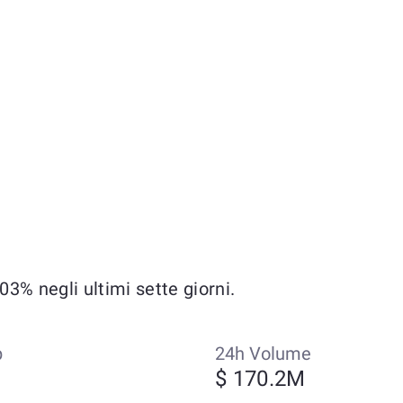
3% negli ultimi sette giorni.
p
24h Volume
$ 170.2M