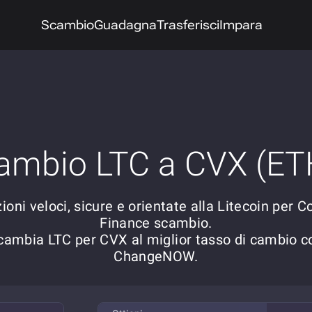
Scambio
Guadagna
Trasferisci
Impara
ambio LTC a CVX (ET
ioni veloci, sicure e orientate alla Litecoin per 
Finance scambio.
cambia LTC per CVX al miglior tasso di cambio c
ChangeNOW.