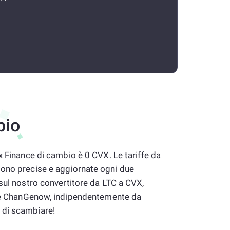
bio
x Finance di cambio è 0 CVX. Le tariffe da
sono precise e aggiornate ogni due
 sul nostro convertitore da LTC a CVX,
sare ChanGenow, indipendentemente da
 di scambiare!