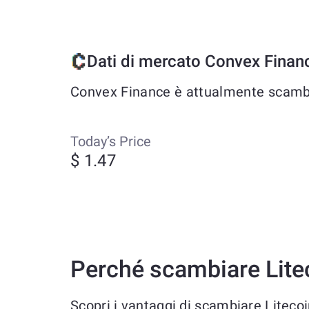
Dati di mercato Convex Finan
Convex Finance è attualmente scambiat
Today’s Price
$ 1.47
Perché scambiare Lite
Scopri i vantaggi di scambiare Litec