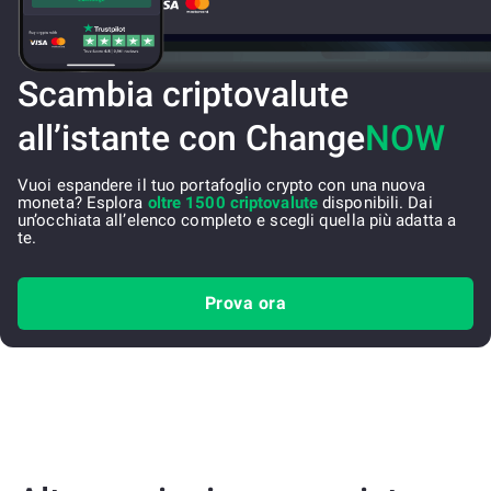
Scambia criptovalute
all’istante con Change
NOW
Vuoi espandere il tuo portafoglio crypto con una nuova
moneta? Esplora
oltre 1500 criptovalute
disponibili. Dai
un’occhiata all’elenco completo e scegli quella più adatta a
te.
Prova ora