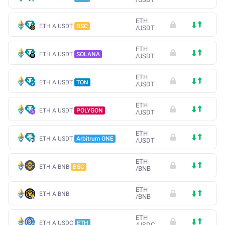
ETH
ETH A USDT
BSC
/
USDT
ETH
ETH A USDT
SOLANA
/
USDT
ETH
ETH A USDT
TON
/
USDT
ETH
ETH A USDT
POLYGON
/
USDT
ETH
ETH A USDT
Arbitrum ONE
/
USDT
ETH
ETH A BNB
BSC
/
BNB
ETH
ETH A BNB
/
BNB
ETH
ETH A USDC
ETH
/
USDC