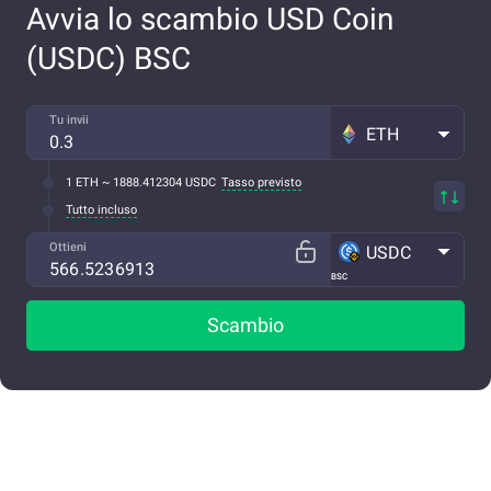
Avvia lo scambio USD Coin
(USDC) BSC
Tu invii
ETH
1 ETH ~ 1888.412304 USDC
Tasso previsto
Tutto incluso
Ottieni
USDC
BSC
Scambio