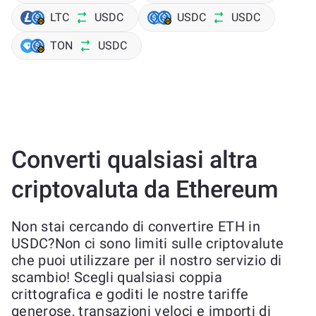
LTC
USDC
USDC
USDC
TON
USDC
Converti qualsiasi altra
criptovaluta da Ethereum
Non stai cercando di convertire ETH in
USDC?Non ci sono limiti sulle criptovalute
che puoi utilizzare per il nostro servizio di
scambio! Scegli qualsiasi coppia
crittografica e goditi le nostre tariffe
generose, transazioni veloci e importi di