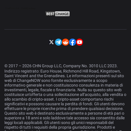
© 2017 – 2026 CHN Group LLC, Company No. 3010 LLC 2023.
Indirizzo registrato: Euro House, Richmond Hill Road, Kingstown,
Saint Vincent and the Grenadines. Le informazioni presenti sul sito
web di ChangeNOW sono fornite esclusivamente a scopo
informativo generale e non costituiscono consulenza in materia di
investimenti, legale, fiscale o finanziaria. Nulla su questo sito web
costituisce un’offerta o una sollecitazione all’acquisto, alla vendita o
allo scambio di cripto-asset. I cripto-asset comportano rischi
significativi e possono causare la perdita di fondi. Gli utenti devono
effettuare le proprie ricerche prima di prendere qualsiasi decisione.
Questo sito web è destinato esclusivamente a persone di età pari o
superiore a 18 anni e solo laddove tale accesso sia consentito dalle
leggi locali applicabili. Gli utenti sono gli unici responsabili del
rispetto di tutti i requisiti della propria giurisdizione. Prodotti e