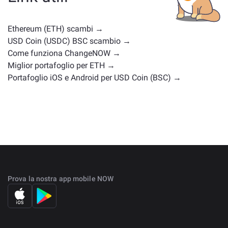
posizioni di mercato simili. Controlla tutti gli asset
disponibili per il cambio nella
pagina principale di
scambio
.
Ethereum (ETH) scambi →
USD Coin (USDC) BSC scambio →
Come funziona ChangeNOW →
Miglior portafoglio per ETH →
Portafoglio iOS e Android per USD Coin (BSC) →
Prova la nostra app mobile NOW