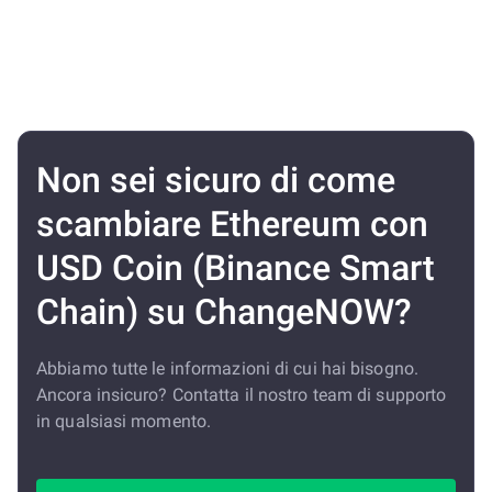
Non sei sicuro di come
scambiare Ethereum con
USD Coin (Binance Smart
Chain) su ChangeNOW?
Abbiamo tutte le informazioni di cui hai bisogno.
Ancora insicuro? Contatta il nostro team di supporto
in qualsiasi momento.