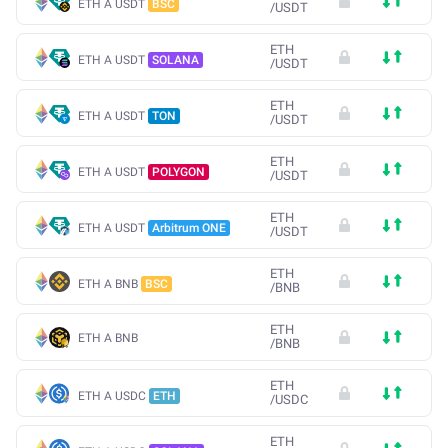
ETH A USDT
BSC
/
USDT
ETH
ETH A USDT
SOLANA
/
USDT
ETH
ETH A USDT
TON
/
USDT
ETH
ETH A USDT
POLYGON
/
USDT
ETH
ETH A USDT
Arbitrum ONE
/
USDT
ETH
ETH A BNB
BSC
/
BNB
ETH
ETH A BNB
/
BNB
ETH
ETH A USDC
ETH
/
USDC
ETH