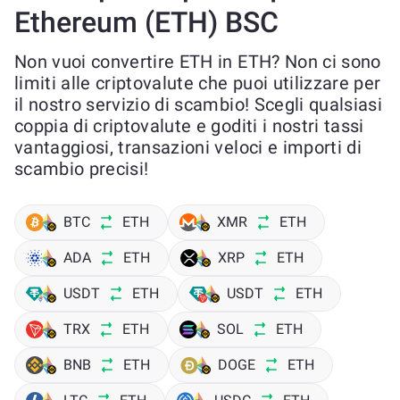
Ethereum (ETH) BSC
Non vuoi convertire ETH in ETH? Non ci sono
limiti alle criptovalute che puoi utilizzare per
il nostro servizio di scambio! Scegli qualsiasi
coppia di criptovalute e goditi i nostri tassi
vantaggiosi, transazioni veloci e importi di
scambio precisi!
BTC
ETH
XMR
ETH
ADA
ETH
XRP
ETH
USDT
ETH
USDT
ETH
TRX
ETH
SOL
ETH
BNB
ETH
DOGE
ETH