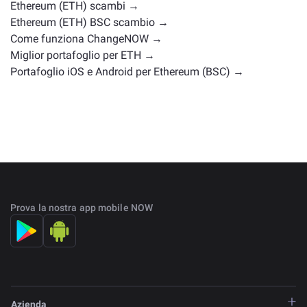
scambio
.
Ethereum (ETH) scambi →
Ethereum (ETH) BSC scambio →
Come funziona ChangeNOW →
Miglior portafoglio per ETH →
Portafoglio iOS e Android per Ethereum (BSC) →
Prova la nostra app mobile NOW
Azienda