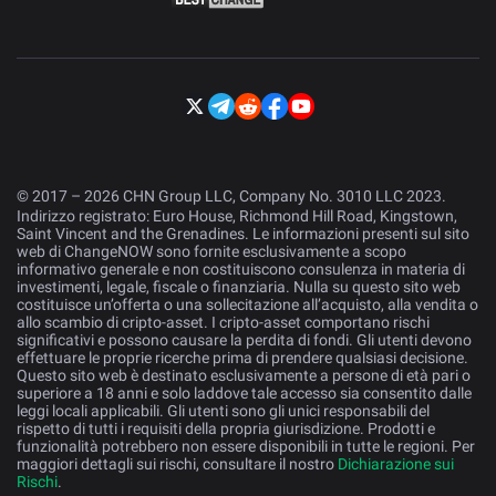
© 2017 – 2026 CHN Group LLC, Company No. 3010 LLC 2023.
Indirizzo registrato: Euro House, Richmond Hill Road, Kingstown,
Saint Vincent and the Grenadines. Le informazioni presenti sul sito
web di ChangeNOW sono fornite esclusivamente a scopo
informativo generale e non costituiscono consulenza in materia di
investimenti, legale, fiscale o finanziaria. Nulla su questo sito web
costituisce un’offerta o una sollecitazione all’acquisto, alla vendita o
allo scambio di cripto-asset. I cripto-asset comportano rischi
significativi e possono causare la perdita di fondi. Gli utenti devono
effettuare le proprie ricerche prima di prendere qualsiasi decisione.
Questo sito web è destinato esclusivamente a persone di età pari o
superiore a 18 anni e solo laddove tale accesso sia consentito dalle
leggi locali applicabili. Gli utenti sono gli unici responsabili del
rispetto di tutti i requisiti della propria giurisdizione. Prodotti e
funzionalità potrebbero non essere disponibili in tutte le regioni. Per
maggiori dettagli sui rischi, consultare il nostro
Dichiarazione sui
Rischi
.