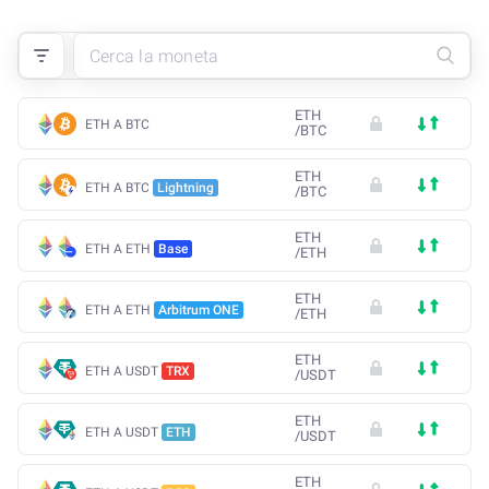
ETH
ETH A BTC
/
BTC
ETH
ETH A BTC
Lightning
/
BTC
ETH
ETH A ETH
Base
/
ETH
ETH
ETH A ETH
Arbitrum ONE
/
ETH
ETH
ETH A USDT
TRX
/
USDT
ETH
ETH A USDT
ETH
/
USDT
ETH