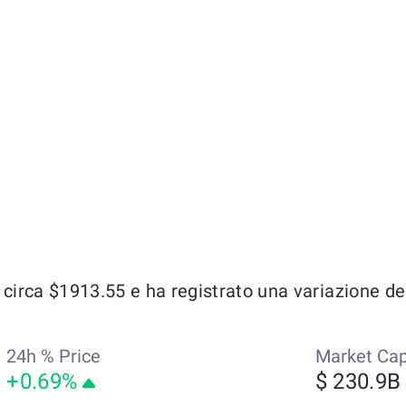
rca $1913.55 e ha registrato una variazione del 
24h % Price
Market Ca
+0.69%
$ 230.9B