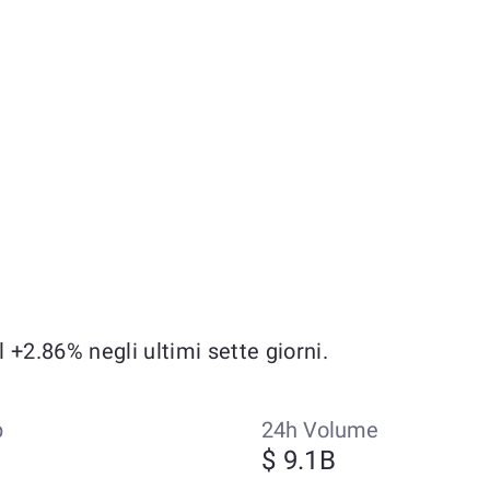
+2.86% negli ultimi sette giorni.
p
24h Volume
$ 9.1B