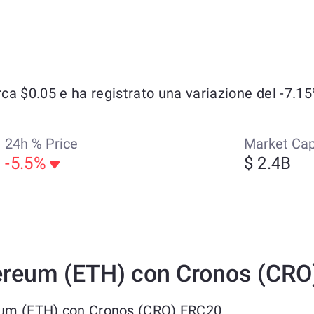
a $0.05 e ha registrato una variazione del -7.15% 
24h % Price
Market Ca
-5.5%
$ 2.4B
ereum (ETH) con Cronos (CRO
reum (ETH) con Cronos (CRO) ERC20