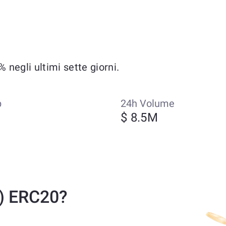
negli ultimi sette giorni.
p
24h Volume
$ 8.5M
) ERC20?