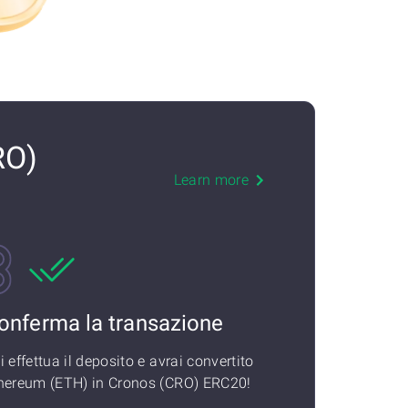
RO)
Learn more
onferma la transazione
i effettua il deposito e avrai convertito
hereum (ETH) in Cronos (CRO) ERC20!