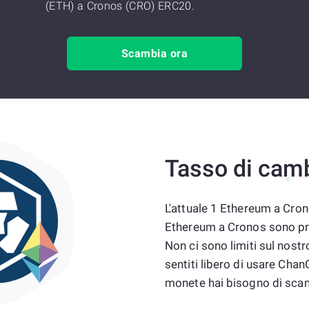
(ETH) a Cronos (CRO) ERC20.
Scambia ora
Tasso di cam
L'attuale 1 Ethereum a Cron
Ethereum a Cronos sono pre
Non ci sono limiti sul nost
sentiti libero di usare Ch
monete hai bisogno di sca