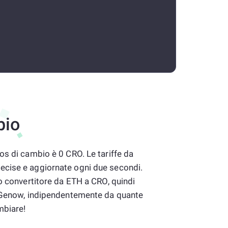
bio
os di cambio è 0 CRO. Le tariffe da
cise e aggiornate ogni due secondi.
ro convertitore da ETH a CRO, quindi
anGenow, indipendentemente da quante
mbiare!