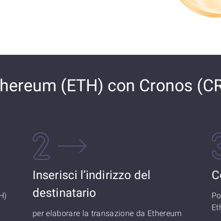
hereum (ETH) con Cronos (C
Inserisci l’indirizzo del
C
destinatario
H)
Po
Et
per elaborare la transazione da Ethereum