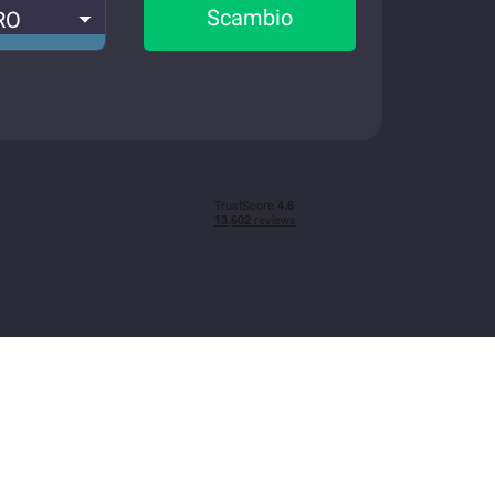
Scambio
RO