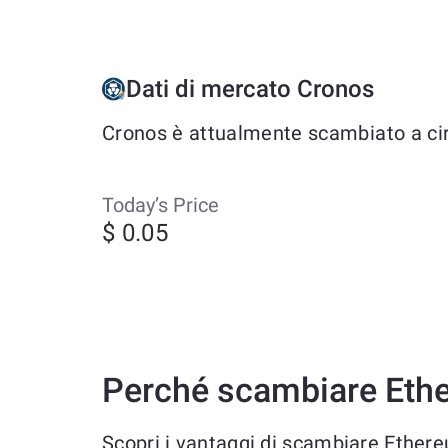
Dati di mercato Cronos
Cronos è attualmente scambiato a circ
Today’s Price
$ 0.05
Perché scambiare Eth
Scopri i vantaggi di scambiare Ethe