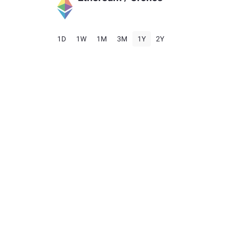
1D
1W
1M
3M
1Y
2Y