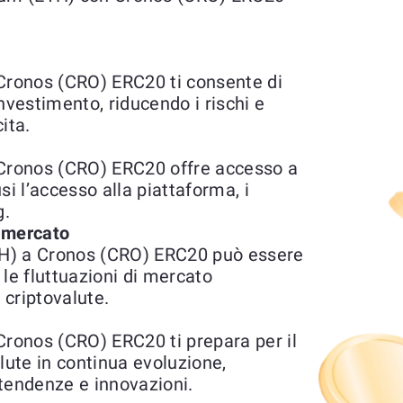
ronos (CRO) ERC20 ti consente di
'investimento, riducendo i rischi e
ita.
ronos (CRO) ERC20 offre accesso a
usi l’accesso alla piattaforma, i
g.
l mercato
H) a Cronos (CRO) ERC20 può essere
le fluttuazioni di mercato
 criptovalute.
onos (CRO) ERC20 ti prepara per il
lute in continua evoluzione,
tendenze e innovazioni.