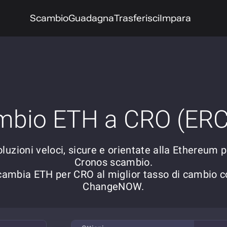
Scambio
Guadagna
Trasferisci
Impara
mbio ETH a CRO (ERC
luzioni veloci, sicure e orientate alla Ethereum 
Cronos scambio.
cambia ETH per CRO al miglior tasso di cambio c
ChangeNOW.