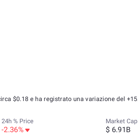
ca $0.18 e ha registrato una variazione del +15.2
24h % Price
Market Cap
-2.36%
$ 6.91B