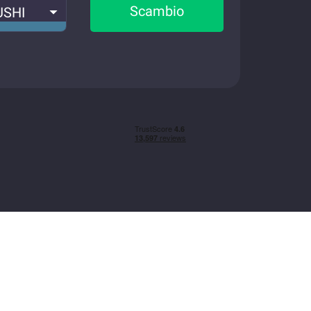
Scambio
USHI