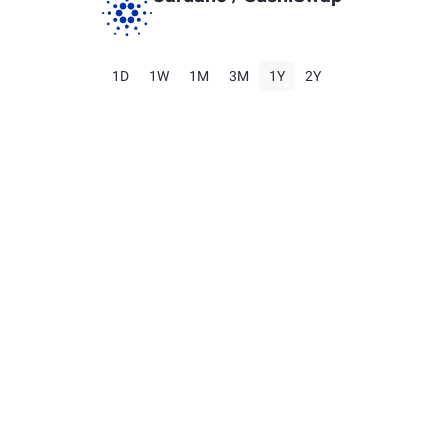
1D
1W
1M
3M
1Y
2Y