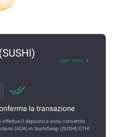
(SUSHI)
Learn more
onferma la transazione
i effettua il deposito e avrai convertito
rdano (ADA) in SushiSwap (SUSHI) ETH!