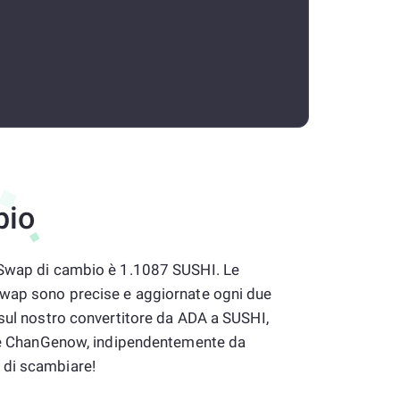
bio
iSwap di cambio è 1.1087 SUSHI. Le
Swap sono precise e aggiornate ogni due
 sul nostro convertitore da ADA a SUSHI,
sare ChanGenow, indipendentemente da
 di scambiare!