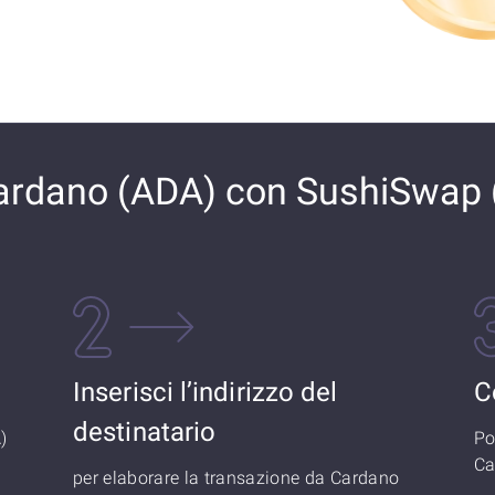
rdano (ADA) con SushiSwap 
Inserisci l’indirizzo del
C
destinatario
)
Po
Ca
per elaborare la transazione da Cardano