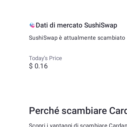
Dati di mercato SushiSwap
SushiSwap è attualmente scambiato a c
Today’s Price
$ 0.16
Perché scambiare Car
Scopri i vantaggi di scambiare Card