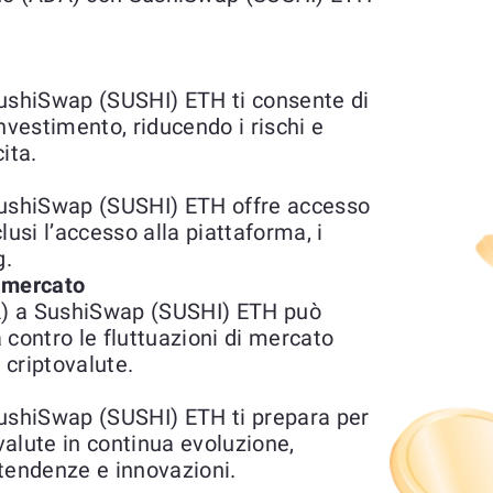
shiSwap (SUSHI) ETH ti consente di
'investimento, riducendo i rischi e
ita.
ushiSwap (SUSHI) ETH offre accesso
clusi l’accesso alla piattaforma, i
g.
l mercato
A) a SushiSwap (SUSHI) ETH può
 contro le fluttuazioni di mercato
 criptovalute.
shiSwap (SUSHI) ETH ti prepara per
ovalute in continua evoluzione,
tendenze e innovazioni.