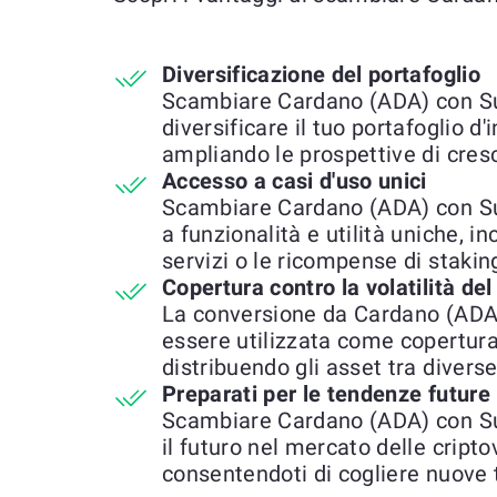
Diversificazione del portafoglio
Scambiare Cardano (ADA) con Su
diversificare il tuo portafoglio d
ampliando le prospettive di cresc
Accesso a casi d'uso unici
Scambiare Cardano (ADA) con S
a funzionalità e utilità uniche, in
servizi o le ricompense di stakin
Copertura contro la volatilità de
La conversione da Cardano (AD
essere utilizzata come copertura
distribuendo gli asset tra diverse
Preparati per le tendenze future
Scambiare Cardano (ADA) con Su
il futuro nel mercato delle cript
consentendoti di cogliere nuove 