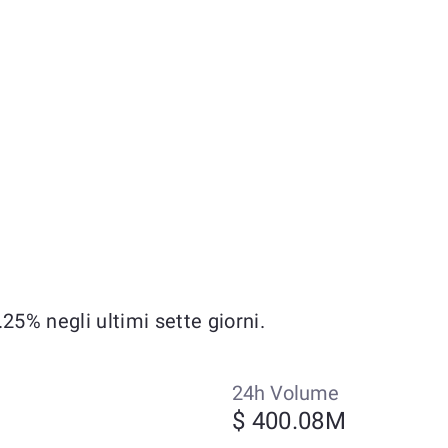
5% negli ultimi sette giorni.
24h Volume
$ 400.08M