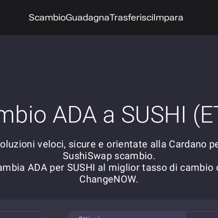
Scambio
Guadagna
Trasferisci
Impara
mbio ADA a SUSHI (E
oluzioni veloci, sicure e orientate alla Cardano p
SushiSwap scambio.
ambia ADA per SUSHI al miglior tasso di cambio 
ChangeNOW.