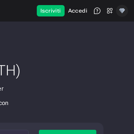
Iscriviti
Accedi
TH)
er
con