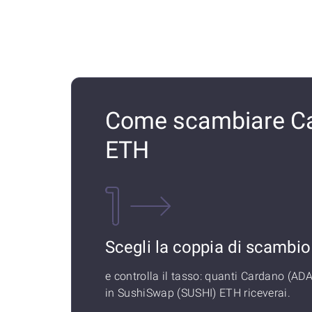
Come scambiare Ca
ETH
Scegli la coppia di scambio
e controlla il tasso: quanti Cardano (ADA
in SushiSwap (SUSHI) ETH riceverai.