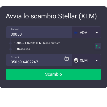
Avvia lo scambio Stellar (XLM)
Tu invii
ADA
1 ADA ~ 1.168981 XLM
Tasso previsto
Tutto incluso
Ottieni
XLM
Scambio