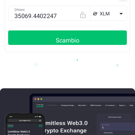
Ottieni
XLM
Scambio