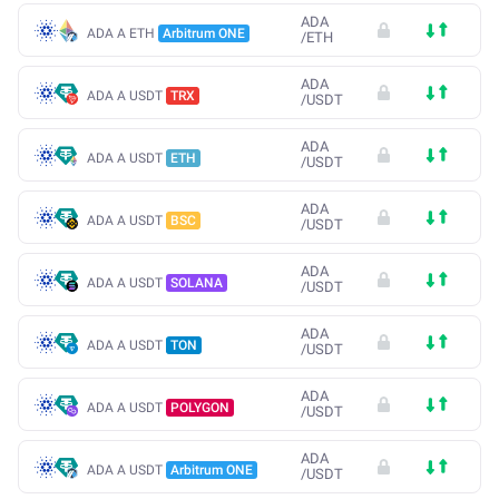
ADA
ADA A ETH
Arbitrum ONE
/
ETH
ADA
ADA A USDT
TRX
/
USDT
ADA
ADA A USDT
ETH
/
USDT
ADA
ADA A USDT
BSC
/
USDT
ADA
ADA A USDT
SOLANA
/
USDT
ADA
ADA A USDT
TON
/
USDT
ADA
ADA A USDT
POLYGON
/
USDT
ADA
ADA A USDT
Arbitrum ONE
/
USDT