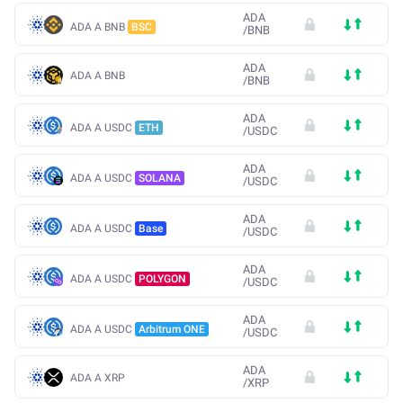
ADA
ADA A BNB
BSC
/
BNB
ADA
ADA A BNB
/
BNB
ADA
ADA A USDC
ETH
/
USDC
ADA
ADA A USDC
SOLANA
/
USDC
ADA
ADA A USDC
Base
/
USDC
ADA
ADA A USDC
POLYGON
/
USDC
ADA
ADA A USDC
Arbitrum ONE
/
USDC
ADA
ADA A XRP
/
XRP