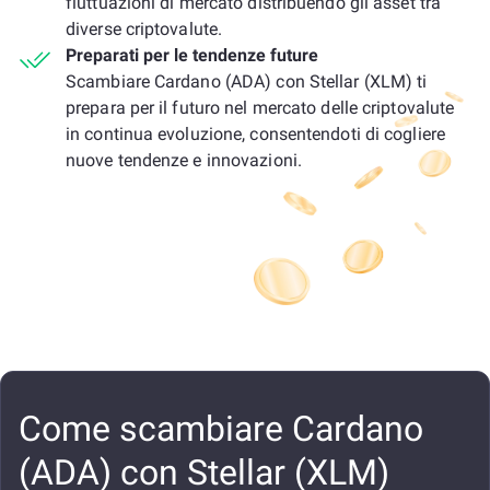
fluttuazioni di mercato distribuendo gli asset tra
diverse criptovalute.
Preparati per le tendenze future
Scambiare Cardano (ADA) con Stellar (XLM) ti
prepara per il futuro nel mercato delle criptovalute
in continua evoluzione, consentendoti di cogliere
nuove tendenze e innovazioni.
Come scambiare Cardano
(ADA) con Stellar (XLM)