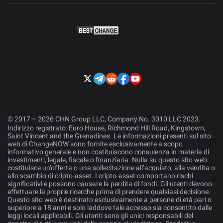
© 2017 – 2026 CHN Group LLC, Company No. 3010 LLC 2023.
Indirizzo registrato: Euro House, Richmond Hill Road, Kingstown,
Saint Vincent and the Grenadines. Le informazioni presenti sul sito
web di ChangeNOW sono fornite esclusivamente a scopo
informativo generale e non costituiscono consulenza in materia di
investimenti, legale, fiscale o finanziaria. Nulla su questo sito web
costituisce un’offerta o una sollecitazione all’acquisto, alla vendita o
allo scambio di cripto-asset. I cripto-asset comportano rischi
significativi e possono causare la perdita di fondi. Gli utenti devono
effettuare le proprie ricerche prima di prendere qualsiasi decisione.
Questo sito web è destinato esclusivamente a persone di età pari o
superiore a 18 anni e solo laddove tale accesso sia consentito dalle
leggi locali applicabili. Gli utenti sono gli unici responsabili del