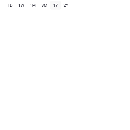
1D
1W
1M
3M
1Y
2Y