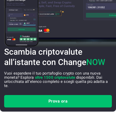
Scambia criptovalute
all’istante con Change
NOW
Vuoi espandere il tuo portafoglio crypto con una nuova
moneta? Esplora
oltre 1500 criptovalute
disponibili. Dai
un’occhiata all’elenco completo e scegli quella più adatta a
te.
Prova ora