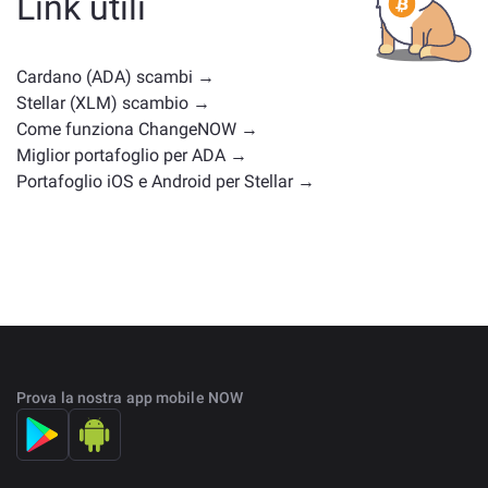
Link utili
posizioni di mercato simili. Controlla tutti gli asset
disponibili per il cambio nella
pagina principale di
scambio
.
Cardano (ADA) scambi →
Stellar (XLM) scambio →
Come funziona ChangeNOW →
Miglior portafoglio per ADA →
Portafoglio iOS e Android per Stellar →
Prova la nostra app mobile NOW