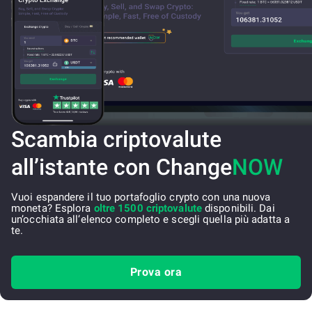
Scambia criptovalute
all’istante con Change
NOW
Vuoi espandere il tuo portafoglio crypto con una nuova
moneta? Esplora
oltre 1500 criptovalute
disponibili. Dai
un’occhiata all’elenco completo e scegli quella più adatta a
te.
Prova ora