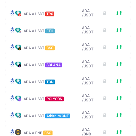
ADA
ADA A USDT
TRX
/
USDT
ADA
ADA A USDT
ETH
/
USDT
ADA
ADA A USDT
BSC
/
USDT
ADA
ADA A USDT
SOLANA
/
USDT
ADA
ADA A USDT
TON
/
USDT
ADA
ADA A USDT
POLYGON
/
USDT
ADA
ADA A USDT
Arbitrum ONE
/
USDT
ADA
ADA A BNB
BSC
/
BNB