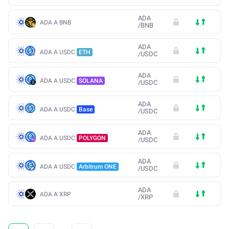
ADA
ADA A BNB
/
BNB
ADA
ADA A USDC
ETH
/
USDC
ADA
ADA A USDC
SOLANA
/
USDC
ADA
ADA A USDC
Base
/
USDC
ADA
ADA A USDC
POLYGON
/
USDC
ADA
ADA A USDC
Arbitrum ONE
/
USDC
ADA
ADA A XRP
/
XRP