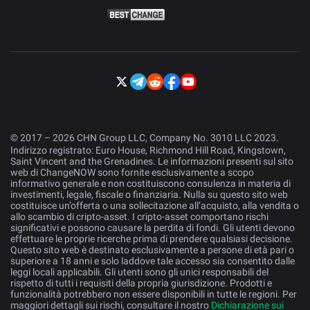
© 2017 – 2026 CHN Group LLC, Company No. 3010 LLC 2023.
Indirizzo registrato: Euro House, Richmond Hill Road, Kingstown,
Saint Vincent and the Grenadines. Le informazioni presenti sul sito
web di ChangeNOW sono fornite esclusivamente a scopo
informativo generale e non costituiscono consulenza in materia di
investimenti, legale, fiscale o finanziaria. Nulla su questo sito web
costituisce un’offerta o una sollecitazione all’acquisto, alla vendita o
allo scambio di cripto-asset. I cripto-asset comportano rischi
significativi e possono causare la perdita di fondi. Gli utenti devono
effettuare le proprie ricerche prima di prendere qualsiasi decisione.
Questo sito web è destinato esclusivamente a persone di età pari o
superiore a 18 anni e solo laddove tale accesso sia consentito dalle
leggi locali applicabili. Gli utenti sono gli unici responsabili del
rispetto di tutti i requisiti della propria giurisdizione. Prodotti e
funzionalità potrebbero non essere disponibili in tutte le regioni. Per
maggiori dettagli sui rischi, consultare il nostro
Dichiarazione sui