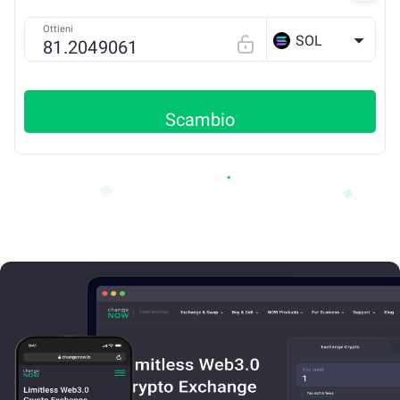
Ottieni
SOL
Scambio