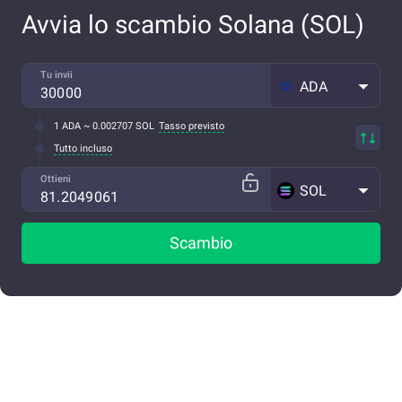
Avvia lo scambio Solana (SOL)
Tu invii
ADA
1 ADA ~ 0.002707 SOL
Tasso previsto
Tutto incluso
Ottieni
SOL
Scambio