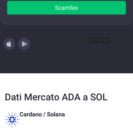
Scambio
Dati Mercato ADA a SOL
Cardano
/
Solana