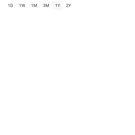
1D
1W
1M
3M
1Y
2Y