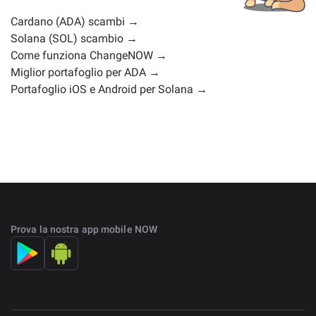
scambio
.
Cardano (ADA) scambi →
Solana (SOL) scambio →
Come funziona ChangeNOW →
Miglior portafoglio per ADA →
Portafoglio iOS e Android per Solana →
Prova la nostra app mobile NOW