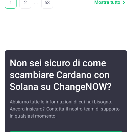
Mostra tutto
1
2
...
63
Non sei sicuro di come
scambiare Cardano con
Solana su ChangeNOW?
Abbiamo tutte le informazioni di cui hai bisogno.
Ancora insicuro? Contatta il nostro team di supporto
in qualsiasi momento.